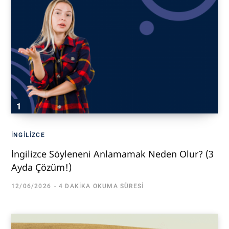
İNGILIZCE
İngilizce Söyleneni Anlamamak Neden Olur? (3
Ayda Çözüm!)
12/06/2026
4 DAKIKA OKUMA SÜRESI