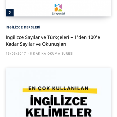
İNGILIZCE DERSLERI
İngilizce Sayılar ve Türkçeleri – 1’den 100’e
Kadar Sayılar ve Okunuşları
13/03/2017
8 DAKIKA OKUMA SÜRESI