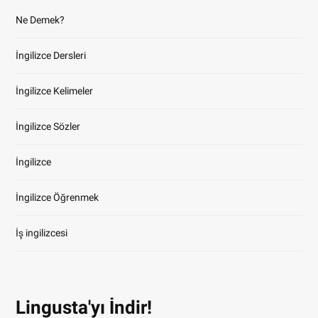
Ne Demek?
İngilizce Dersleri
İngilizce Kelimeler
İngilizce Sözler
İngilizce
İngilizce Öğrenmek
İş ingilizcesi
Lingusta'yı İndir!