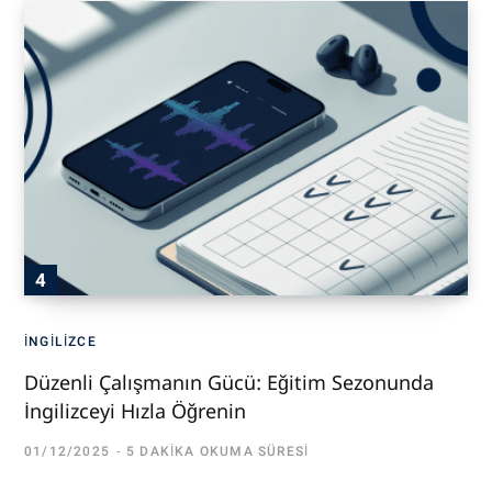
İNGILIZCE
Düzenli Çalışmanın Gücü: Eğitim Sezonunda
İngilizceyi Hızla Öğrenin
01/12/2025
5 DAKIKA OKUMA SÜRESI