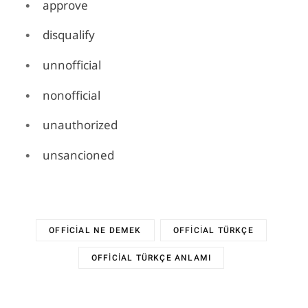
approve
disqualify
unnofficial
nonofficial
unauthorized
unsancioned
OFFICIAL NE DEMEK
OFFICIAL TÜRKÇE
OFFICIAL TÜRKÇE ANLAMI