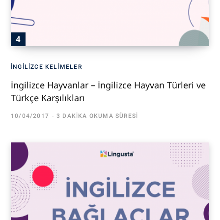
İNGILIZCE KELIMELER
İngilizce Hayvanlar – İngilizce Hayvan Türleri ve
Türkçe Karşılıkları
10/04/2017
3 DAKIKA OKUMA SÜRESI