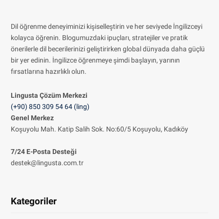
Dil öğrenme deneyiminizi kişiselleştirin ve her seviyede İngilizceyi
kolayca öğrenin. Blogumuzdaki ipuçları, stratejiler ve pratik
önerilerle dil becerilerinizi geliştirirken global dünyada daha güçlü
bir yer edinin. İngilizce öğrenmeye şimdi başlayın, yarının
fırsatlarına hazırlıklı olun.
Lingusta Çözüm
Merkezi
(+90) 850 309 54 64 (ling)
Genel Merkez
Koşuyolu Mah. Katip Salih Sok. No:60/5 Koşuyolu, Kadıköy
7/24 E-Posta Desteği
destek@lingusta.com.tr
Kategoriler