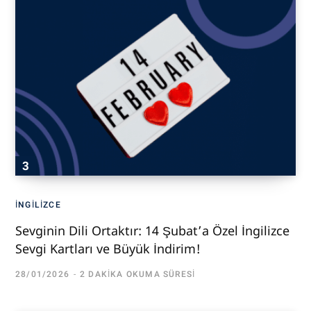
İNGILIZCE
Sevginin Dili Ortaktır: 14 Şubat’a Özel İngilizce
Sevgi Kartları ve Büyük İndirim!
28/01/2026
2 DAKIKA OKUMA SÜRESI