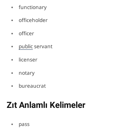
functionary
officeholder
officer
public
servant
licenser
notary
bureaucrat
Zıt Anlamlı Kelimeler
pass