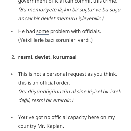
government official can commit this crime.
(Bu memuriyete ilişkin bir suçtur ve bu suçu
ancak bir devlet memuru işleyebilir.)
He had
some
problem with officials.
(Yetkililerle bazı sorunları vardı.)
resmi, devlet, kurumsal
This is not a personal request as you think,
this is an official order.
(Bu düşündüğünüzün aksine kişisel bir istek
değil, resmi bir emirdir.)
You’ve got no official capacity here on my
country Mr. Kaplan.