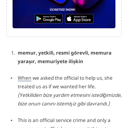
memur, yetkili, resmi görevli, memura
yaraşır, memuriyete ilişkin
When
we asked the official to help us, she
treated us as if we wanted her life.
(Yetkiliden bize yardım etmesini istediğimizde,
bize onun canını istemişiz gibi davrandı.)
This is an official service crime and only a