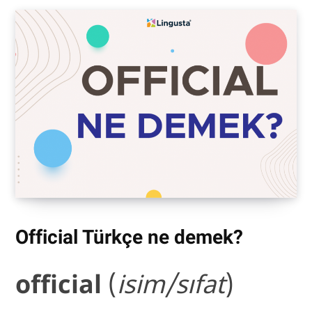
Official
Türkçe ne demek?
official
(
isim/sıfat
)