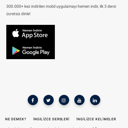
300.000+ kez indirilen mobil uygulamayı hemen indir, ilk 3 dersi
ücretsiz dinle!
NE DEMEK?
İNGILIZCE DERSLERI
İNGILIZCE KELIMELER