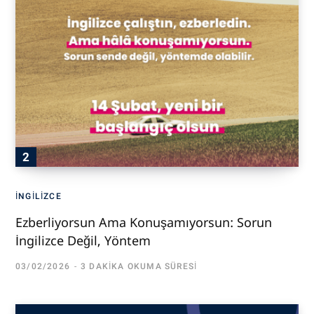
İNGILIZCE
Ezberliyorsun Ama Konuşamıyorsun: Sorun
İngilizce Değil, Yöntem
03/02/2026
3 DAKIKA OKUMA SÜRESI