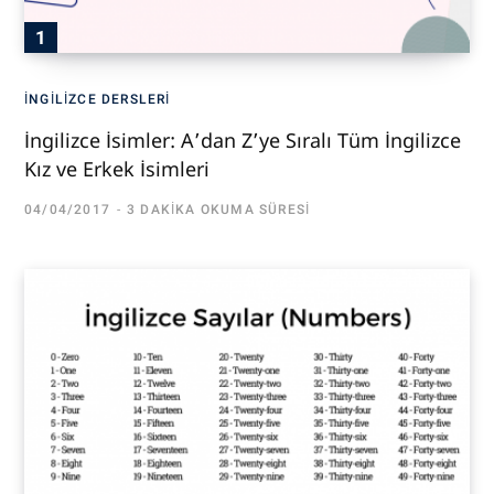
İNGILIZCE DERSLERI
İngilizce İsimler: A’dan Z’ye Sıralı Tüm İngilizce
Kız ve Erkek İsimleri
04/04/2017
3 DAKIKA OKUMA SÜRESI