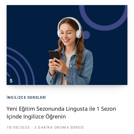
İNGILIZCE DERSLERI
Yeni Eğitim Sezonunda Lingusta ile 1 Sezon
İçinde İngilizce Öğrenin
18/08/2025
3 DAKIKA OKUMA SÜRESI