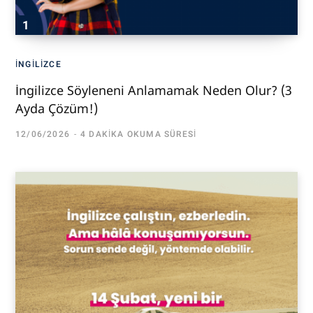
İNGILIZCE
İngilizce Söyleneni Anlamamak Neden Olur? (3
Ayda Çözüm!)
12/06/2026
4 DAKIKA OKUMA SÜRESI