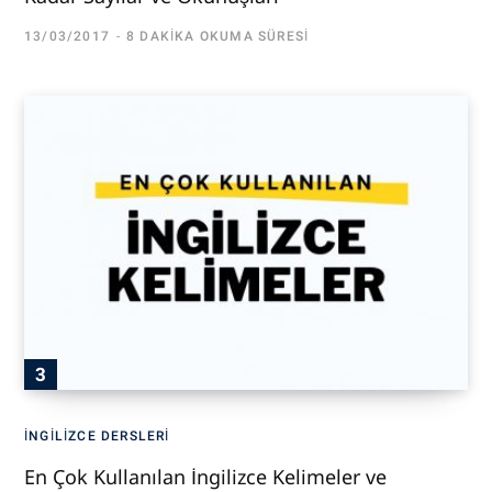
13/03/2017
8 DAKIKA OKUMA SÜRESI
İNGILIZCE DERSLERI
En Çok Kullanılan İngilizce Kelimeler ve