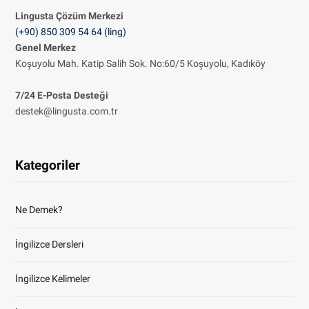
Lingusta Çözüm
Merkezi
(+90) 850 309 54 64 (ling)
Genel Merkez
Koşuyolu Mah. Katip Salih Sok. No:60/5 Koşuyolu, Kadıköy
7/24 E-Posta Desteği
destek@lingusta.com.tr
Kategoriler
Ne Demek?
İngilizce Dersleri
İngilizce Kelimeler