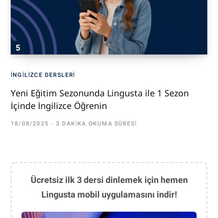
İNGILIZCE DERSLERI
Yeni Eğitim Sezonunda Lingusta ile 1 Sezon
İçinde İngilizce Öğrenin
18/08/2025
3 DAKIKA OKUMA SÜRESI
Ücretsiz ilk 3 dersi dinlemek için hemen
Lingusta mobil uygulamasını indir!