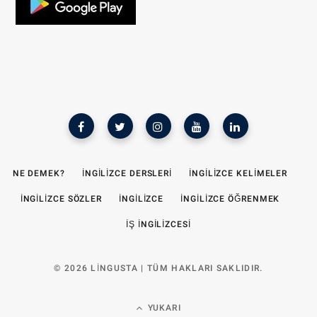
NE DEMEK?
İNGILIZCE DERSLERI
İNGILIZCE KELIMELER
İNGILIZCE SÖZLER
İNGILIZCE
İNGILIZCE ÖĞRENMEK
İŞ INGILIZCESI
© 2026 LINGUSTA | TÜM HAKLARI SAKLIDIR.
YUKARI