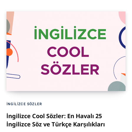
İNGILIZCE SÖZLER
İngilizce Cool Sözler: En Havalı 25
İngilizce Söz ve Türkçe Karşılıkları