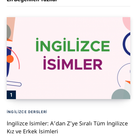
İNGILIZCE DERSLERI
İngilizce İsimler: A’dan Z’ye Sıralı Tüm İngilizce
Kız ve Erkek İsimleri