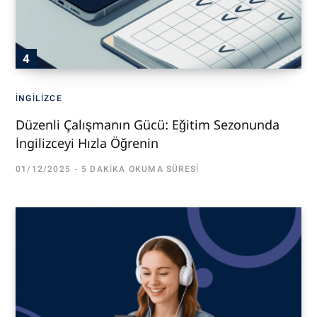
İNGILIZCE
Düzenli Çalışmanın Gücü: Eğitim Sezonunda
İngilizceyi Hızla Öğrenin
01/12/2025
5 DAKIKA OKUMA SÜRESI