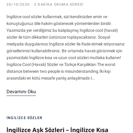
20/10/2020
3 DAKIKA OKUMA SÜRESI
İngilizce cool sözler kullanmak, sizi kendinizden emin ve
konuştuğunuz dile hakim gösterecek yöntemlerden biridir.
Yazımızda yer verdiğimiz bu kalıplaşmış İngilizce cool (havalı)
sözler ile tüm dikkatleri üstünüze toplayacaksınız. Sosyal
medyada duygularınızı İngilizce sözler ile ifade etmek istiyorsanız
görsellerimizi kullanabilirsiniz. Bir ortamda havalı görünmek için
yazımızdaki İngilizce kısa ve uzun cool sözleri mutlaka kullanın!
İngilizce Cool (Havalı) Sözler ve Türkçe Karşılıkları The worst
distance between two people is misunderstanding.İki kişi
arasındaki en kötü mesafe yanlış anlaşılmadır.I…
Devamını Oku
İNGILIZCE SÖZLER
İngilizce Aşk Sözleri – İngilizce Kısa