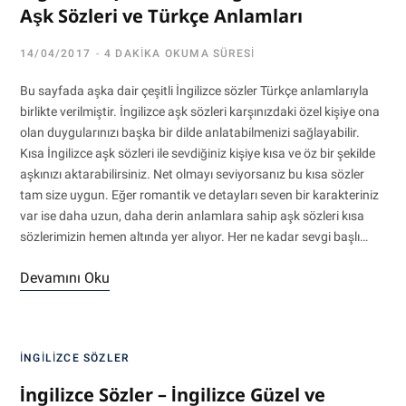
Aşk Sözleri ve Türkçe Anlamları
14/04/2017
4 DAKIKA OKUMA SÜRESI
Bu sayfada aşka dair çeşitli İngilizce sözler Türkçe anlamlarıyla
birlikte verilmiştir. İngilizce aşk sözleri karşınızdaki özel kişiye ona
olan duygularınızı başka bir dilde anlatabilmenizi sağlayabilir.
Kısa İngilizce aşk sözleri ile sevdiğiniz kişiye kısa ve öz bir şekilde
aşkınızı aktarabilirsiniz. Net olmayı seviyorsanız bu kısa sözler
tam size uygun. Eğer romantik ve detayları seven bir karakteriniz
var ise daha uzun, daha derin anlamlara sahip aşk sözleri kısa
sözlerimizin hemen altında yer alıyor. Her ne kadar sevgi başlı…
Devamını Oku
İNGILIZCE SÖZLER
İngilizce Sözler – İngilizce Güzel ve