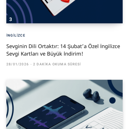
İNGILIZCE
Sevginin Dili Ortaktır: 14 Şubat’a Özel İngilizce
Sevgi Kartları ve Büyük İndirim!
28/01/2026
2 DAKIKA OKUMA SÜRESI