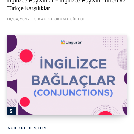
İngilizce Hayvanlar – İngilizce Hayvan Türleri ve
Türkçe Karşılıkları
10/04/2017
3 DAKIKA OKUMA SÜRESI
İNGILIZCE DERSLERI