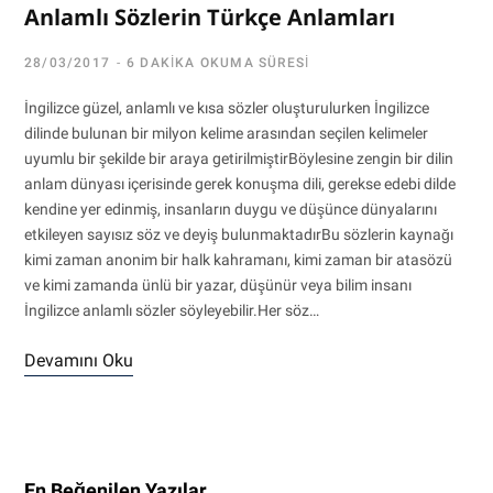
Anlamlı Sözlerin Türkçe Anlamları
28/03/2017
6 DAKIKA OKUMA SÜRESI
İngilizce güzel, anlamlı ve kısa sözler oluşturulurken İngilizce
dilinde bulunan bir milyon kelime arasından seçilen kelimeler
uyumlu bir şekilde bir araya getirilmiştirBöylesine zengin bir dilin
anlam dünyası içerisinde gerek konuşma dili, gerekse edebi dilde
kendine yer edinmiş, insanların duygu ve düşünce dünyalarını
etkileyen sayısız söz ve deyiş bulunmaktadırBu sözlerin kaynağı
kimi zaman anonim bir halk kahramanı, kimi zaman bir atasözü
ve kimi zamanda ünlü bir yazar, düşünür veya bilim insanı
İngilizce anlamlı sözler söyleyebilir.Her söz…
Devamını Oku
En Beğenilen Yazılar