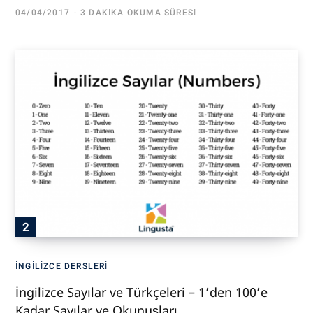
04/04/2017
3 DAKIKA OKUMA SÜRESI
İNGILIZCE DERSLERI
İngilizce Sayılar ve Türkçeleri – 1’den 100’e
Kadar Sayılar ve Okunuşları