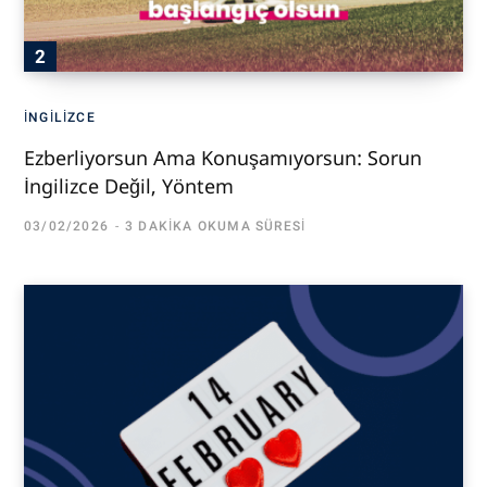
İNGILIZCE
Ezberliyorsun Ama Konuşamıyorsun: Sorun
İngilizce Değil, Yöntem
03/02/2026
3 DAKIKA OKUMA SÜRESI