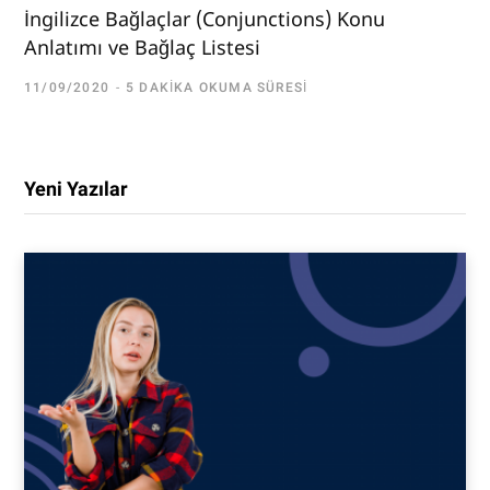
İngilizce Bağlaçlar (Conjunctions) Konu
Anlatımı ve Bağlaç Listesi
11/09/2020
5 DAKIKA OKUMA SÜRESI
Yeni Yazılar