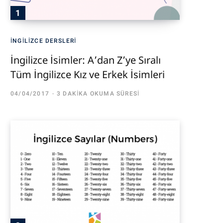
İNGILIZCE DERSLERI
İngilizce İsimler: A’dan Z’ye Sıralı
Tüm İngilizce Kız ve Erkek İsimleri
04/04/2017
3 DAKIKA OKUMA SÜRESI