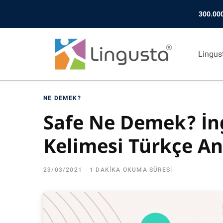
300.000
Lingus
NE DEMEK?
Safe Ne Demek? İng
Kelimesi Türkçe An
23/03/2021
1 DAKIKA OKUMA SÜRESI