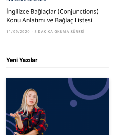
İngilizce Bağlaçlar (Conjunctions)
Konu Anlatımı ve Bağlaç Listesi
11/09/2020
5 DAKIKA OKUMA SÜRESI
Yeni Yazılar