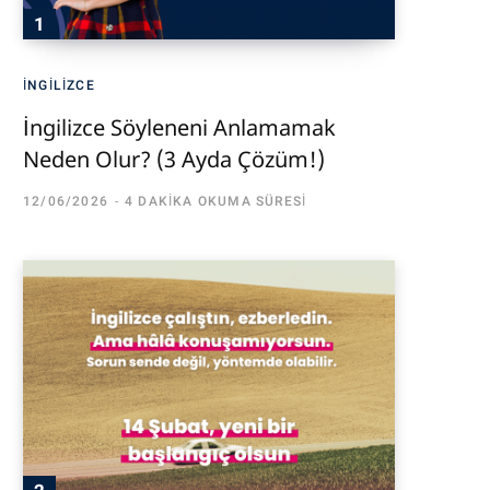
İNGILIZCE
İngilizce Söyleneni Anlamamak
Neden Olur? (3 Ayda Çözüm!)
12/06/2026
4 DAKIKA OKUMA SÜRESI