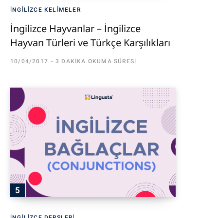
İNGILIZCE KELIMELER
İngilizce Hayvanlar – İngilizce
Hayvan Türleri ve Türkçe Karşılıkları
10/04/2017
3 DAKIKA OKUMA SÜRESI
İNGILIZCE DERSLERI