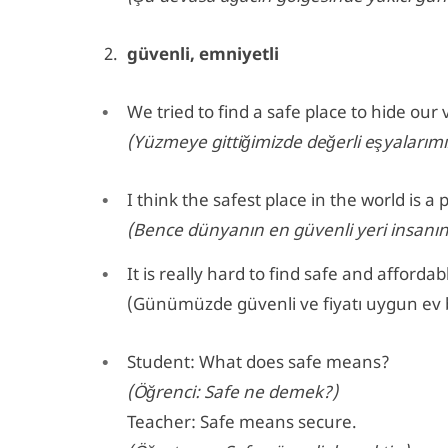
güvenli, emniyetli
We tried to find a safe place to hide our
(Yüzmeye gittiğimizde değerli eşyalarımız
I think the safest place in the world is 
(Bence dünyanın en güvenli yeri insanın 
It is really hard to find safe and afford
(Günümüzde güvenli ve fiyatı uygun ev 
Student: What does safe means?
(Öğrenci: Safe ne demek?)
Teacher: Safe means secure.