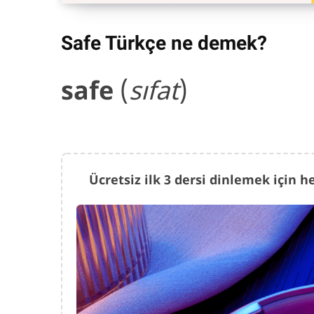
Safe
Türkçe ne demek?
safe
(
sıfat
)
Ücretsiz ilk 3 dersi dinlemek için