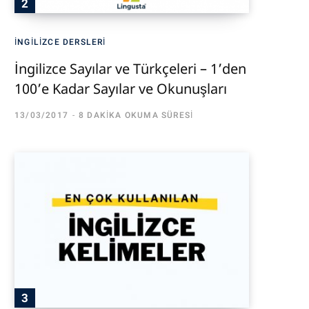
İNGILIZCE DERSLERI
İngilizce Sayılar ve Türkçeleri – 1’den
100’e Kadar Sayılar ve Okunuşları
13/03/2017
8 DAKIKA OKUMA SÜRESI