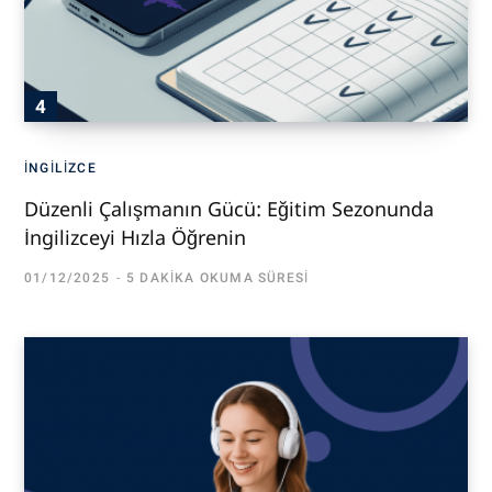
İNGILIZCE
Düzenli Çalışmanın Gücü: Eğitim Sezonunda
İngilizceyi Hızla Öğrenin
01/12/2025
5 DAKIKA OKUMA SÜRESI