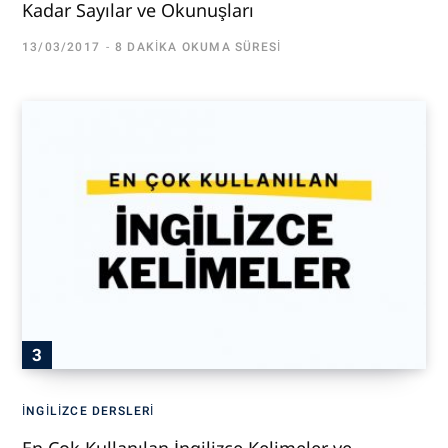
Kadar Sayılar ve Okunuşları
13/03/2017
8 DAKIKA OKUMA SÜRESI
İNGILIZCE DERSLERI
En Çok Kullanılan İngilizce Kelimeler ve