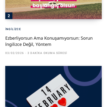
İNGILIZCE
Ezberliyorsun Ama Konuşamıyorsun: Sorun
İngilizce Değil, Yöntem
03/02/2026
3 DAKIKA OKUMA SÜRESI