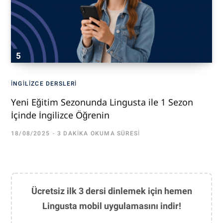
İNGILIZCE DERSLERI
Yeni Eğitim Sezonunda Lingusta ile 1 Sezon
İçinde İngilizce Öğrenin
18/08/2025
3 DAKIKA OKUMA SÜRESI
Ücretsiz ilk 3 dersi dinlemek için hemen
Lingusta mobil uygulamasını indir!