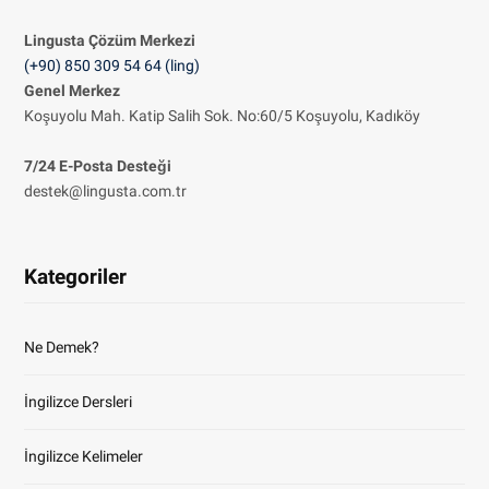
Lingusta Çözüm
Merkezi
(+90) 850 309 54 64 (ling)
Genel Merkez
Koşuyolu Mah. Katip Salih Sok. No:60/5 Koşuyolu, Kadıköy
7/24 E-Posta Desteği
destek@lingusta.com.tr
Kategoriler
Ne Demek?
İngilizce Dersleri
İngilizce Kelimeler