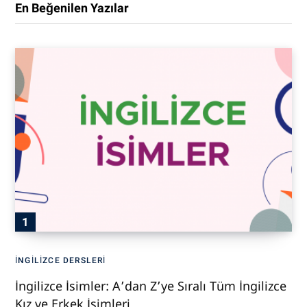
En Beğenilen Yazılar
İNGILIZCE DERSLERI
İngilizce İsimler: A’dan Z’ye Sıralı Tüm İngilizce
Kız ve Erkek İsimleri