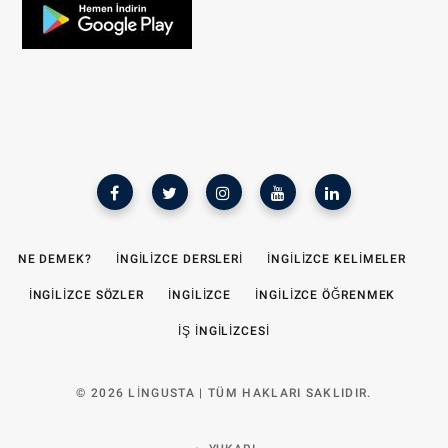
NE DEMEK?
İNGILIZCE DERSLERI
İNGILIZCE KELIMELER
İNGILIZCE SÖZLER
İNGILIZCE
İNGILIZCE ÖĞRENMEK
İŞ INGILIZCESI
© 2026 LINGUSTA | TÜM HAKLARI SAKLIDIR.