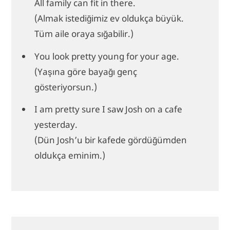
All family can fit in there.
(Almak istediğimiz ev oldukça büyük.
Tüm aile oraya sığabilir.)
You look pretty young for your age.
(Yaşına göre bayağı genç
gösteriyorsun.)
I am pretty sure I saw Josh on a cafe
yesterday.
(Dün Josh’u bir kafede gördüğümden
oldukça eminim.)