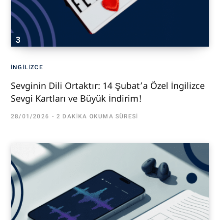
İNGILIZCE
Sevginin Dili Ortaktır: 14 Şubat’a Özel İngilizce
Sevgi Kartları ve Büyük İndirim!
28/01/2026
2 DAKIKA OKUMA SÜRESI