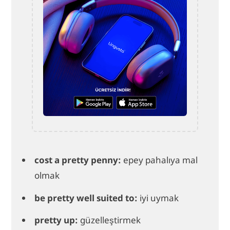
cost a pretty penny:
epey pahalıya mal
olmak
be pretty well suited to:
iyi uymak
pretty up:
güzelleştirmek