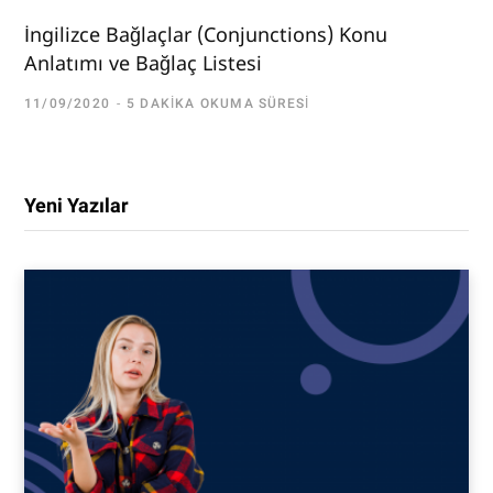
İngilizce Bağlaçlar (Conjunctions) Konu
Anlatımı ve Bağlaç Listesi
11/09/2020
5 DAKIKA OKUMA SÜRESI
Yeni Yazılar