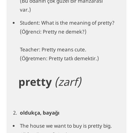
(Bu odanın çok güzel bir manzarası
var.)
Student: What is the meaning of pretty?
(Öğrenci: Pretty ne demek?)
Teacher: Pretty means cute.
(Öğretmen: Pretty tatlı demektir.)
pretty
(zarf)
oldukça, bayağı
The house we want to buy is pretty big.