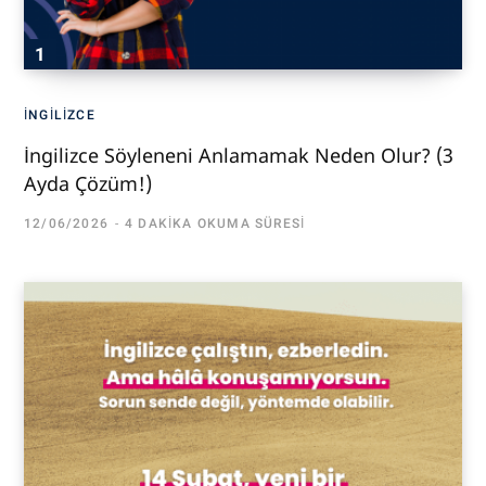
İNGILIZCE
İngilizce Söyleneni Anlamamak Neden Olur? (3
Ayda Çözüm!)
12/06/2026
4 DAKIKA OKUMA SÜRESI