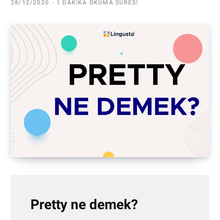
28/12/2020
1 DAKIKA OKUMA SÜRESI
Pretty ne demek?