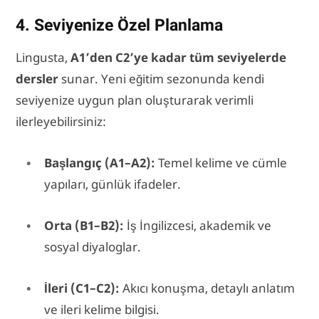
4. Seviyenize Özel Planlama
Lingusta,
A1’den C2’ye kadar tüm seviyelerde
dersler
sunar. Yeni eğitim sezonunda kendi
seviyenize uygun plan oluşturarak verimli
ilerleyebilirsiniz:
Başlangıç (A1–A2):
Temel kelime ve cümle
yapıları, günlük ifadeler.
Orta (B1–B2):
İş İngilizcesi, akademik ve
sosyal diyaloglar.
İleri (C1–C2):
Akıcı konuşma, detaylı anlatım
ve ileri kelime bilgisi.