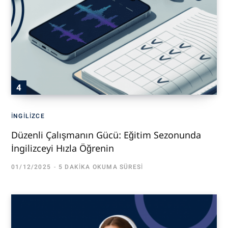
İNGILIZCE
Düzenli Çalışmanın Gücü: Eğitim Sezonunda
İngilizceyi Hızla Öğrenin
01/12/2025
5 DAKIKA OKUMA SÜRESI