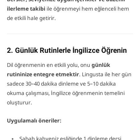
ilerleme takibi
ile öğrenmeyi hem eğlenceli hem
de etkili hale getirir.
2. Günlük Rutinlerle İngilizce Öğrenin
Dil öğrenmenin en etkili yolu, onu
günlük
rutininize entegre etmektir
. Lingusta ile her gün
sadece 30–40 dakika dinleme ve 5–10 dakika
okuma çalışması, İngilizce öğrenmenin temelini
oluşturur.
Uygulamalı öneriler:
Sabah kahveniz eşliğinde 1 dinleme dersi