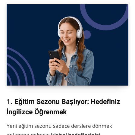
1. Eğitim Sezonu Başlıyor: Hedefiniz
İngilizce Öğrenmek
Yeni eğitim sezonu sadece derslere dönmek
anlamına gelmez;
kişisel hedeflerinizi