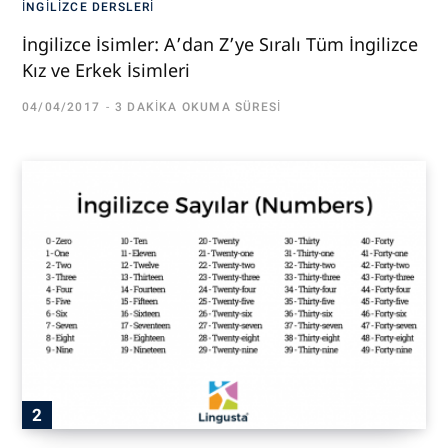
İNGILIZCE DERSLERI
İngilizce İsimler: A’dan Z’ye Sıralı Tüm İngilizce
Kız ve Erkek İsimleri
04/04/2017
3 DAKIKA OKUMA SÜRESI