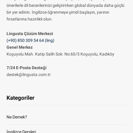
önerilerle dil becerilerinizi geliştirirken global dünyada daha güçlü
bir yer edinin. İngilizce öğrenmeye şimdi başlayın, yarının
fırsatlarına hazırlıklı olun.
Lingusta Çözüm
Merkezi
(+90) 850 309 54 64 (ling)
Genel Merkez
Koşuyolu Mah. Katip Salih Sok. No:60/5 Koşuyolu, Kadıköy
7/24 E-Posta Desteği
destek@lingusta.com.tr
Kategoriler
Ne Demek?
İngilizce Dersleri