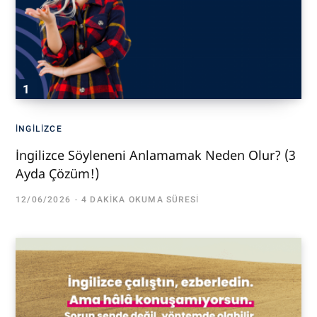
İNGILIZCE
İngilizce Söyleneni Anlamamak Neden Olur? (3
Ayda Çözüm!)
12/06/2026
4 DAKIKA OKUMA SÜRESI