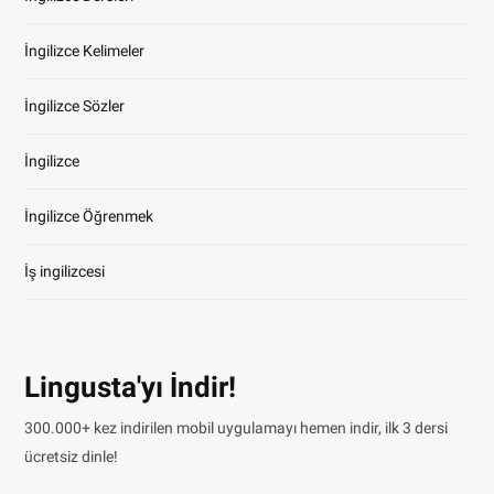
İngilizce Kelimeler
İngilizce Sözler
İngilizce
İngilizce Öğrenmek
İş ingilizcesi
Lingusta'yı İndir!
300.000+ kez indirilen mobil uygulamayı hemen indir, ilk 3 dersi
ücretsiz dinle!