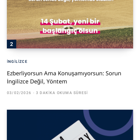
İNGILIZCE
Ezberliyorsun Ama Konuşamıyorsun: Sorun
İngilizce Değil, Yöntem
03/02/2026
3 DAKIKA OKUMA SÜRESI