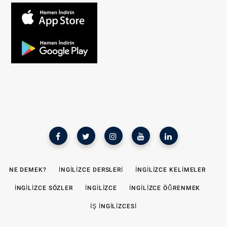
NE DEMEK?
İNGILIZCE DERSLERI
İNGILIZCE KELIMELER
İNGILIZCE SÖZLER
İNGILIZCE
İNGILIZCE ÖĞRENMEK
İŞ INGILIZCESI