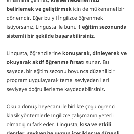
belirlemek ve geliştirmek
için de mükemmel bir
dönemdir. Eğer bu yıl İngilizce öğrenmek
istiyorsanız, Lingusta ile bunu
1 eğitim sezonunda
sistemli bir şekilde başarabilirsiniz
.
Lingusta, öğrencilerine
konuşarak, dinleyerek ve
okuyarak aktif öğrenme fırsatı
sunar. Bu
sayede, bir eğitim sezonu boyunca düzenli bir
program uygulayarak temel seviyeden ileri
seviyeye doğru ilerleme kaydedebilirsiniz.
Okula dönüş heyecanı ile birlikte çoğu öğrenci
klasik yöntemlerle İngilizce çalışmanın yeterli
olmadığını fark eder. Lingusta,
kısa ve etkili
dersler, seviyenize uygun içerikler ve düzenli