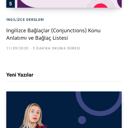
İNGILIZCE DERSLERI
İngilizce Bağlaçlar (Conjunctions) Konu
Anlatımı ve Bağlaç Listesi
11/09/2020
5 DAKIKA OKUMA SÜRESI
Yeni Yazılar