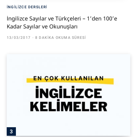
İNGILIZCE DERSLERI
İngilizce Sayılar ve Türkçeleri – 1’den 100’e
Kadar Sayılar ve Okunuşları
13/03/2017
8 DAKIKA OKUMA SÜRESI