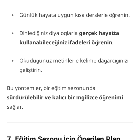
Günlük hayata uygun kısa derslerle öğrenin.
Dinlediğiniz diyaloglarla
gerçek hayatta
kullanabileceğiniz ifadeleri öğrenin
.
Okuduğunuz metinlerle kelime dağarcığınızı
geliştirin.
Bu yöntemler, bir eğitim sezonunda
sürdürülebilir ve kalıcı bir İngilizce öğrenimi
sağlar.
7. Eğitim Sezonu İçin Önerilen Plan