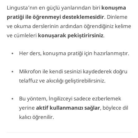
Lingusta’nın en güçlü yanlarından biri
konuşma
pratiği ile öğrenmeyi desteklemesidir
. Dinleme
ve okuma derslerinin ardından öğrendiğiniz kelime
ve cümleleri
konuşarak pekiştirirsiniz
.
Her ders, konuşma pratiği için hazırlanmıştır.
Mikrofon ile kendi sesinizi kaydederek doğru
telaffuz ve akıcılığı geliştirebilirsiniz.
Bu yöntem, İngilizceyi sadece ezberlemek
yerine
aktif kullanmanızı sağlar
, böylece dil
kalıcı öğrenilir.