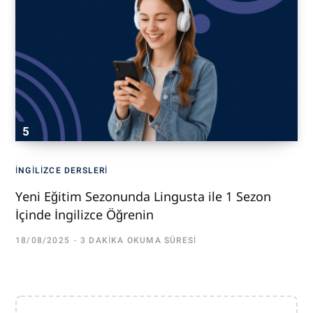
İNGILIZCE DERSLERI
Yeni Eğitim Sezonunda Lingusta ile 1 Sezon
İçinde İngilizce Öğrenin
18/08/2025
3 DAKIKA OKUMA SÜRESI