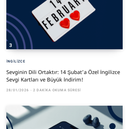
İNGILIZCE
Sevginin Dili Ortaktır: 14 Şubat’a Özel İngilizce
Sevgi Kartları ve Büyük İndirim!
28/01/2026
2 DAKIKA OKUMA SÜRESI