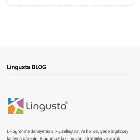
Lingusta BLOG
Dil öğrenme deneyiminizi kişiselleştirin ve her seviyede İngilizceyi
kolayca öğrenin. Blogumuzdaki ipuçları, stratejiler ve pratik