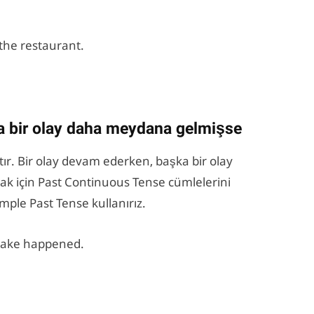
the restaurant.
a bir olay daha meydana gelmişse
tır. Bir olay devam ederken, başka bir olay
k için Past Continuous Tense cümlelerini
imple Past Tense kullanırız.
uake happened.