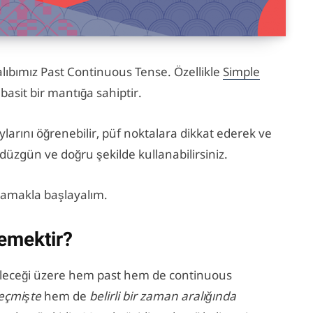
alıbımız Past Continuous Tense. Özellikle
Simple
 basit bir mantığa sahiptir.
arını öğrenebilir, püf noktalara dikkat ederek ve
 düzgün ve doğru şekilde kullanabilirsiniz.
lamakla başlayalım.
emektir?
ileceği üzere hem past hem de continuous
eçmişte
hem de
belirli bir zaman aralığında