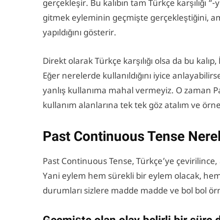
gerçekleşir. Bu kalıbın tam Türkçe karşılığı “
gitmek eyleminin geçmişte gerçekleştiğini, ama
yapıldığını gösterir.
Direkt olarak Türkçe karşılığı olsa da bu kalıp,
Eğer nerelerde kullanıldığını iyice anlayabili
yanlış kullanıma mahal vermeyiz. O zaman Pas
kullanım alanlarına tek tek göz atalım ve örne
Past Continuous Tense Nerele
Past Continuous Tense, Türkçe’ye çevirilince,
Yani eylem hem sürekli bir eylem olacak, he
durumları sizlere madde madde ve bol bol örn