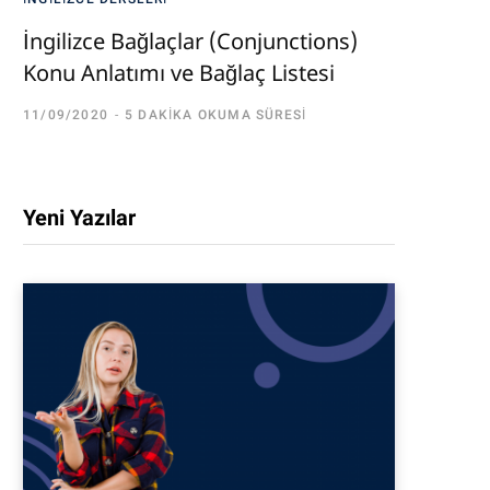
İngilizce Bağlaçlar (Conjunctions)
Konu Anlatımı ve Bağlaç Listesi
11/09/2020
5 DAKIKA OKUMA SÜRESI
Yeni Yazılar