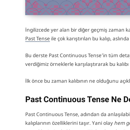
İngilizcede yer alan bir diğer geçmiş zaman k
Past Tense
ile çok karıştırılan bu kalıp, aslında
Bu derste Past Continuous Tense’in tüm detayl
verdiğimiz örneklerle karşılaştırarak bu kalıbı
İlk önce bu zaman kalıbının ne olduğunu açık
Past Continuous Tense Ne D
Past Continuous Tense, adından da anlaşılab
kalıplarının özelliklerini taşır. Yani olay
hem g