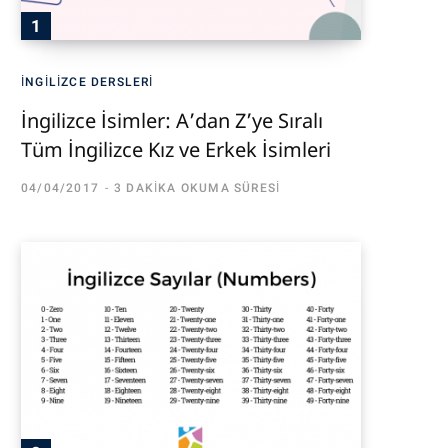
İNGILIZCE DERSLERI
İngilizce İsimler: A’dan Z’ye Sıralı
Tüm İngilizce Kız ve Erkek İsimleri
04/04/2017
3 DAKIKA OKUMA SÜRESI