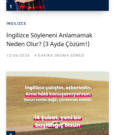
İNGILIZCE
İngilizce Söyleneni Anlamamak
Neden Olur? (3 Ayda Çözüm!)
12/06/2026
4 DAKIKA OKUMA SÜRESI