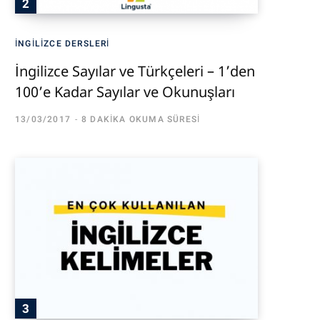
İNGILIZCE DERSLERI
İngilizce Sayılar ve Türkçeleri – 1’den
100’e Kadar Sayılar ve Okunuşları
13/03/2017
8 DAKIKA OKUMA SÜRESI