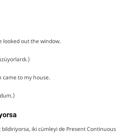
 looked out the window.
züyorlardı.)
n came to my house.
rdum.)
yorsa
 bildiriyorsa, iki cümleyi de Present Continuous