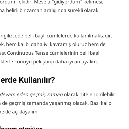
-yordum” ekidir. Mesela “gidiyordum” kelimesi,
 belirli bir zaman aralığında sürekli olarak
 İngilizcede belli başlı cümlelerde kullanılmaktadır.
rsek, hem kalıbı daha iyi kavramış oluruz hem de
t Continuous Tense cümlelerinin belli başlı
klerle konuyu pekiştirip daha iyi anlayalım.
rde Kullanılır?
devam eden geçmiş zaman
olarak nitelendirilebilir.
m de geçmiş zamanda yaşanmış olacak. Bazı kalıp
ekle açıklayalım.