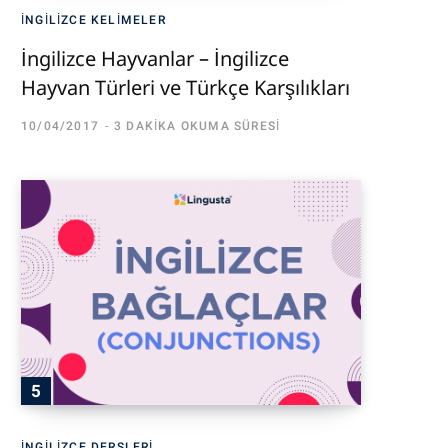
İNGILIZCE KELIMELER
İngilizce Hayvanlar – İngilizce
Hayvan Türleri ve Türkçe Karşılıkları
10/04/2017
3 DAKIKA OKUMA SÜRESI
İNGILIZCE DERSLERI