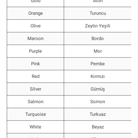
Gold
Altın
Orange
Turuncu
Olive
Zeytin Yeşili
Maroon
Bordo
Purple
Mor
Pink
Pembe
Red
Kırmızı
Silver
Gümüş
Salmon
Somon
Turquoise
Turkuaz
White
Beyaz