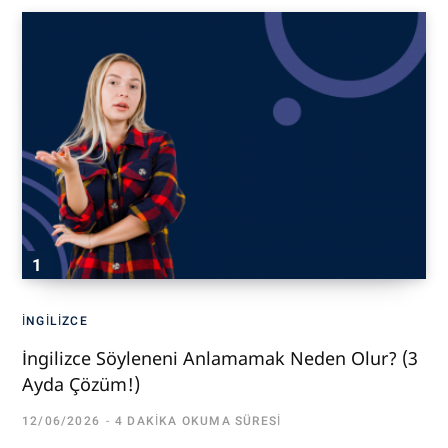
İNGILIZCE
İngilizce Söyleneni Anlamamak Neden Olur? (3
Ayda Çözüm!)
12/06/2026
4 DAKIKA OKUMA SÜRESI