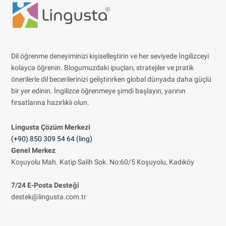
Dil öğrenme deneyiminizi kişiselleştirin ve her seviyede İngilizceyi
kolayca öğrenin. Blogumuzdaki ipuçları, stratejiler ve pratik
önerilerle dil becerilerinizi geliştirirken global dünyada daha güçlü
bir yer edinin. İngilizce öğrenmeye şimdi başlayın, yarının
fırsatlarına hazırlıklı olun.
Lingusta Çözüm
Merkezi
(+90) 850 309 54 64 (ling)
Genel Merkez
Koşuyolu Mah. Katip Salih Sok. No:60/5 Koşuyolu, Kadıköy
7/24 E-Posta Desteği
destek@lingusta.com.tr