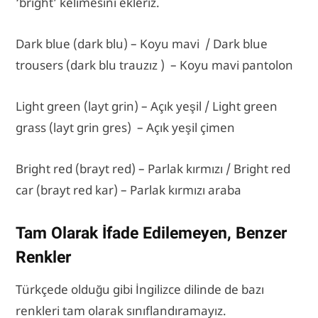
‘bright’ kelimesini ekleriz.
Dark blue (dark blu) – Koyu mavi / Dark blue
trousers (dark blu trauzız ) – Koyu mavi pantolon
Light green (layt grin) – Açık yeşil / Light green
grass (layt grin gres) – Açık yeşil çimen
Bright red (brayt red) – Parlak kırmızı / Bright red
car (brayt red kar) – Parlak kırmızı araba
Tam Olarak İfade Edilemeyen, Benzer
Renkler
Türkçede olduğu gibi İngilizce dilinde de bazı
renkleri tam olarak sınıflandıramayız.