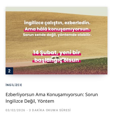
İNGILIZCE
Ezberliyorsun Ama Konuşamıyorsun: Sorun
İngilizce Değil, Yöntem
03/02/2026
3 DAKIKA OKUMA SÜRESI