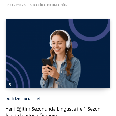
01/12/2025
5 DAKIKA OKUMA SÜRESI
İNGILIZCE DERSLERI
Yeni Eğitim Sezonunda Lingusta ile 1 Sezon
İçinde İngilizce Öğrenin