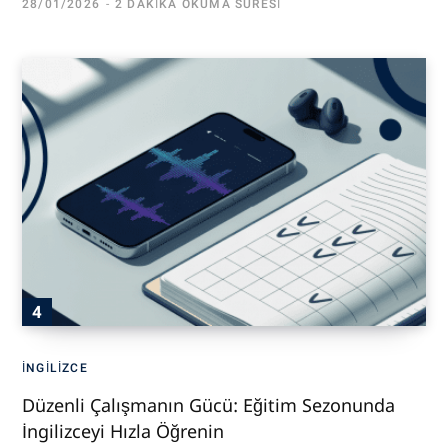
28/01/2026
2 DAKIKA OKUMA SÜRESI
İNGILIZCE
Düzenli Çalışmanın Gücü: Eğitim Sezonunda
İngilizceyi Hızla Öğrenin