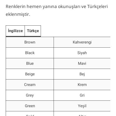
Renklerin hemen yanına okunuşları ve Türkçeleri
eklenmiştir.
İngilizce
Türkçe
Brown
Kahverengi
Black
Siyah
Blue
Mavi
Beige
Bej
Cream
Krem
Grey
Gri
Green
Yeşil