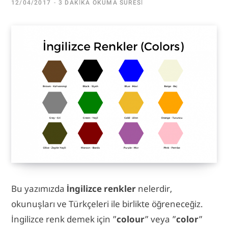
12/04/2017
3 DAKIKA OKUMA SÜRESI
Bu yazımızda
İngilizce renkler
nelerdir,
okunuşları ve Türkçeleri ile birlikte öğreneceğiz.
İngilizce renk demek için ”
colour
” veya ”
color
”