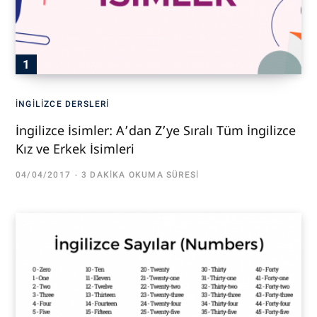
İNGILIZCE DERSLERI
İngilizce İsimler: A’dan Z’ye Sıralı Tüm İngilizce
Kız ve Erkek İsimleri
04/04/2017
3 DAKIKA OKUMA SÜRESI