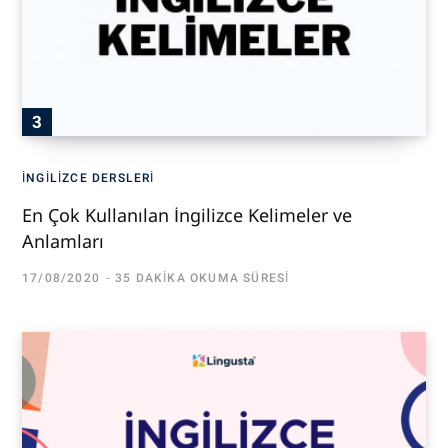
İNGILIZCE DERSLERI
En Çok Kullanılan İngilizce Kelimeler ve
Anlamları
17/08/2020
35 DAKIKA OKUMA SÜRESI