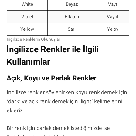
White
Beyaz
Vayt
Violet
Eflatun
Vaylıt
Yellow
Sarı
Yelov
İngilizce Renklerin Okunuşları
İngilizce Renkler ile İlgili
Kullanımlar
Açık, Koyu ve Parlak Renkler
İngilizce renkler söylenirken koyu renk demek için
‘dark’ ve açık renk demek için ‘light’ kelimelerini
ekleriz.
Bir renk için parlak demek istediğimizde ise