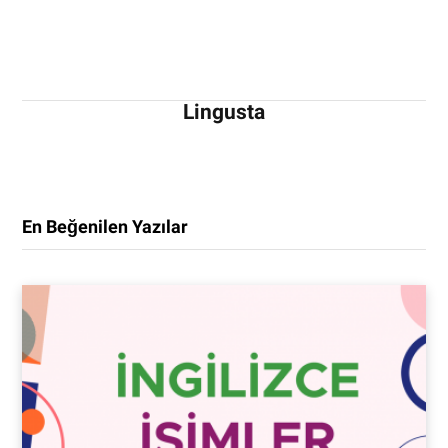
Lingusta
En Beğenilen Yazılar