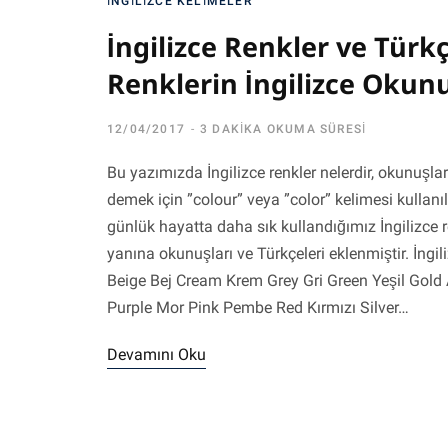
İNGILIZCE KELIMELER
İngilizce Renkler ve Türkç
Renklerin İngilizce Okunu
12/04/2017
3 DAKIKA OKUMA SÜRESI
Bu yazımızda İngilizce renkler nelerdir, okunuşları
demek için ”colour” veya ”color” kelimesi kullanılı
günlük hayatta daha sık kullandığımız İngilizce ren
yanına okunuşları ve Türkçeleri eklenmiştir. İng
Beige Bej Cream Krem Grey Gri Green Yeşil Gold 
Purple Mor Pink Pembe Red Kırmızı Silver…
Devamını Oku