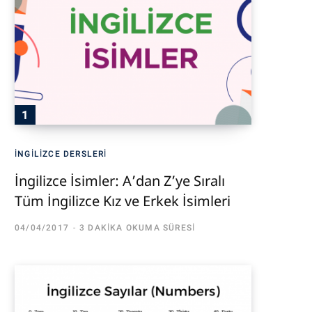
İNGILIZCE DERSLERI
İngilizce İsimler: A’dan Z’ye Sıralı
Tüm İngilizce Kız ve Erkek İsimleri
04/04/2017
3 DAKIKA OKUMA SÜRESI