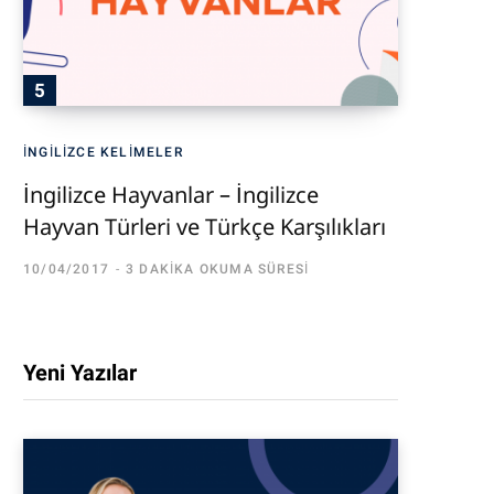
İNGILIZCE KELIMELER
İngilizce Hayvanlar – İngilizce
Hayvan Türleri ve Türkçe Karşılıkları
10/04/2017
3 DAKIKA OKUMA SÜRESI
Yeni Yazılar