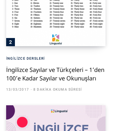
İNGILIZCE DERSLERI
İngilizce Sayılar ve Türkçeleri – 1’den
100’e Kadar Sayılar ve Okunuşları
13/03/2017
8 DAKIKA OKUMA SÜRESI