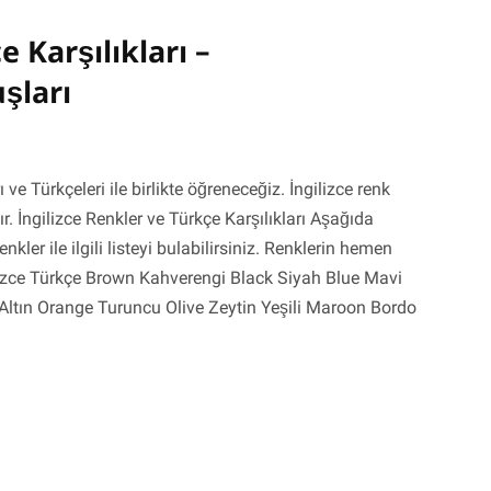
e Karşılıkları –
şları
 ve Türkçeleri ile birlikte öğreneceğiz. İngilizce renk
r. İngilizce Renkler ve Türkçe Karşılıkları Aşağıda
kler ile ilgili listeyi bulabilirsiniz. Renklerin hemen
ilizce Türkçe Brown Kahverengi Black Siyah Blue Mavi
Altın Orange Turuncu Olive Zeytin Yeşili Maroon Bordo