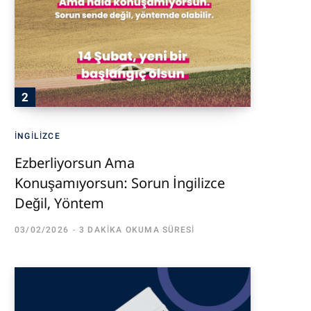
İNGILIZCE
Ezberliyorsun Ama
Konuşamıyorsun: Sorun İngilizce
Değil, Yöntem
03/02/2026
3 DAKIKA OKUMA SÜRESI