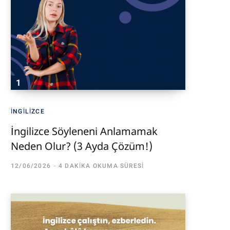
İNGILIZCE
İngilizce Söyleneni Anlamamak
Neden Olur? (3 Ayda Çözüm!)
12/06/2026
4 DAKIKA OKUMA SÜRESI