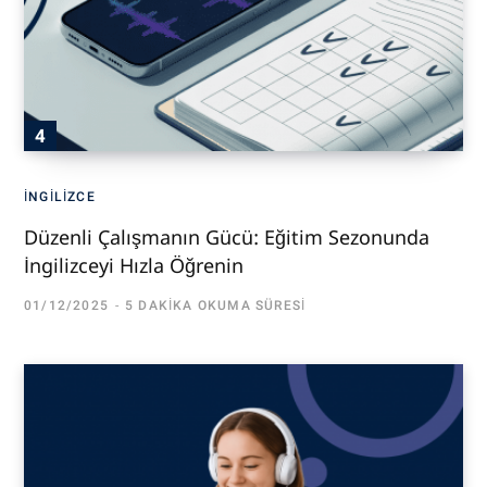
İNGILIZCE
Düzenli Çalışmanın Gücü: Eğitim Sezonunda
İngilizceyi Hızla Öğrenin
01/12/2025
5 DAKIKA OKUMA SÜRESI