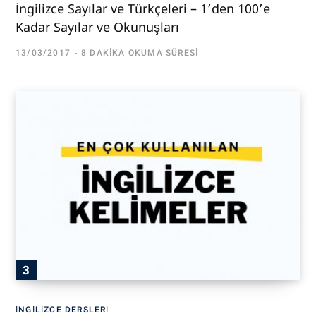
İngilizce Sayılar ve Türkçeleri – 1’den 100’e
Kadar Sayılar ve Okunuşları
13/03/2017
8 DAKIKA OKUMA SÜRESI
İNGILIZCE DERSLERI