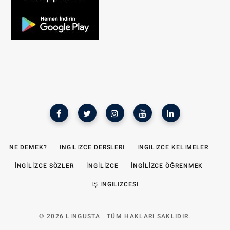
NE DEMEK?
İNGILIZCE DERSLERI
İNGILIZCE KELIMELER
İNGILIZCE SÖZLER
İNGILIZCE
İNGILIZCE ÖĞRENMEK
İŞ INGILIZCESI
© 2026 LINGUSTA | TÜM HAKLARI SAKLIDIR.