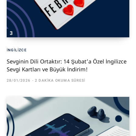
İNGILIZCE
Sevginin Dili Ortaktır: 14 Şubat’a Özel İngilizce
Sevgi Kartları ve Büyük İndirim!
28/01/2026
2 DAKIKA OKUMA SÜRESI