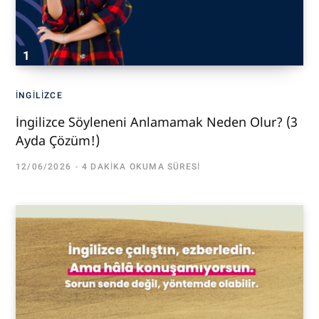
İNGILIZCE
İngilizce Söyleneni Anlamamak Neden Olur? (3
Ayda Çözüm!)
12/06/2026
4 DAKIKA OKUMA SÜRESI