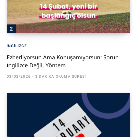
İNGILIZCE
Ezberliyorsun Ama Konuşamıyorsun: Sorun
İngilizce Değil, Yöntem
03/02/2026
3 DAKIKA OKUMA SÜRESI