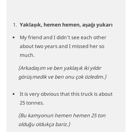
Yaklaşık, hemen hemen, aşağı yukarı
My friend and I didn’t see each other
about two years and I missed her so
much.
(Arkadaşım ve ben yaklaşık iki yıldır
görüşmedik ve ben onu çok özledim.)
It is very obvious that this truck is about
25 tonnes.
(Bu kamyonun hemen hemen 25 ton
olduğu oldukça bariz.)