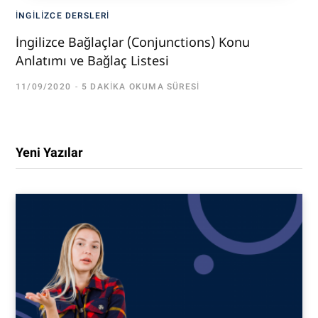
İNGILIZCE DERSLERI
İngilizce Bağlaçlar (Conjunctions) Konu
Anlatımı ve Bağlaç Listesi
11/09/2020
5 DAKIKA OKUMA SÜRESI
Yeni Yazılar