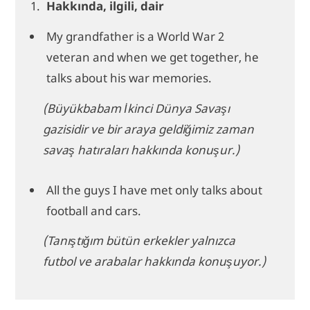
Hakkında, ilgili, dair
My grandfather is a World War 2
veteran and when we get together, he
talks about his war memories.
(Büyükbabam İkinci Dünya Savaşı
gazisidir ve bir araya geldiğimiz zaman
savaş hatıraları hakkında konuşur.)
All the guys I have met only talks about
football and cars.
(Tanıştığım bütün erkekler yalnızca
futbol ve arabalar hakkında konuşuyor.)