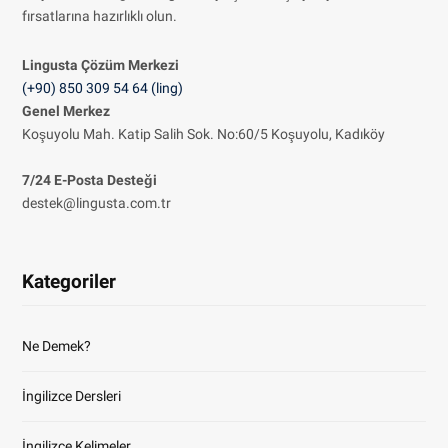
fırsatlarına hazırlıklı olun.
Lingusta Çözüm
Merkezi
(+90) 850 309 54 64 (ling)
Genel Merkez
Koşuyolu Mah. Katip Salih Sok. No:60/5 Koşuyolu, Kadıköy
7/24 E-Posta Desteği
destek@lingusta.com.tr
Kategoriler
Ne Demek?
İngilizce Dersleri
İngilizce Kelimeler