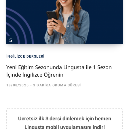
İNGILIZCE DERSLERI
Yeni Eğitim Sezonunda Lingusta ile 1 Sezon
İçinde İngilizce Öğrenin
18/08/2025
3 DAKIKA OKUMA SÜRESI
Ücretsiz ilk 3 dersi dinlemek için hemen
Lingusta mobil uygulamasını indir!