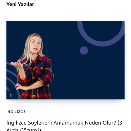
Yeni Yazılar
İNGILIZCE
İngilizce Söyleneni Anlamamak Neden Olur? (3
Ayda Çözüm!)