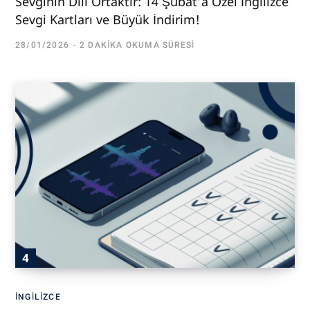
Sevginin Dili Ortaktır: 14 Şubat’a Özel İngilizce
Sevgi Kartları ve Büyük İndirim!
28/01/2026
2 DAKIKA OKUMA SÜRESI
İNGILIZCE