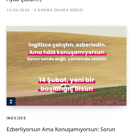
12/06/2026
4 DAKIKA OKUMA SÜRESI
İNGILIZCE
Ezberliyorsun Ama Konuşamıyorsun: Sorun