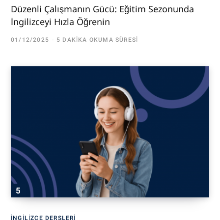
Düzenli Çalışmanın Gücü: Eğitim Sezonunda
İngilizceyi Hızla Öğrenin
01/12/2025
5 DAKIKA OKUMA SÜRESI
İNGILIZCE DERSLERI