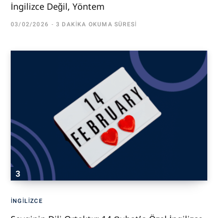
İngilizce Değil, Yöntem
03/02/2026
3 DAKIKA OKUMA SÜRESI
İNGILIZCE