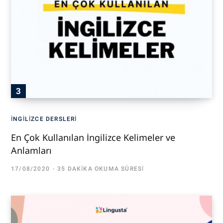
İNGILIZCE DERSLERI
En Çok Kullanılan İngilizce Kelimeler ve
Anlamları
17/08/2020
35 DAKIKA OKUMA SÜRESI