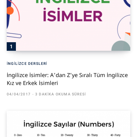
İNGILIZCE DERSLERI
İngilizce İsimler: A’dan Z’ye Sıralı Tüm İngilizce
Kız ve Erkek İsimleri
04/04/2017
3 DAKIKA OKUMA SÜRESI