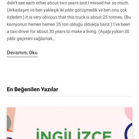
didn’t see each other about two years and I missed her so much.
(Arkadaşım ve ben yaklaşık iki yıldır görüşmedik ve ben onu çok
özledim.) It is very obvious that this truck is about 25 tonnes. (Bu
kamyonun hemen hemen 25 ton olduğu oldukça bariz.) I’ve been
a taxi driver for about 30 years to make a living. (Aşağı yukarı 30
yıldır geçimini sağlamak…
Devamını Oku
En Beğenilen Yazılar