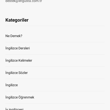
destek@lingusta.com.tr
Kategoriler
Ne Demek?
İngilizce Dersleri
İngilizce Kelimeler
İngilizce Sözler
İngilizce
İngilizce Öğrenmek
İş ingilizcesi