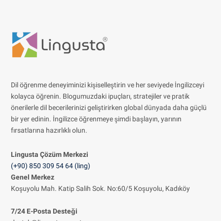
Dil öğrenme deneyiminizi kişiselleştirin ve her seviyede İngilizceyi
kolayca öğrenin. Blogumuzdaki ipuçları, stratejiler ve pratik
önerilerle dil becerilerinizi geliştirirken global dünyada daha güçlü
bir yer edinin. İngilizce öğrenmeye şimdi başlayın, yarının
fırsatlarına hazırlıklı olun.
Lingusta Çözüm
Merkezi
(+90) 850 309 54 64 (ling)
Genel Merkez
Koşuyolu Mah. Katip Salih Sok. No:60/5 Koşuyolu, Kadıköy
7/24 E-Posta Desteği