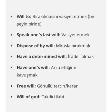
Will to:
Bırakılmasını vasiyet etmek (bir
şeyin birine)
Speak one’s last will:
Vasiyet etmek
Dispose of by will:
Mirasla bırakmak
Have a determined will:
İradeli olmak
Have one’s will:
Arzu ettiğine
kavuşmak
Free will:
Gönüllü tercih/karar
Will of god:
Takdiri ilahi