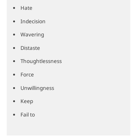
Hate
Indecision
Wavering
Distaste
Thoughtlessness
Force
Unwillingness
Keep
Fail to