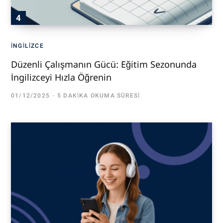
İNGILIZCE
Düzenli Çalışmanın Gücü: Eğitim Sezonunda
İngilizceyi Hızla Öğrenin
01/12/2025
5 DAKIKA OKUMA SÜRESI