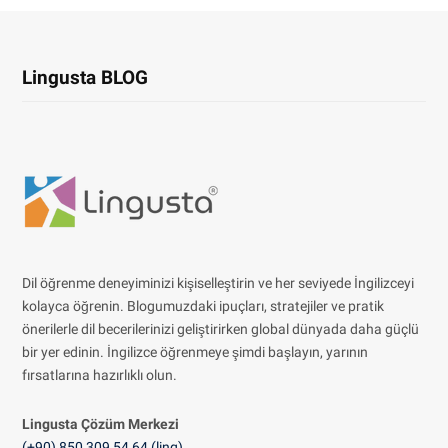
Lingusta BLOG
Dil öğrenme deneyiminizi kişiselleştirin ve her seviyede İngilizceyi
kolayca öğrenin. Blogumuzdaki ipuçları, stratejiler ve pratik
önerilerle dil becerilerinizi geliştirirken global dünyada daha güçlü
bir yer edinin. İngilizce öğrenmeye şimdi başlayın, yarının
fırsatlarına hazırlıklı olun.
Lingusta Çözüm
Merkezi
(+90) 850 309 54 64 (ling)