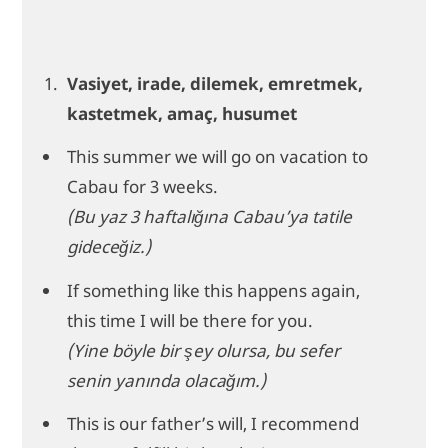
Vasiyet, irade, dilemek, emretmek,
kastetmek, amaç, husumet
This summer we will go on vacation to
Cabau for 3 weeks.
(Bu yaz 3 haftalığına Cabau’ya tatile
gideceğiz.)
If something like this happens again,
this time I will be there for you.
(Yine böyle bir şey olursa, bu sefer
senin yanında olacağım.)
This is our father’s will, I recommend