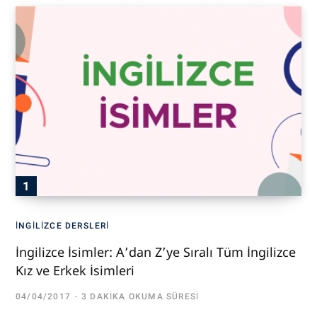
İNGILIZCE DERSLERI
İngilizce İsimler: A’dan Z’ye Sıralı Tüm İngilizce
Kız ve Erkek İsimleri
04/04/2017
3 DAKIKA OKUMA SÜRESI