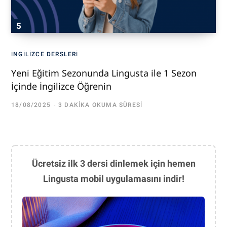
İNGILIZCE DERSLERI
Yeni Eğitim Sezonunda Lingusta ile 1 Sezon
İçinde İngilizce Öğrenin
18/08/2025
3 DAKIKA OKUMA SÜRESI
Ücretsiz ilk 3 dersi dinlemek için hemen
Lingusta mobil uygulamasını indir!