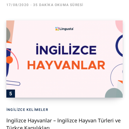
17/08/2020
35 DAKIKA OKUMA SÜRESI
İNGILIZCE KELIMELER
İngilizce Hayvanlar – İngilizce Hayvan Türleri ve
Türkçe Karşılıkları