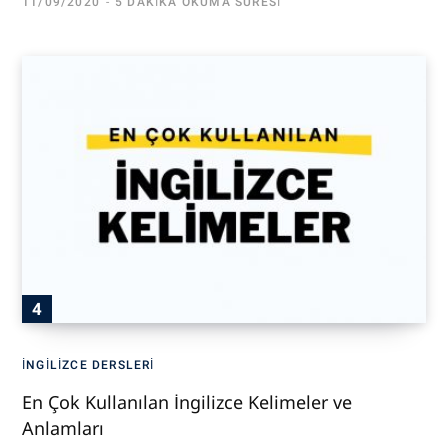
11/09/2020
5 DAKIKA OKUMA SÜRESI
İNGILIZCE DERSLERI
En Çok Kullanılan İngilizce Kelimeler ve
Anlamları