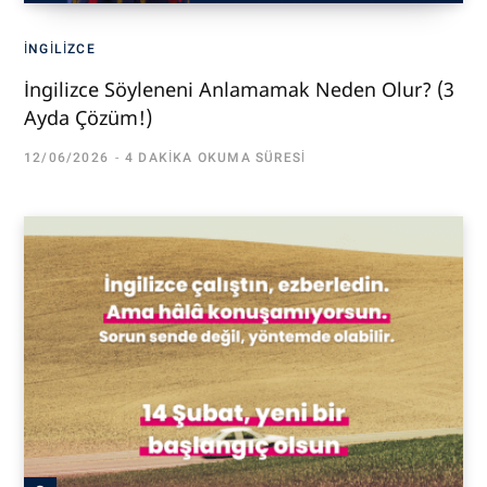
İNGILIZCE
İngilizce Söyleneni Anlamamak Neden Olur? (3
Ayda Çözüm!)
12/06/2026
4 DAKIKA OKUMA SÜRESI