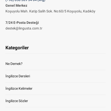
Genel Merkez
Koşuyolu Mah. Katip Salih Sok. No:60/5 Koşuyolu, Kadıköy
7/24 E-Posta Desteği
destek@lingusta.com.tr
Kategoriler
Ne Demek?
İngilizce Dersleri
İngilizce Kelimeler
İngilizce Sözler