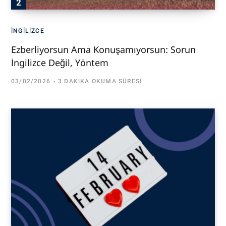
İNGILIZCE
Ezberliyorsun Ama Konuşamıyorsun: Sorun
İngilizce Değil, Yöntem
03/02/2026
3 DAKIKA OKUMA SÜRESI