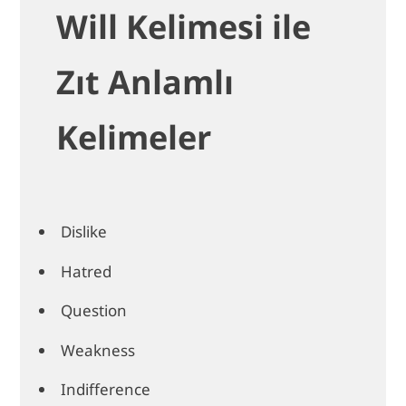
Will Kelimesi ile
Zıt Anlamlı
Kelimeler
Dislike
Hatred
Question
Weakness
Indifference