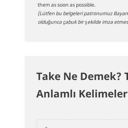
them as soon as possible.
(Lütfen bu belgeleri patronumuz Baya
olduğunca çabuk bir şekilde imza etmesi
Take Ne Demek? Ta
Anlamlı Kelimeler