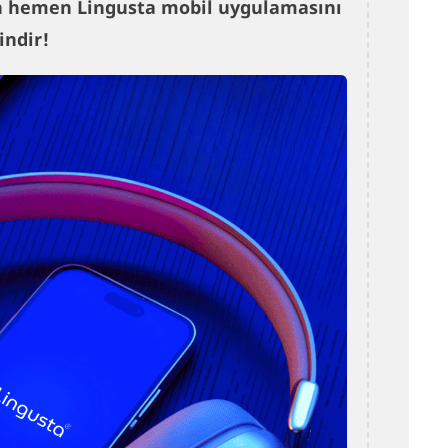
çin hemen Lingusta mobil uygulamasını
indir!