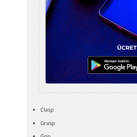
Clasp
Grasp
Grip