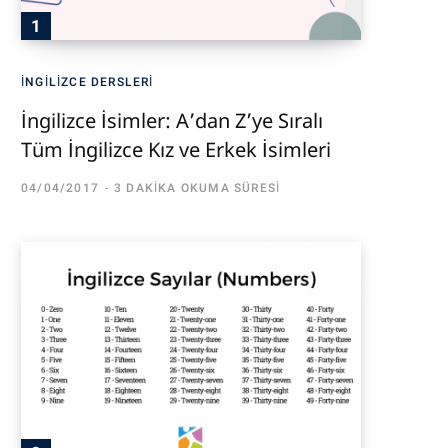
İNGILIZCE DERSLERI
İngilizce İsimler: A’dan Z’ye Sıralı
Tüm İngilizce Kız ve Erkek İsimleri
04/04/2017
3 DAKIKA OKUMA SÜRESI