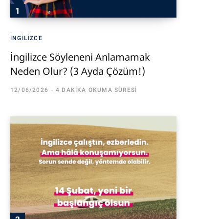
İNGILIZCE
İngilizce Söyleneni Anlamamak
Neden Olur? (3 Ayda Çözüm!)
12/06/2026
4 DAKIKA OKUMA SÜRESI