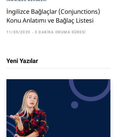
İngilizce Bağlaçlar (Conjunctions)
Konu Anlatımı ve Bağlaç Listesi
11/09/2020
5 DAKIKA OKUMA SÜRESI
Yeni Yazılar