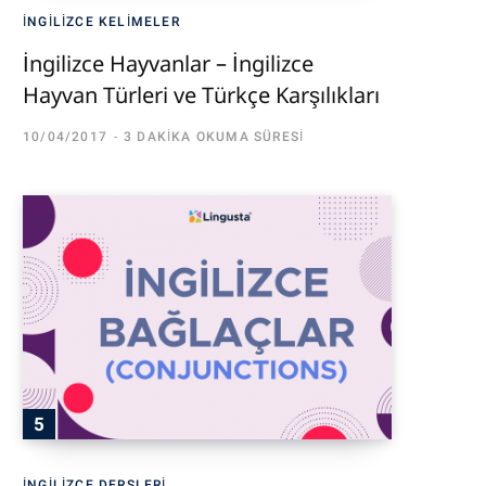
İNGILIZCE KELIMELER
İngilizce Hayvanlar – İngilizce
Hayvan Türleri ve Türkçe Karşılıkları
10/04/2017
3 DAKIKA OKUMA SÜRESI
İNGILIZCE DERSLERI