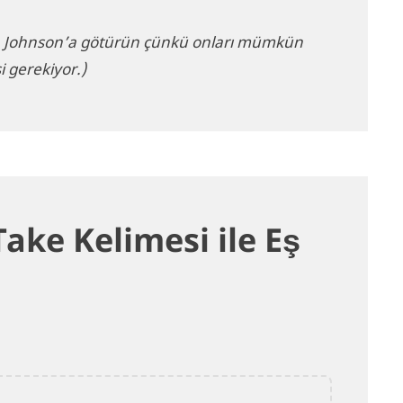
n Johnson’a götürün çünkü onları mümkün
 gerekiyor.)
ke Kelimesi ile Eş