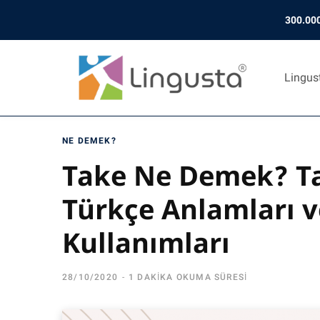
300.000
Lingus
NE DEMEK?
Take Ne Demek? Ta
Türkçe Anlamları 
Kullanımları
28/10/2020
1 DAKIKA OKUMA SÜRESI