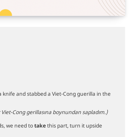
a knife and stabbed a Viet-Cong guerilla in the
ir Viet-Cong gerillasına boynundan sapladım.)
ds, we need to
take
this part, turn it upside