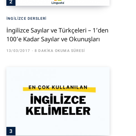
İNGILIZCE DERSLERI
İngilizce Sayılar ve Türkçeleri – 1’den
100’e Kadar Sayılar ve Okunuşları
13/03/2017
8 DAKIKA OKUMA SÜRESI