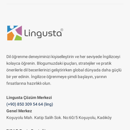
Dil öğrenme deneyiminizi kişiselleştirin ve her seviyede İngilizceyi
kolayca öğrenin. Blogumuzdaki ipuçları, stratejiler ve pratik
önerilerle dil becerilerinizi geliştirirken global dünyada daha güçlü
bir yer edinin. İngilizce öğrenmeye şimdi başlayın, yarının
fırsatlarına hazırlıklı olun.
Lingusta Çözüm
Merkezi
(+90) 850 309 54 64 (ling)
Genel Merkez
Koşuyolu Mah. Katip Salih Sok. No:60/5 Koşuyolu, Kadıköy