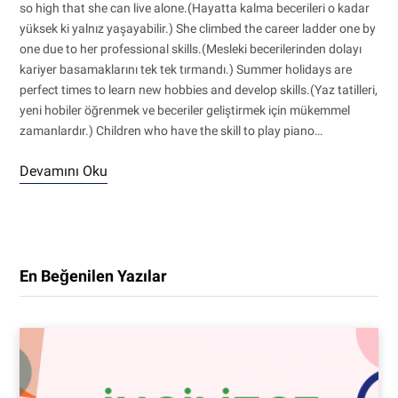
so high that she can live alone.(Hayatta kalma becerileri o kadar
yüksek ki yalnız yaşayabilir.) She climbed the career ladder one by
one due to her professional skills.(Mesleki becerilerinden dolayı
kariyer basamaklarını tek tek tırmandı.) Summer holidays are
perfect times to learn new hobbies and develop skills.(Yaz tatilleri,
yeni hobiler öğrenmek ve beceriler geliştirmek için mükemmel
zamanlardır.) Children who have the skill to play piano…
Devamını Oku
En Beğenilen Yazılar