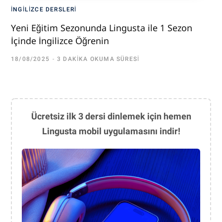
İNGILIZCE DERSLERI
Yeni Eğitim Sezonunda Lingusta ile 1 Sezon
İçinde İngilizce Öğrenin
18/08/2025
3 DAKIKA OKUMA SÜRESI
Ücretsiz ilk 3 dersi dinlemek için hemen
Lingusta mobil uygulamasını indir!