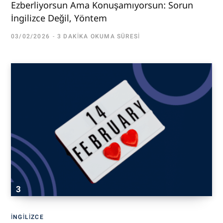
Ezberliyorsun Ama Konuşamıyorsun: Sorun
İngilizce Değil, Yöntem
03/02/2026
3 DAKIKA OKUMA SÜRESI
İNGILIZCE