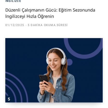
İNGILIZCE
Düzenli Çalışmanın Gücü: Eğitim Sezonunda
İngilizceyi Hızla Öğrenin
01/12/2025
5 DAKIKA OKUMA SÜRESI