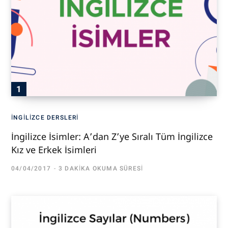
İNGILIZCE DERSLERI
İngilizce İsimler: A’dan Z’ye Sıralı Tüm İngilizce
Kız ve Erkek İsimleri
04/04/2017
3 DAKIKA OKUMA SÜRESI