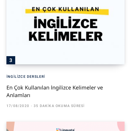
İNGILIZCE DERSLERI
En Çok Kullanılan İngilizce Kelimeler ve
Anlamları
17/08/2020
35 DAKIKA OKUMA SÜRESI