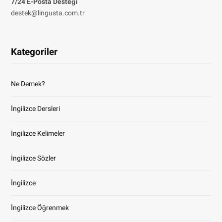
7/24 E-Posta Desteği
destek@lingusta.com.tr
Kategoriler
Ne Demek?
İngilizce Dersleri
İngilizce Kelimeler
İngilizce Sözler
İngilizce
İngilizce Öğrenmek