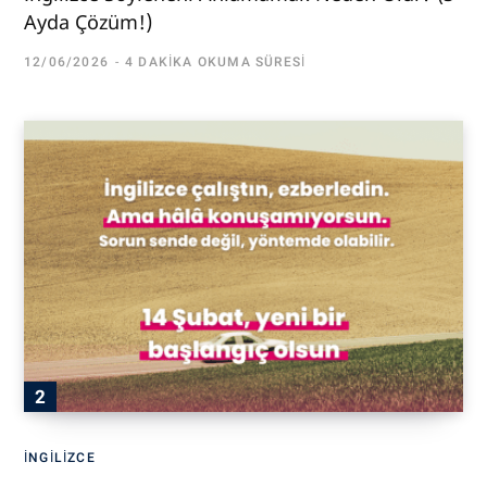
Ayda Çözüm!)
12/06/2026
4 DAKIKA OKUMA SÜRESI
İNGILIZCE