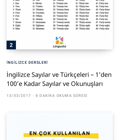
İNGILIZCE DERSLERI
İngilizce Sayılar ve Türkçeleri – 1’den
100’e Kadar Sayılar ve Okunuşları
13/03/2017
8 DAKIKA OKUMA SÜRESI