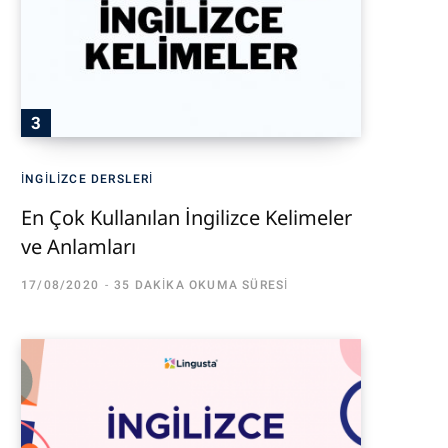
İNGILIZCE DERSLERI
En Çok Kullanılan İngilizce Kelimeler
ve Anlamları
17/08/2020
35 DAKIKA OKUMA SÜRESI