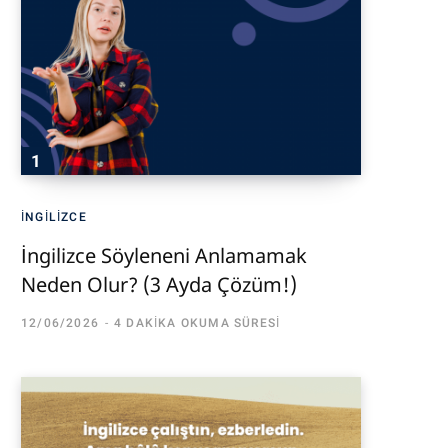
İNGILIZCE
İngilizce Söyleneni Anlamamak
Neden Olur? (3 Ayda Çözüm!)
12/06/2026
4 DAKIKA OKUMA SÜRESI