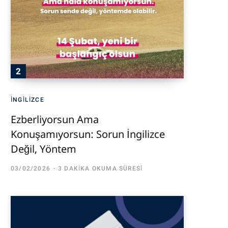
İNGILIZCE
Ezberliyorsun Ama
Konuşamıyorsun: Sorun İngilizce
Değil, Yöntem
03/02/2026
3 DAKIKA OKUMA SÜRESI