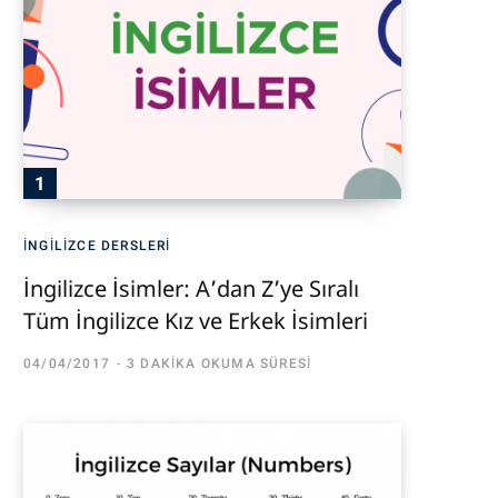
İNGILIZCE DERSLERI
İngilizce İsimler: A’dan Z’ye Sıralı
Tüm İngilizce Kız ve Erkek İsimleri
04/04/2017
3 DAKIKA OKUMA SÜRESI