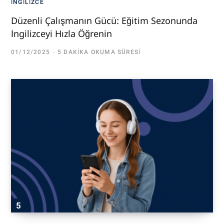
İNGILIZCE
Düzenli Çalışmanın Gücü: Eğitim Sezonunda
İngilizceyi Hızla Öğrenin
01/12/2025
5 DAKIKA OKUMA SÜRESI