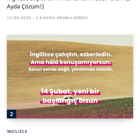
Ayda Çözüm!)
12/06/2026
4 DAKIKA OKUMA SÜRESI
İNGILIZCE