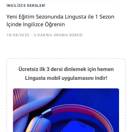
İNGILIZCE DERSLERI
Yeni Eğitim Sezonunda Lingusta ile 1 Sezon
İçinde İngilizce Öğrenin
18/08/2025
3 DAKIKA OKUMA SÜRESI
Ücretsiz ilk 3 dersi dinlemek için hemen
Lingusta mobil uygulamasını indir!