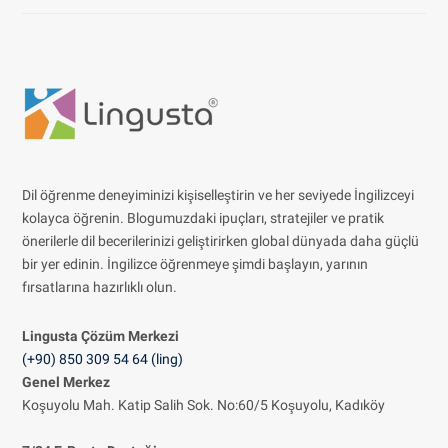
Dil öğrenme deneyiminizi kişiselleştirin ve her seviyede İngilizceyi
kolayca öğrenin. Blogumuzdaki ipuçları, stratejiler ve pratik
önerilerle dil becerilerinizi geliştirirken global dünyada daha güçlü
bir yer edinin. İngilizce öğrenmeye şimdi başlayın, yarının
fırsatlarına hazırlıklı olun.
Lingusta Çözüm
Merkezi
(+90) 850 309 54 64 (ling)
Genel Merkez
Koşuyolu Mah. Katip Salih Sok. No:60/5 Koşuyolu, Kadıköy