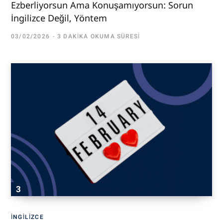
Ezberliyorsun Ama Konuşamıyorsun: Sorun
İngilizce Değil, Yöntem
03/02/2026
3 DAKIKA OKUMA SÜRESI
İNGILIZCE