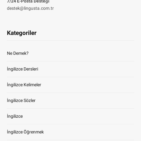
7/24 E-Posta Desteği
destek@lingusta.com.tr
Kategoriler
Ne Demek?
İngilizce Dersleri
İngilizce Kelimeler
İngilizce Sözler
İngilizce
İngilizce Öğrenmek