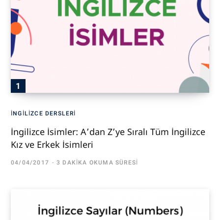
İNGILIZCE DERSLERI
İngilizce İsimler: A’dan Z’ye Sıralı Tüm İngilizce
Kız ve Erkek İsimleri
04/04/2017
3 DAKIKA OKUMA SÜRESI