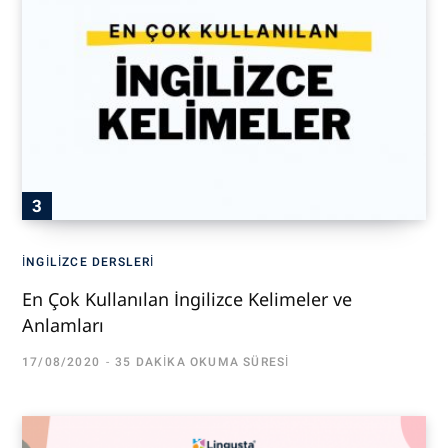
İNGILIZCE DERSLERI
En Çok Kullanılan İngilizce Kelimeler ve
Anlamları
17/08/2020
35 DAKIKA OKUMA SÜRESI