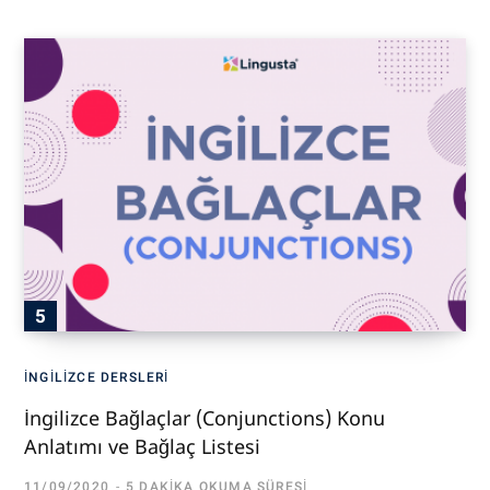
İNGILIZCE DERSLERI
İngilizce Bağlaçlar (Conjunctions) Konu
Anlatımı ve Bağlaç Listesi
11/09/2020
5 DAKIKA OKUMA SÜRESI