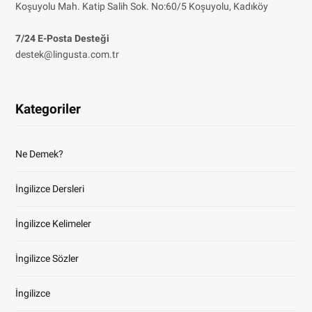
Koşuyolu Mah. Katip Salih Sok. No:60/5 Koşuyolu, Kadıköy
7/24 E-Posta Desteği
destek@lingusta.com.tr
Kategoriler
Ne Demek?
İngilizce Dersleri
İngilizce Kelimeler
İngilizce Sözler
İngilizce