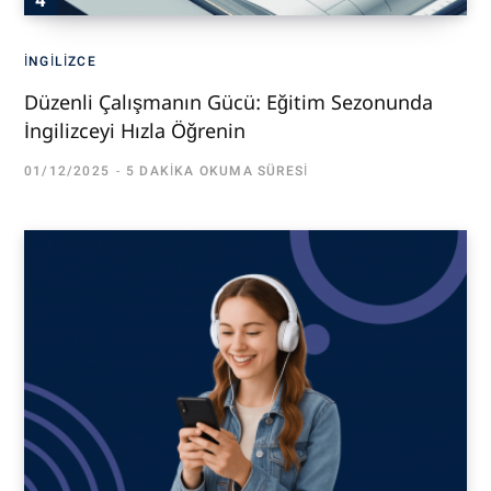
İNGILIZCE
Düzenli Çalışmanın Gücü: Eğitim Sezonunda
İngilizceyi Hızla Öğrenin
01/12/2025
5 DAKIKA OKUMA SÜRESI