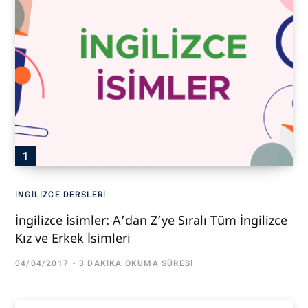
İNGILIZCE DERSLERI
İngilizce İsimler: A’dan Z’ye Sıralı Tüm İngilizce
Kız ve Erkek İsimleri
04/04/2017
3 DAKIKA OKUMA SÜRESI