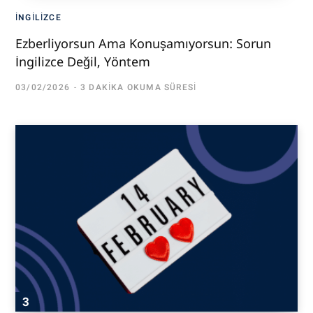
İNGILIZCE
Ezberliyorsun Ama Konuşamıyorsun: Sorun
İngilizce Değil, Yöntem
03/02/2026
3 DAKIKA OKUMA SÜRESI