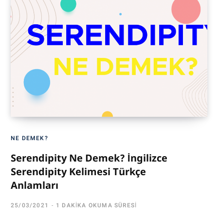
NE DEMEK?
Serendipity Ne Demek? İngilizce
Serendipity Kelimesi Türkçe
Anlamları
25/03/2021
1 DAKIKA OKUMA SÜRESI