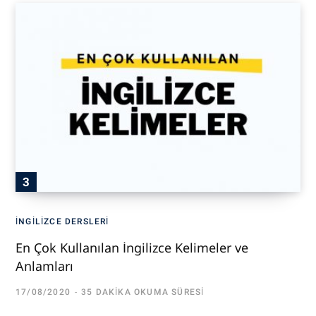
İNGILIZCE DERSLERI
En Çok Kullanılan İngilizce Kelimeler ve
Anlamları
17/08/2020
35 DAKIKA OKUMA SÜRESI