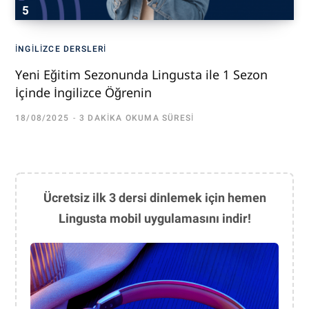
İNGILIZCE DERSLERI
Yeni Eğitim Sezonunda Lingusta ile 1 Sezon
İçinde İngilizce Öğrenin
18/08/2025
3 DAKIKA OKUMA SÜRESI
Ücretsiz ilk 3 dersi dinlemek için hemen
Lingusta mobil uygulamasını indir!