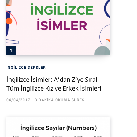
İNGILIZCE DERSLERI
İngilizce İsimler: A’dan Z’ye Sıralı
Tüm İngilizce Kız ve Erkek İsimleri
04/04/2017
3 DAKIKA OKUMA SÜRESI