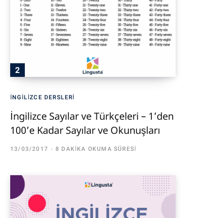
İNGILIZCE DERSLERI
İngilizce Sayılar ve Türkçeleri – 1’den
100’e Kadar Sayılar ve Okunuşları
13/03/2017
8 DAKIKA OKUMA SÜRESI