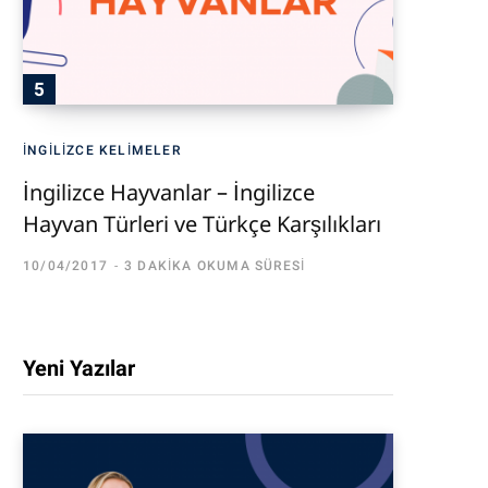
İNGILIZCE KELIMELER
İngilizce Hayvanlar – İngilizce
Hayvan Türleri ve Türkçe Karşılıkları
10/04/2017
3 DAKIKA OKUMA SÜRESI
Yeni Yazılar