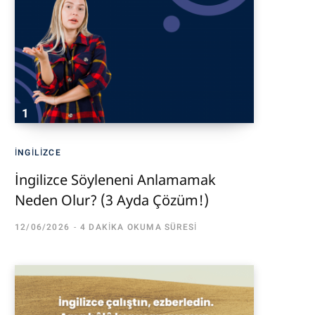
İNGILIZCE
İngilizce Söyleneni Anlamamak
Neden Olur? (3 Ayda Çözüm!)
12/06/2026
4 DAKIKA OKUMA SÜRESI