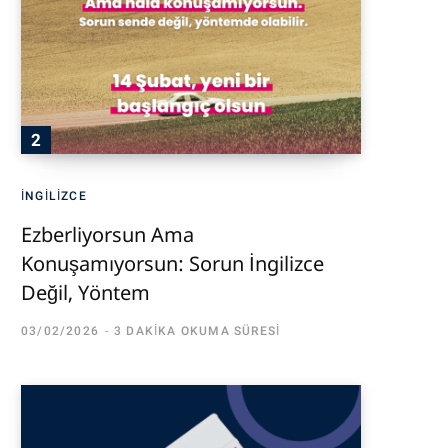
İNGILIZCE
Ezberliyorsun Ama
Konuşamıyorsun: Sorun İngilizce
Değil, Yöntem
03/02/2026
3 DAKIKA OKUMA SÜRESI