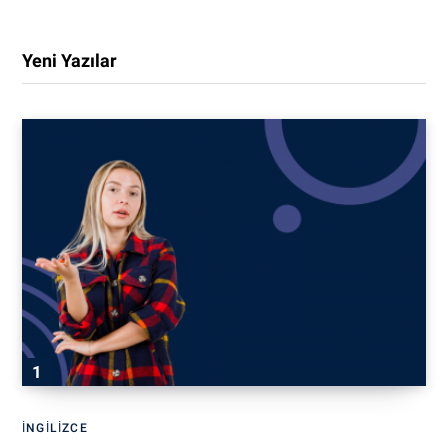
Yeni Yazılar
İNGILIZCE