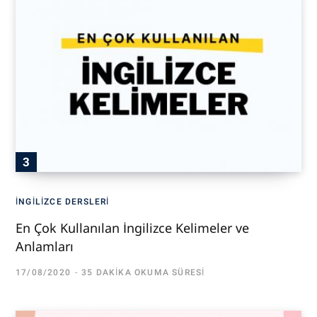
İNGILIZCE DERSLERI
En Çok Kullanılan İngilizce Kelimeler ve
Anlamları
17/08/2020
35 DAKIKA OKUMA SÜRESI