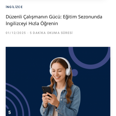
İNGILIZCE
Düzenli Çalışmanın Gücü: Eğitim Sezonunda
İngilizceyi Hızla Öğrenin
01/12/2025
5 DAKIKA OKUMA SÜRESI