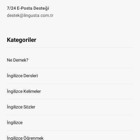
7/24 E-Posta Desteği
destek@lingusta.com.tr
Kategoriler
Ne Demek?
İngilizce Dersleri
İngilizce Kelimeler
İngilizce Sözler
İngilizce
İngilizce Öğrenmek