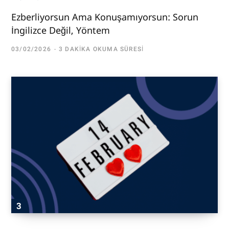
Ezberliyorsun Ama Konuşamıyorsun: Sorun
İngilizce Değil, Yöntem
03/02/2026
3 DAKIKA OKUMA SÜRESI