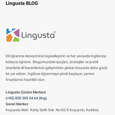
Lingusta BLOG
Dil öğrenme deneyiminizi kişiselleştirin ve her seviyede İngilizceyi
kolayca öğrenin. Blogumuzdaki ipuçları, stratejiler ve pratik
önerilerle dil becerilerinizi geliştirirken global dünyada daha güçlü
bir yer edinin. İngilizce öğrenmeye şimdi başlayın, yarının
fırsatlarına hazırlıklı olun.
Lingusta Çözüm
Merkezi
(+90) 850 309 54 64 (ling)
Genel Merkez
Koşuyolu Mah. Katip Salih Sok. No:60/5 Koşuyolu, Kadıköy