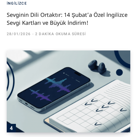
İNGILIZCE
Sevginin Dili Ortaktır: 14 Şubat’a Özel İngilizce
Sevgi Kartları ve Büyük İndirim!
28/01/2026
2 DAKIKA OKUMA SÜRESI