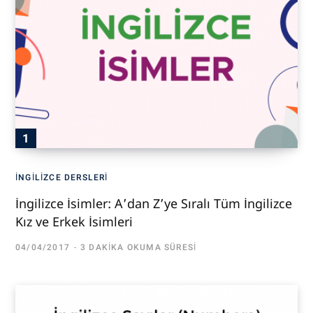
İNGILIZCE DERSLERI
İngilizce İsimler: A’dan Z’ye Sıralı Tüm İngilizce
Kız ve Erkek İsimleri
04/04/2017
3 DAKIKA OKUMA SÜRESI