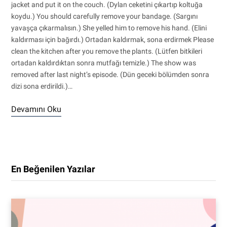
jacket and put it on the couch. (Dylan ceketini çıkartıp koltuğa
koydu.) You should carefully remove your bandage. (Sargını
yavaşça çıkarmalısın.) She yelled him to remove his hand. (Elini
kaldırması için bağırdı.) Ortadan kaldırmak, sona erdirmek Please
clean the kitchen after you remove the plants. (Lütfen bitkileri
ortadan kaldırdıktan sonra mutfağı temizle.) The show was
removed after last night’s episode. (Dün geceki bölümden sonra
dizi sona erdirildi.)…
Devamını Oku
En Beğenilen Yazılar