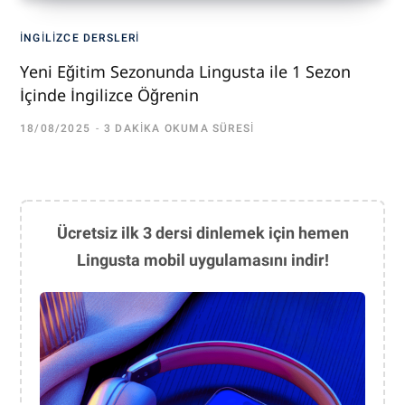
İNGILIZCE DERSLERI
Yeni Eğitim Sezonunda Lingusta ile 1 Sezon
İçinde İngilizce Öğrenin
18/08/2025
3 DAKIKA OKUMA SÜRESI
Ücretsiz ilk 3 dersi dinlemek için hemen
Lingusta mobil uygulamasını indir!