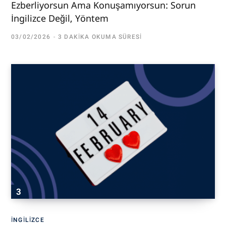
Ezberliyorsun Ama Konuşamıyorsun: Sorun
İngilizce Değil, Yöntem
03/02/2026
3 DAKIKA OKUMA SÜRESI
İNGILIZCE