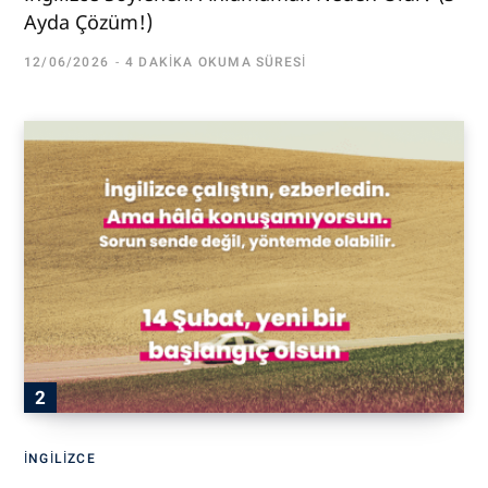
Ayda Çözüm!)
12/06/2026
4 DAKIKA OKUMA SÜRESI
İNGILIZCE