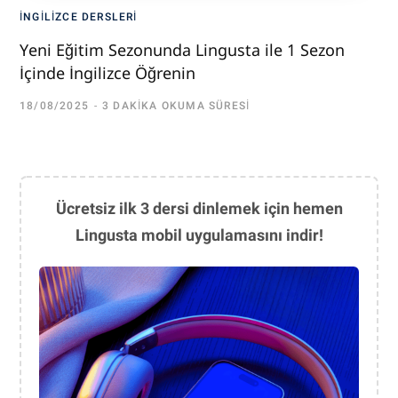
İNGILIZCE DERSLERI
Yeni Eğitim Sezonunda Lingusta ile 1 Sezon
İçinde İngilizce Öğrenin
18/08/2025
3 DAKIKA OKUMA SÜRESI
Ücretsiz ilk 3 dersi dinlemek için hemen
Lingusta mobil uygulamasını indir!