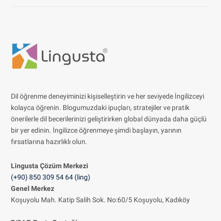
Dil öğrenme deneyiminizi kişiselleştirin ve her seviyede İngilizceyi
kolayca öğrenin. Blogumuzdaki ipuçları, stratejiler ve pratik
önerilerle dil becerilerinizi geliştirirken global dünyada daha güçlü
bir yer edinin. İngilizce öğrenmeye şimdi başlayın, yarının
fırsatlarına hazırlıklı olun.
Lingusta Çözüm
Merkezi
(+90) 850 309 54 64 (ling)
Genel Merkez
Koşuyolu Mah. Katip Salih Sok. No:60/5 Koşuyolu, Kadıköy