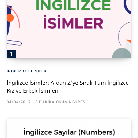
İNGILIZCE DERSLERI
İngilizce İsimler: A’dan Z’ye Sıralı Tüm İngilizce
Kız ve Erkek İsimleri
04/04/2017
3 DAKIKA OKUMA SÜRESI