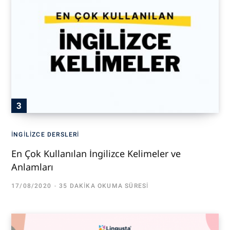
İNGILIZCE DERSLERI
En Çok Kullanılan İngilizce Kelimeler ve
Anlamları
17/08/2020
35 DAKIKA OKUMA SÜRESI