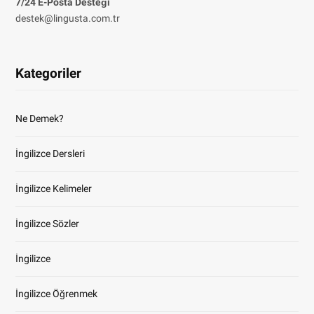
7/24 E-Posta Desteği
destek@lingusta.com.tr
Kategoriler
Ne Demek?
İngilizce Dersleri
İngilizce Kelimeler
İngilizce Sözler
İngilizce
İngilizce Öğrenmek