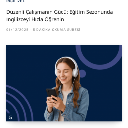
İNGILIZCE
Düzenli Çalışmanın Gücü: Eğitim Sezonunda
İngilizceyi Hızla Öğrenin
01/12/2025
5 DAKIKA OKUMA SÜRESI