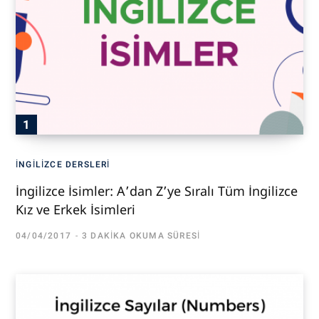
İNGILIZCE DERSLERI
İngilizce İsimler: A’dan Z’ye Sıralı Tüm İngilizce
Kız ve Erkek İsimleri
04/04/2017
3 DAKIKA OKUMA SÜRESI