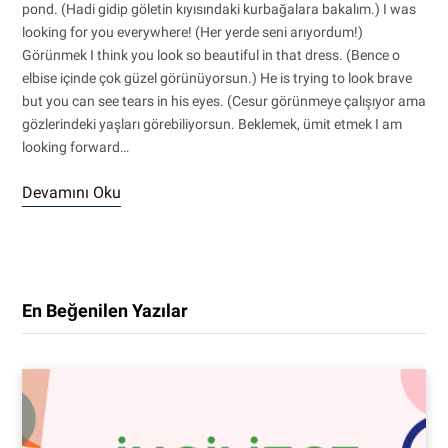
pond. (Hadi gidip göletin kıyısındaki kurbağalara bakalım.) I was
looking for you everywhere! (Her yerde seni arıyordum!)
Görünmek I think you look so beautiful in that dress. (Bence o
elbise içinde çok güzel görünüyorsun.) He is trying to look brave
but you can see tears in his eyes. (Cesur görünmeye çalışıyor ama
gözlerindeki yaşları görebiliyorsun. Beklemek, ümit etmek I am
looking forward…
Devamını Oku
En Beğenilen Yazılar