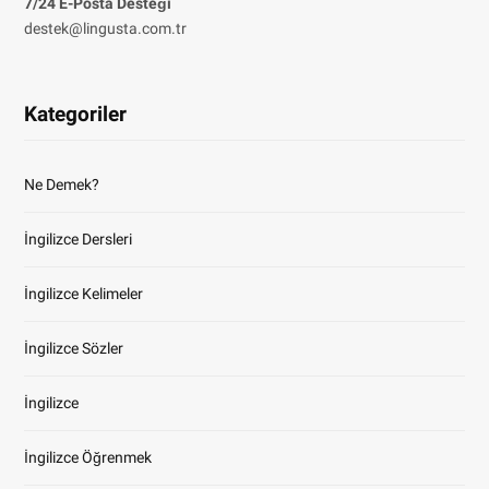
7/24 E-Posta Desteği
destek@lingusta.com.tr
Kategoriler
Ne Demek?
İngilizce Dersleri
İngilizce Kelimeler
İngilizce Sözler
İngilizce
İngilizce Öğrenmek