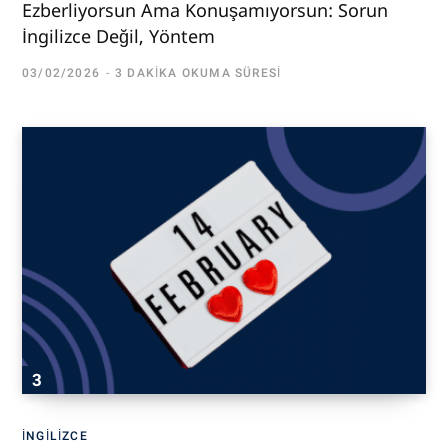
Ezberliyorsun Ama Konuşamıyorsun: Sorun
İngilizce Değil, Yöntem
03/02/2026
3 DAKIKA OKUMA SÜRESI
İNGILIZCE