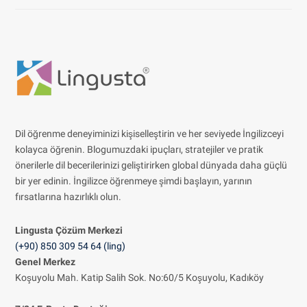
Dil öğrenme deneyiminizi kişiselleştirin ve her seviyede İngilizceyi
kolayca öğrenin. Blogumuzdaki ipuçları, stratejiler ve pratik
önerilerle dil becerilerinizi geliştirirken global dünyada daha güçlü
bir yer edinin. İngilizce öğrenmeye şimdi başlayın, yarının
fırsatlarına hazırlıklı olun.
Lingusta Çözüm
Merkezi
(+90) 850 309 54 64 (ling)
Genel Merkez
Koşuyolu Mah. Katip Salih Sok. No:60/5 Koşuyolu, Kadıköy