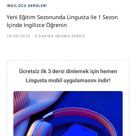
İNGILIZCE DERSLERI
Yeni Eğitim Sezonunda Lingusta ile 1 Sezon
İçinde İngilizce Öğrenin
18/08/2025
3 DAKIKA OKUMA SÜRESI
Ücretsiz ilk 3 dersi dinlemek için hemen
Lingusta mobil uygulamasını indir!