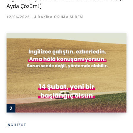
Ayda Çözüm!)
12/06/2026
4 DAKIKA OKUMA SÜRESI
İNGILIZCE