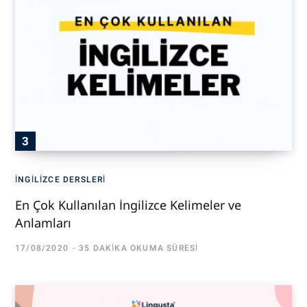
İNGILIZCE DERSLERI
En Çok Kullanılan İngilizce Kelimeler ve
Anlamları
17/08/2020
35 DAKIKA OKUMA SÜRESI