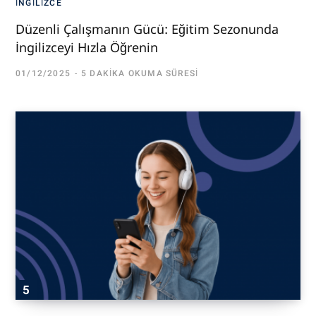
İNGILIZCE
Düzenli Çalışmanın Gücü: Eğitim Sezonunda
İngilizceyi Hızla Öğrenin
01/12/2025
5 DAKIKA OKUMA SÜRESI