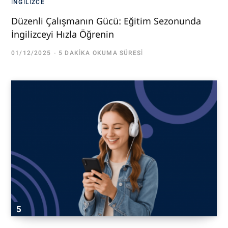
İNGILIZCE
Düzenli Çalışmanın Gücü: Eğitim Sezonunda
İngilizceyi Hızla Öğrenin
01/12/2025
5 DAKIKA OKUMA SÜRESI