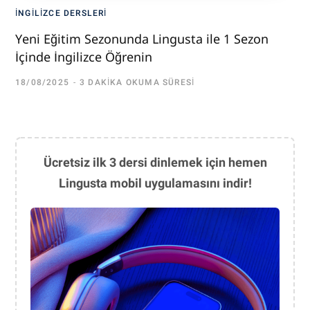
İNGILIZCE DERSLERI
Yeni Eğitim Sezonunda Lingusta ile 1 Sezon
İçinde İngilizce Öğrenin
18/08/2025
3 DAKIKA OKUMA SÜRESI
Ücretsiz ilk 3 dersi dinlemek için hemen
Lingusta mobil uygulamasını indir!