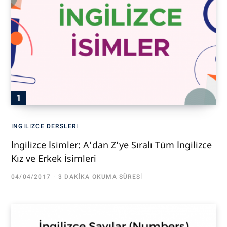
İNGILIZCE DERSLERI
İngilizce İsimler: A’dan Z’ye Sıralı Tüm İngilizce
Kız ve Erkek İsimleri
04/04/2017
3 DAKIKA OKUMA SÜRESI