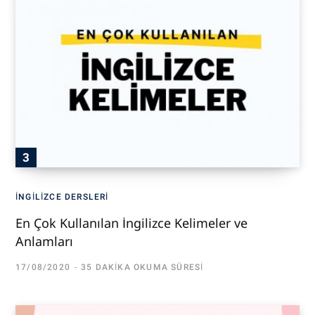
İNGILIZCE DERSLERI
En Çok Kullanılan İngilizce Kelimeler ve
Anlamları
17/08/2020
35 DAKIKA OKUMA SÜRESI