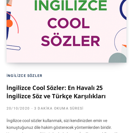
İNGILIZCE SÖZLER
İngilizce Cool Sözler: En Havalı 25
İngilizce Söz ve Türkçe Karşılıkları
20/10/2020
3 DAKIKA OKUMA SÜRESI
İngilizce cool sözler kullanmak, sizi kendinizden emin ve
konuştuğunuz dile hakim gösterecek yöntemlerden biridir.