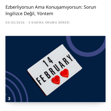
Ezberliyorsun Ama Konuşamıyorsun: Sorun
İngilizce Değil, Yöntem
03/02/2026
3 DAKIKA OKUMA SÜRESI