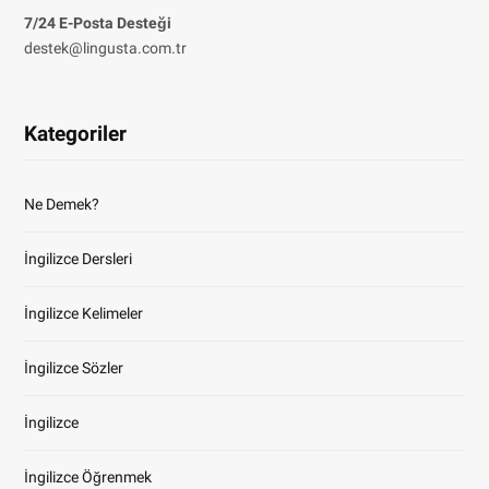
7/24 E-Posta Desteği
destek@lingusta.com.tr
Kategoriler
Ne Demek?
İngilizce Dersleri
İngilizce Kelimeler
İngilizce Sözler
İngilizce
İngilizce Öğrenmek