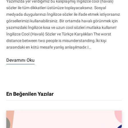
Yazımızda yer verdiğimiz bu kalıplaşmış İngilizce cool (havalı)
sözler ile tüm dikkatleri üstünüze toplayacaksınız. Sosyal
medyada duygularınızı İngilizce sözler ile ifade etmek istiyorsanız
görsellerimizi kullanabilirsiniz. Bir ortamda havalı görünmek için
yazımızdaki İngilizce kısa ve uzun cool sözleri mutlaka kullanın!
İngilizce Cool (Havalı) Sözler ve Türkçe Karşılıkları The worst
distance between two people is misunderstanding.İki kişi
arasındaki en kötü mesafe yanlış anlaşılmadır.I…
Devamını Oku
En Beğenilen Yazılar