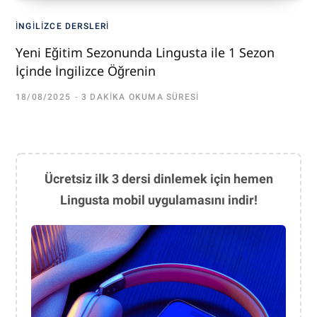
İNGILIZCE DERSLERI
Yeni Eğitim Sezonunda Lingusta ile 1 Sezon
İçinde İngilizce Öğrenin
18/08/2025
3 DAKIKA OKUMA SÜRESI
Ücretsiz ilk 3 dersi dinlemek için hemen
Lingusta mobil uygulamasını indir!