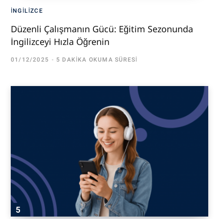
İNGILIZCE
Düzenli Çalışmanın Gücü: Eğitim Sezonunda
İngilizceyi Hızla Öğrenin
01/12/2025
5 DAKIKA OKUMA SÜRESI