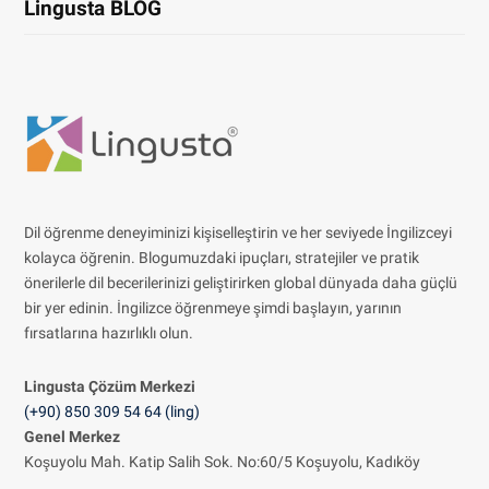
Lingusta BLOG
Dil öğrenme deneyiminizi kişiselleştirin ve her seviyede İngilizceyi
kolayca öğrenin. Blogumuzdaki ipuçları, stratejiler ve pratik
önerilerle dil becerilerinizi geliştirirken global dünyada daha güçlü
bir yer edinin. İngilizce öğrenmeye şimdi başlayın, yarının
fırsatlarına hazırlıklı olun.
Lingusta Çözüm
Merkezi
(+90) 850 309 54 64 (ling)
Genel Merkez
Koşuyolu Mah. Katip Salih Sok. No:60/5 Koşuyolu, Kadıköy