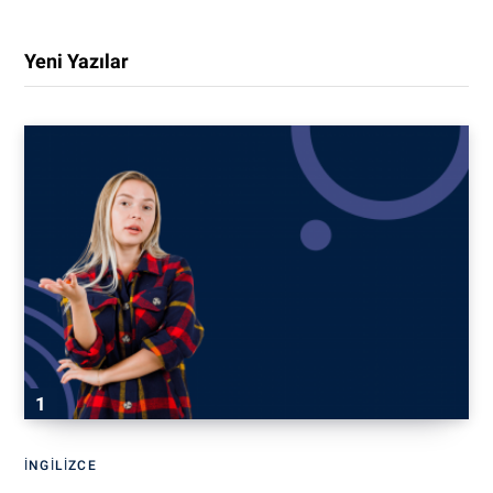
Yeni Yazılar
İNGILIZCE