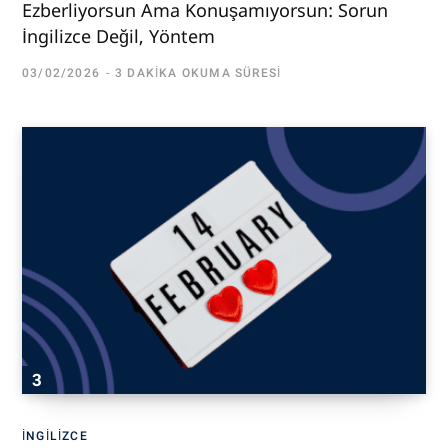
Ezberliyorsun Ama Konuşamıyorsun: Sorun
İngilizce Değil, Yöntem
03/02/2026
3 DAKIKA OKUMA SÜRESI
İNGILIZCE