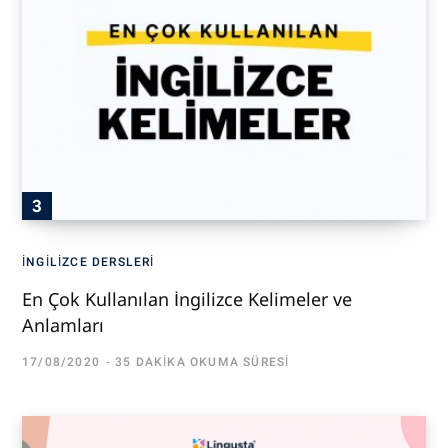
İNGILIZCE DERSLERI
En Çok Kullanılan İngilizce Kelimeler ve
Anlamları
17/08/2020
35 DAKIKA OKUMA SÜRESI