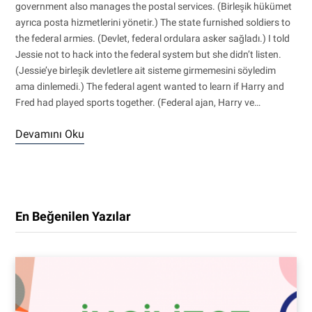
government also manages the postal services. (Birleşik hükümet
ayrıca posta hizmetlerini yönetir.) The state furnished soldiers to
the federal armies. (Devlet, federal ordulara asker sağladı.) I told
Jessie not to hack into the federal system but she didn’t listen.
(Jessie’ye birleşik devletlere ait sisteme girmemesini söyledim
ama dinlemedi.) The federal agent wanted to learn if Harry and
Fred had played sports together. (Federal ajan, Harry ve…
Devamını Oku
En Beğenilen Yazılar