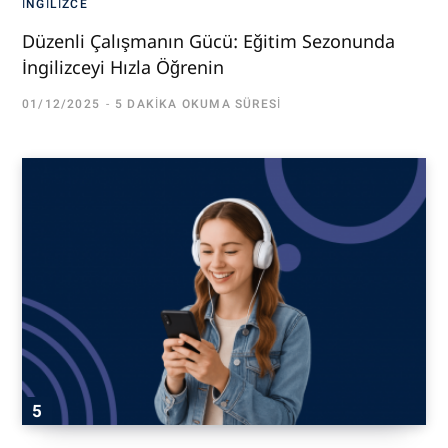
İNGILIZCE
Düzenli Çalışmanın Gücü: Eğitim Sezonunda
İngilizceyi Hızla Öğrenin
01/12/2025
5 DAKIKA OKUMA SÜRESI