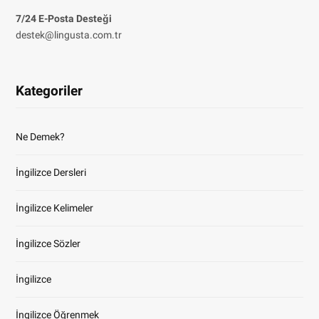
7/24 E-Posta Desteği
destek@lingusta.com.tr
Kategoriler
Ne Demek?
İngilizce Dersleri
İngilizce Kelimeler
İngilizce Sözler
İngilizce
İngilizce Öğrenmek