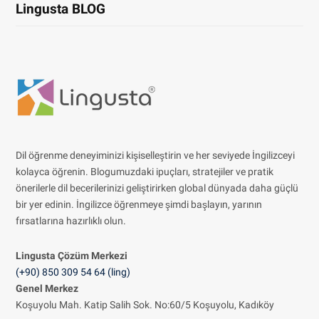
Lingusta BLOG
Dil öğrenme deneyiminizi kişiselleştirin ve her seviyede İngilizceyi
kolayca öğrenin. Blogumuzdaki ipuçları, stratejiler ve pratik
önerilerle dil becerilerinizi geliştirirken global dünyada daha güçlü
bir yer edinin. İngilizce öğrenmeye şimdi başlayın, yarının
fırsatlarına hazırlıklı olun.
Lingusta Çözüm
Merkezi
(+90) 850 309 54 64 (ling)
Genel Merkez
Koşuyolu Mah. Katip Salih Sok. No:60/5 Koşuyolu, Kadıköy