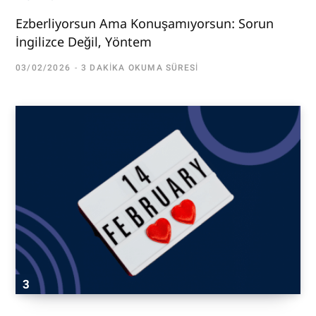
Ezberliyorsun Ama Konuşamıyorsun: Sorun
İngilizce Değil, Yöntem
03/02/2026
3 DAKIKA OKUMA SÜRESI