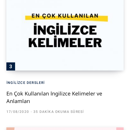
İNGILIZCE DERSLERI
En Çok Kullanılan İngilizce Kelimeler ve
Anlamları
17/08/2020
35 DAKIKA OKUMA SÜRESI