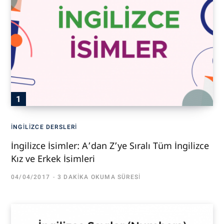
İNGILIZCE DERSLERI
İngilizce İsimler: A’dan Z’ye Sıralı Tüm İngilizce
Kız ve Erkek İsimleri
04/04/2017
3 DAKIKA OKUMA SÜRESI