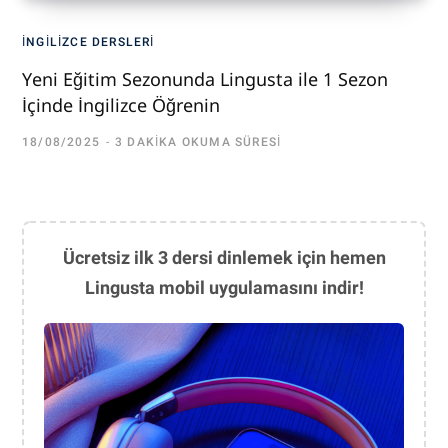
İNGILIZCE DERSLERI
Yeni Eğitim Sezonunda Lingusta ile 1 Sezon
İçinde İngilizce Öğrenin
18/08/2025
3 DAKIKA OKUMA SÜRESI
Ücretsiz ilk 3 dersi dinlemek için hemen
Lingusta mobil uygulamasını indir!