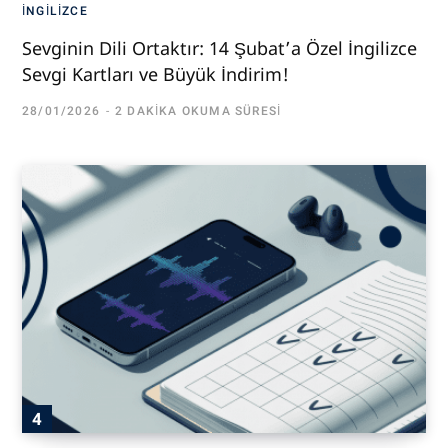
İNGILIZCE
Sevginin Dili Ortaktır: 14 Şubat’a Özel İngilizce
Sevgi Kartları ve Büyük İndirim!
28/01/2026
2 DAKIKA OKUMA SÜRESI