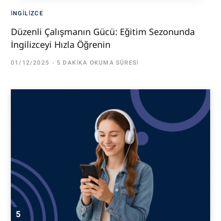
İNGILIZCE
Düzenli Çalışmanın Gücü: Eğitim Sezonunda
İngilizceyi Hızla Öğrenin
01/12/2025
5 DAKIKA OKUMA SÜRESI