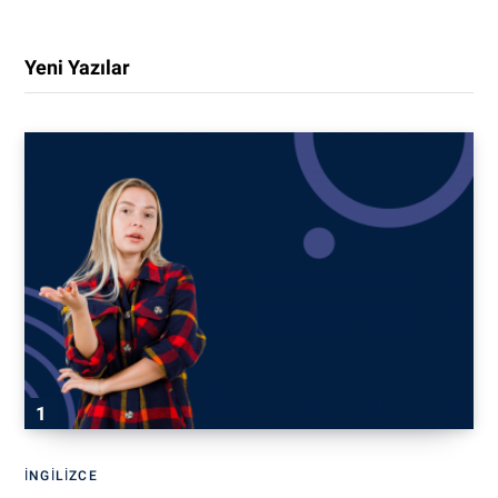
Yeni Yazılar
İNGILIZCE