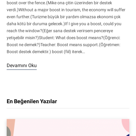
boost over the fence.(Mike ona çitin üzerinden bir destek
verdi.)Without a major boost in tourism, the economy will suffer
even further.(Turizme büyük bir yardım olmazsa ekonomi çok
daha kötü bir duruma gelecek.)If I give you a boost, could you
reach the window?(Eğer sana destek verirsem pencereye
yetişebilir misin?)Student: What does boost means?(Öğrenci:
Boost ne demek?)Teacher: Boost means support.(Öğretmen:
Boost destek demektir.) boost (fiil) iterek…
Devamını Oku
En Beğenilen Yazılar