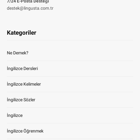
7/24 E-Posta Desteği
destek@lingusta.com.tr
Kategoriler
Ne Demek?
İngilizce Dersleri
İngilizce Kelimeler
İngilizce Sözler
İngilizce
İngilizce Öğrenmek