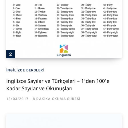
İNGILIZCE DERSLERI
İngilizce Sayılar ve Türkçeleri – 1’den 100’e
Kadar Sayılar ve Okunuşları
13/03/2017
8 DAKIKA OKUMA SÜRESI