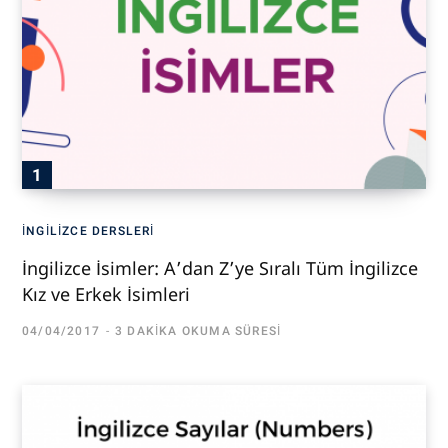
İNGILIZCE DERSLERI
İngilizce İsimler: A’dan Z’ye Sıralı Tüm İngilizce
Kız ve Erkek İsimleri
04/04/2017
3 DAKIKA OKUMA SÜRESI