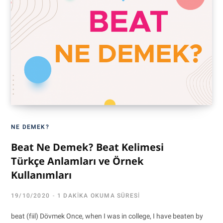
NE DEMEK?
Beat Ne Demek? Beat Kelimesi
Türkçe Anlamları ve Örnek
Kullanımları
19/10/2020
1 DAKIKA OKUMA SÜRESI
beat (fiil) Dövmek Once, when I was in college, I have beaten by