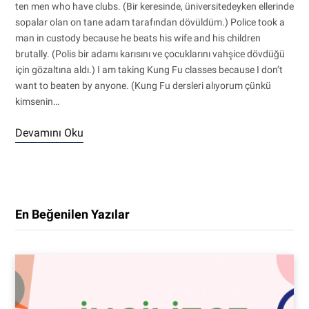
ten men who have clubs. (Bir keresinde, üniversitedeyken ellerinde
sopalar olan on tane adam tarafından dövüldüm.) Police took a
man in custody because he beats his wife and his children
brutally. (Polis bir adamı karısını ve çocuklarını vahşice dövdüğü
için gözaltına aldı.) I am taking Kung Fu classes because I don’t
want to beaten by anyone. (Kung Fu dersleri alıyorum çünkü
kimsenin…
Devamını Oku
En Beğenilen Yazılar