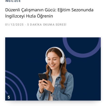
İNGILIZCE
Düzenli Çalışmanın Gücü: Eğitim Sezonunda
İngilizceyi Hızla Öğrenin
01/12/2025
5 DAKIKA OKUMA SÜRESI