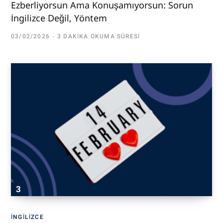
Ezberliyorsun Ama Konuşamıyorsun: Sorun
İngilizce Değil, Yöntem
03/02/2026
3 DAKIKA OKUMA SÜRESI
İNGILIZCE