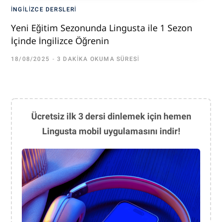
İNGILIZCE DERSLERI
Yeni Eğitim Sezonunda Lingusta ile 1 Sezon
İçinde İngilizce Öğrenin
18/08/2025
3 DAKIKA OKUMA SÜRESI
Ücretsiz ilk 3 dersi dinlemek için hemen
Lingusta mobil uygulamasını indir!