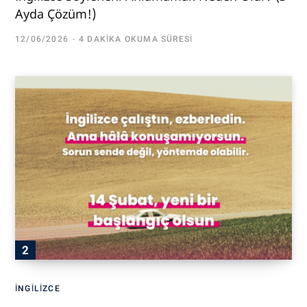
Ayda Çözüm!)
12/06/2026
4 DAKIKA OKUMA SÜRESI
İNGILIZCE