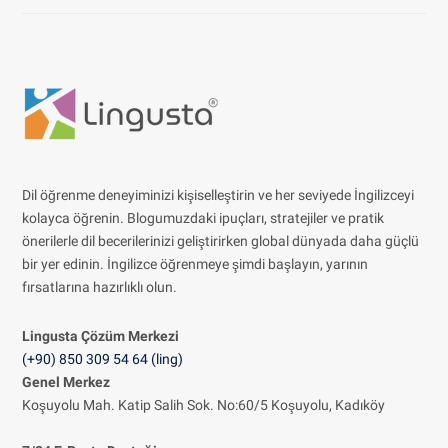
Dil öğrenme deneyiminizi kişiselleştirin ve her seviyede İngilizceyi
kolayca öğrenin. Blogumuzdaki ipuçları, stratejiler ve pratik
önerilerle dil becerilerinizi geliştirirken global dünyada daha güçlü
bir yer edinin. İngilizce öğrenmeye şimdi başlayın, yarının
fırsatlarına hazırlıklı olun.
Lingusta Çözüm
Merkezi
(+90) 850 309 54 64 (ling)
Genel Merkez
Koşuyolu Mah. Katip Salih Sok. No:60/5 Koşuyolu, Kadıköy