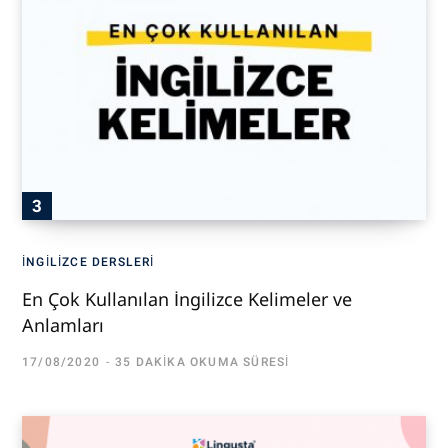
İNGILIZCE DERSLERI
En Çok Kullanılan İngilizce Kelimeler ve
Anlamları
17/08/2020
35 DAKIKA OKUMA SÜRESI