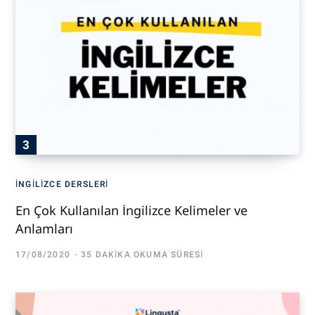
İNGILIZCE DERSLERI
En Çok Kullanılan İngilizce Kelimeler ve
Anlamları
17/08/2020
35 DAKIKA OKUMA SÜRESI