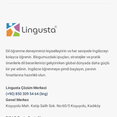
Dil öğrenme deneyiminizi kişiselleştirin ve her seviyede İngilizceyi
kolayca öğrenin. Blogumuzdaki ipuçları, stratejiler ve pratik
önerilerle dil becerilerinizi geliştirirken global dünyada daha güçlü
bir yer edinin. İngilizce öğrenmeye şimdi başlayın, yarının
fırsatlarına hazırlıklı olun.
Lingusta Çözüm
Merkezi
(+90) 850 309 54 64 (ling)
Genel Merkez
Koşuyolu Mah. Katip Salih Sok. No:60/5 Koşuyolu, Kadıköy