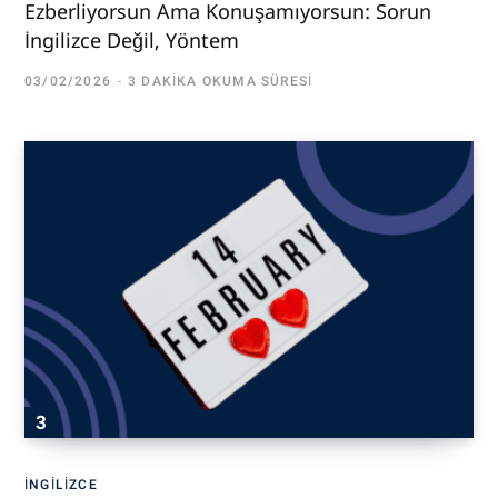
Ezberliyorsun Ama Konuşamıyorsun: Sorun
İngilizce Değil, Yöntem
03/02/2026
3 DAKIKA OKUMA SÜRESI
İNGILIZCE