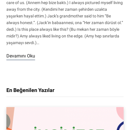
care of us. (Annem hep bize baktı.) I always pictured myself living
away from the city. (Kendimi her zaman şehirden uzakta
yaşarken hayal ettim.) Jack’s grandmother said to him “Be
always honest.”. (Jack’in babaannesi, ona “Her zaman dürüst ol.”
dedi.) Is this place always like this? (Bu mekan her zaman böyle
midir?) Amy always liked living on the edge. (Amy hep sınırlarda
yaşamayı sevdi.)…
Devamını Oku
En Beğenilen Yazılar