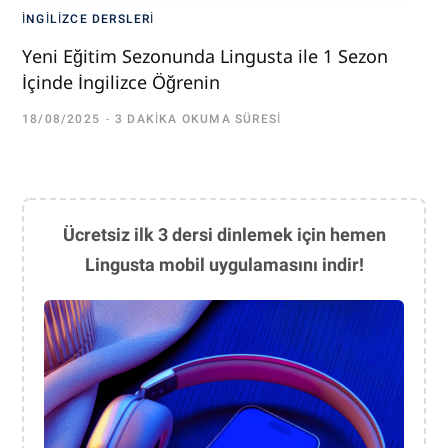
İNGILIZCE DERSLERI
Yeni Eğitim Sezonunda Lingusta ile 1 Sezon
İçinde İngilizce Öğrenin
18/08/2025
3 DAKIKA OKUMA SÜRESI
Ücretsiz ilk 3 dersi dinlemek için hemen
Lingusta mobil uygulamasını indir!