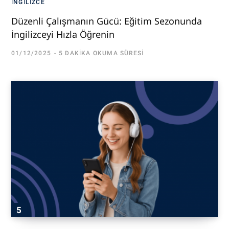
İNGILIZCE
Düzenli Çalışmanın Gücü: Eğitim Sezonunda
İngilizceyi Hızla Öğrenin
01/12/2025
5 DAKIKA OKUMA SÜRESI