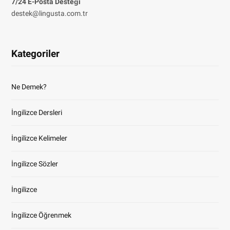
7/24 E-Posta Desteği
destek@lingusta.com.tr
Kategoriler
Ne Demek?
İngilizce Dersleri
İngilizce Kelimeler
İngilizce Sözler
İngilizce
İngilizce Öğrenmek