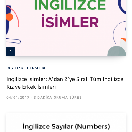
İNGILIZCE DERSLERI
İngilizce İsimler: A’dan Z’ye Sıralı Tüm İngilizce
Kız ve Erkek İsimleri
04/04/2017
3 DAKIKA OKUMA SÜRESI