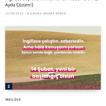
Ayda Çözüm!)
12/06/2026
4 DAKIKA OKUMA SÜRESI
İNGILIZCE