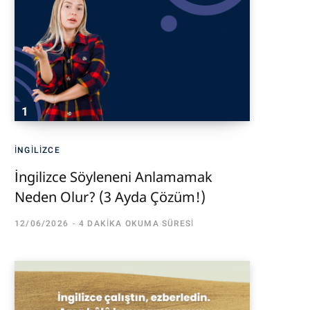
İNGILIZCE
İngilizce Söyleneni Anlamamak
Neden Olur? (3 Ayda Çözüm!)
12/06/2026
4 DAKIKA OKUMA SÜRESI