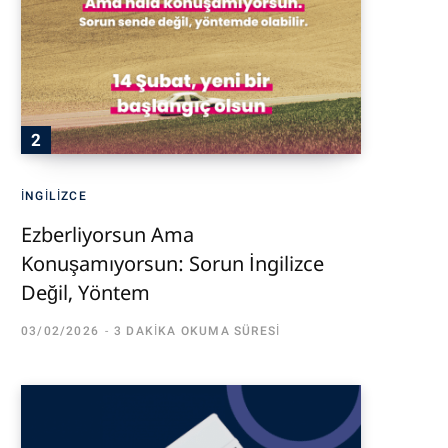
İNGILIZCE
Ezberliyorsun Ama
Konuşamıyorsun: Sorun İngilizce
Değil, Yöntem
03/02/2026
3 DAKIKA OKUMA SÜRESI