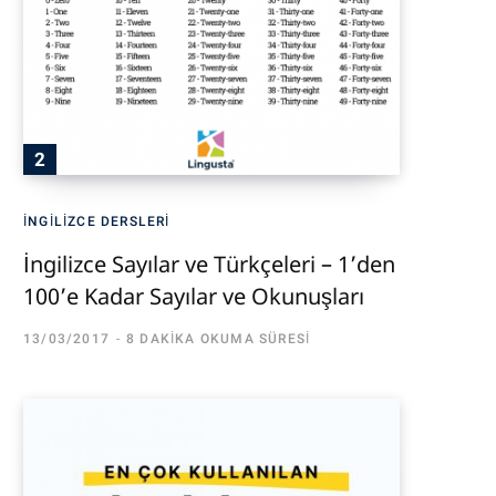
İNGILIZCE DERSLERI
İngilizce Sayılar ve Türkçeleri – 1’den
100’e Kadar Sayılar ve Okunuşları
13/03/2017
8 DAKIKA OKUMA SÜRESI