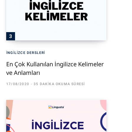
İNGILIZCE DERSLERI
En Çok Kullanılan İngilizce Kelimeler
ve Anlamları
17/08/2020
35 DAKIKA OKUMA SÜRESI