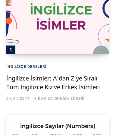
İNGILIZCE DERSLERI
İngilizce İsimler: A’dan Z’ye Sıralı
Tüm İngilizce Kız ve Erkek İsimleri
04/04/2017
3 DAKIKA OKUMA SÜRESI