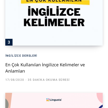
İNGILIZCE DERSLERI
En Çok Kullanılan İngilizce Kelimeler ve
Anlamları
17/08/2020
35 DAKIKA OKUMA SÜRESI