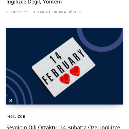
İngilizce Değil, Yöntem
03/02/2026
3 DAKIKA OKUMA SÜRESI
İNGILIZCE
Sevginin Dili Ortaktır: 14 Şubat’a Özel İngilizce