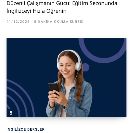
Düzenli Çalışmanın Gücü: Eğitim Sezonunda
İngilizceyi Hızla Öğrenin
01/12/2025
5 DAKIKA OKUMA SÜRESI
İNGILIZCE DERSLERI