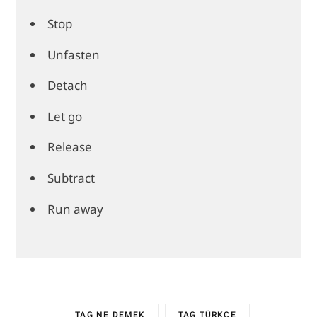
Stop
Unfasten
Detach
Let go
Release
Subtract
Run away
TAG NE DEMEK
TAG TÜRKÇE