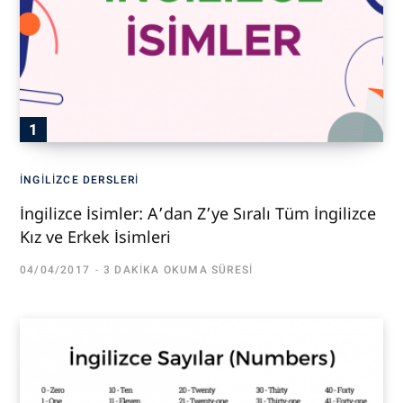
İNGILIZCE DERSLERI
İngilizce İsimler: A’dan Z’ye Sıralı Tüm İngilizce
Kız ve Erkek İsimleri
04/04/2017
3 DAKIKA OKUMA SÜRESI