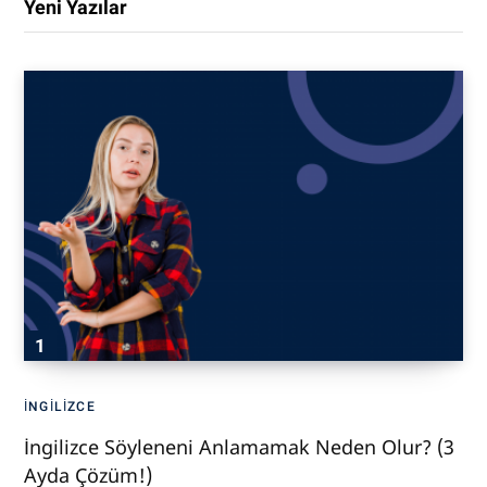
Yeni Yazılar
İNGILIZCE
İngilizce Söyleneni Anlamamak Neden Olur? (3
Ayda Çözüm!)