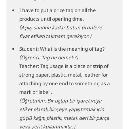
I have to put a price tag on all the
products until opening time.
(Açılış saatine kadar bütün ürünlere
fiyat etiketi takmam gerekiyor.)
Student: What is the meaning of tag?
(Öğrenci: Tag ne demek?)
Teacher: Tag usage is a piece or strip of
strong paper, plastic, metal, leather for
attaching by one end to something as a
mark or label .
(Öğretmen: Bir uçtan bir işaret veya
etiket olarak bir şeye yapıştırmak için
güçlü kağıt, plastik, metal, deri bir parça
veya şerit kullanmaktır.)