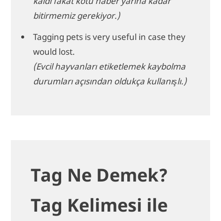
kaldı fakat kötü haber yarına kadar
bitirmemiz gerekiyor.)
Tagging pets is very useful in case they
would lost.
(Evcil hayvanları etiketlemek kaybolma
durumları açısından oldukça kullanışlı.)
Tag Ne Demek?
Tag Kelimesi ile