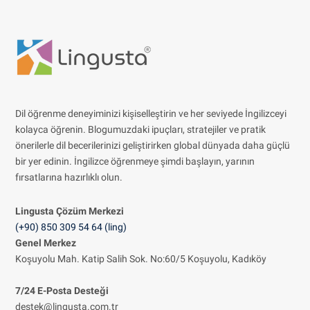
Dil öğrenme deneyiminizi kişiselleştirin ve her seviyede İngilizceyi
kolayca öğrenin. Blogumuzdaki ipuçları, stratejiler ve pratik
önerilerle dil becerilerinizi geliştirirken global dünyada daha güçlü
bir yer edinin. İngilizce öğrenmeye şimdi başlayın, yarının
fırsatlarına hazırlıklı olun.
Lingusta Çözüm
Merkezi
(+90) 850 309 54 64 (ling)
Genel Merkez
Koşuyolu Mah. Katip Salih Sok. No:60/5 Koşuyolu, Kadıköy
7/24 E-Posta Desteği
destek@lingusta.com.tr