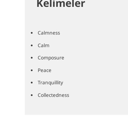
Kelimeler
Calmness
Calm
Composure
Peace
Tranquillity
Collectedness