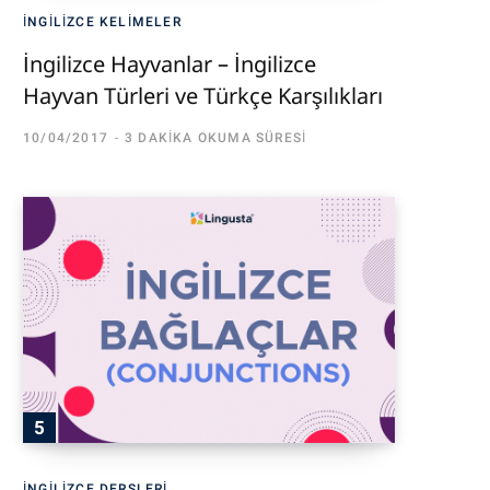
İNGILIZCE KELIMELER
İngilizce Hayvanlar – İngilizce
Hayvan Türleri ve Türkçe Karşılıkları
10/04/2017
3 DAKIKA OKUMA SÜRESI
İNGILIZCE DERSLERI