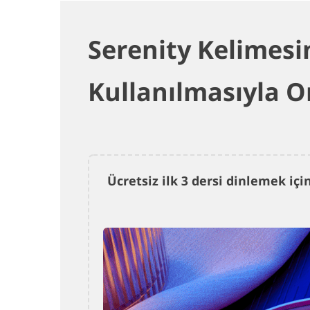
Serenity Kelimesi
Kullanılmasıyla O
Ücretsiz ilk 3 dersi dinlemek i