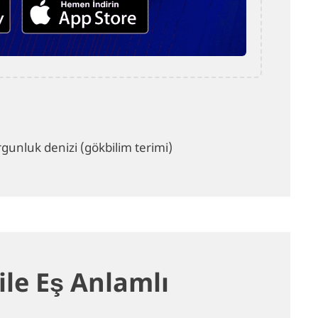
gunluk denizi (gökbilim terimi)
ile Eş Anlamlı