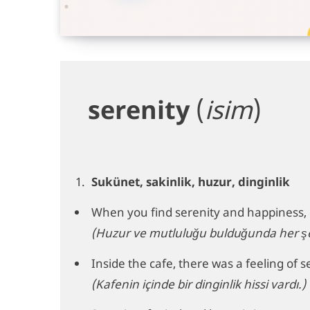
serenity
(
isim
)
Sukünet, sakinlik, huzur, dinginlik
When you find serenity and happiness, e
(Huzur ve mutluluğu bulduğunda her şe
Inside the cafe, there was a feeling of s
(Kafenin içinde bir dinginlik hissi vardı.)