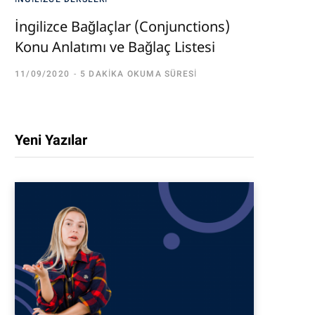
İngilizce Bağlaçlar (Conjunctions)
Konu Anlatımı ve Bağlaç Listesi
11/09/2020
5 DAKIKA OKUMA SÜRESI
Yeni Yazılar