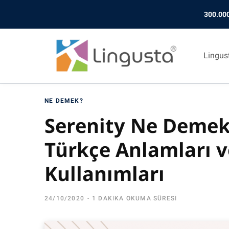
300.000
Lingus
NE DEMEK?
Serenity Ne Demek
Türkçe Anlamları 
Kullanımları
24/10/2020
1 DAKIKA OKUMA SÜRESI