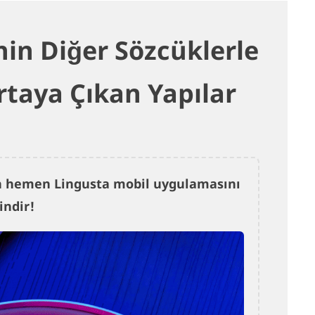
nin Diğer Sözcüklerle
rtaya Çıkan Yapılar
çin hemen Lingusta mobil uygulamasını
indir!