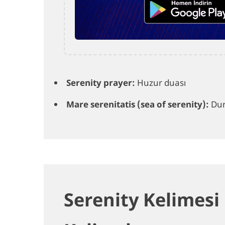
Serenity prayer:
Huzur duası
Mare serenitatis (sea of serenity):
Dur
Serenity Kelimesi 