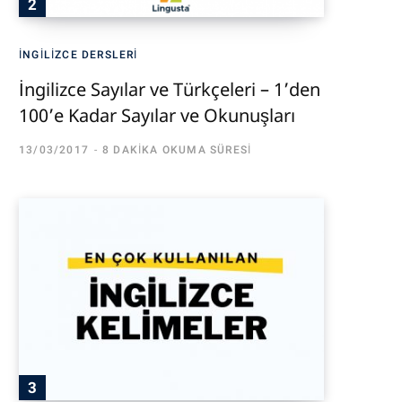
İNGILIZCE DERSLERI
İngilizce Sayılar ve Türkçeleri – 1’den
100’e Kadar Sayılar ve Okunuşları
13/03/2017
8 DAKIKA OKUMA SÜRESI