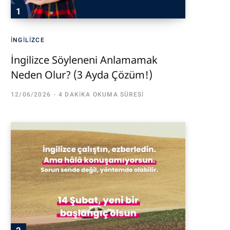
İNGILIZCE
İngilizce Söyleneni Anlamamak
Neden Olur? (3 Ayda Çözüm!)
12/06/2026
4 DAKIKA OKUMA SÜRESI