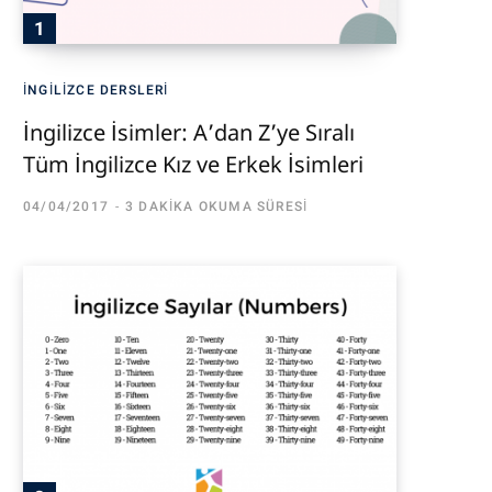
İNGILIZCE DERSLERI
İngilizce İsimler: A’dan Z’ye Sıralı
Tüm İngilizce Kız ve Erkek İsimleri
04/04/2017
3 DAKIKA OKUMA SÜRESI