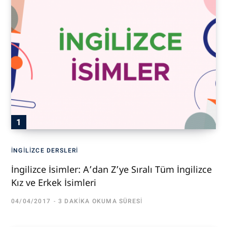
İNGILIZCE DERSLERI
İngilizce İsimler: A’dan Z’ye Sıralı Tüm İngilizce
Kız ve Erkek İsimleri
04/04/2017
3 DAKIKA OKUMA SÜRESI