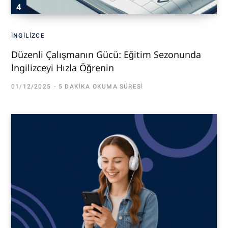
İNGILIZCE
Düzenli Çalışmanın Gücü: Eğitim Sezonunda
İngilizceyi Hızla Öğrenin
01/12/2025
5 DAKIKA OKUMA SÜRESI