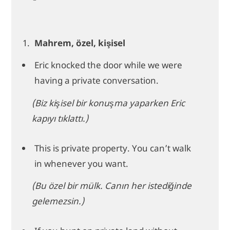
Mahrem, özel, kişisel
Eric knocked the door while we were
having a private conversation.
(Biz kişisel bir konuşma yaparken Eric
kapıyı tıklattı.)
This is private property. You can’t walk
in whenever you want.
(Bu özel bir mülk. Canın her istediğinde
gelemezsin.)