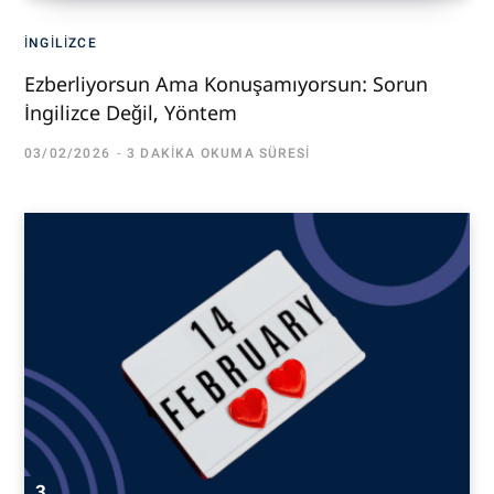
İNGILIZCE
Ezberliyorsun Ama Konuşamıyorsun: Sorun
İngilizce Değil, Yöntem
03/02/2026
3 DAKIKA OKUMA SÜRESI