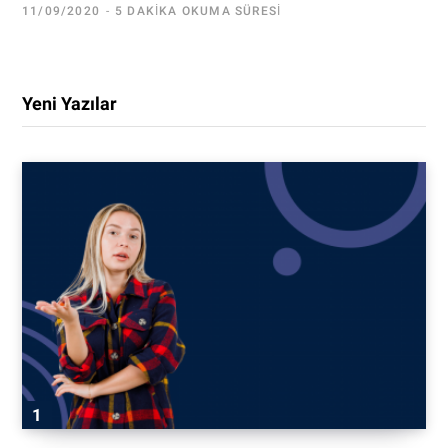
11/09/2020
5 DAKIKA OKUMA SÜRESI
Yeni Yazılar