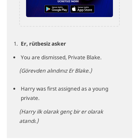
Er, rütbesiz asker
You are dismissed, Private Blake.
(Görevden alındınız Er Blake.)
Harry was first assigned as a young
private.
(Harry ilk olarak genç bir er olarak
atandı.)