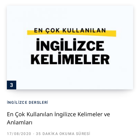
İNGILIZCE DERSLERI
En Çok Kullanılan İngilizce Kelimeler ve
Anlamları
17/08/2020
35 DAKIKA OKUMA SÜRESI