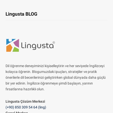
Lingusta BLOG
Dil öğrenme deneyiminizi kişiselleştirin ve her seviyede İngilizceyi
kolayca öğrenin. Blogumuzdaki ipuçları, stratejiler ve pratik
önerilerle dil becerilerinizi geliştirirken global dünyada daha güçlü
bir yer edinin. İngilizce öğrenmeye şimdi başlayın, yarının
fırsatlarına hazırlıklı olun.
Lingusta Çözüm
Merkezi
(+90) 850 309 54 64 (ling)