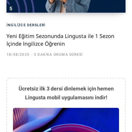
İNGILIZCE DERSLERI
Yeni Eğitim Sezonunda Lingusta ile 1 Sezon
İçinde İngilizce Öğrenin
18/08/2025
3 DAKIKA OKUMA SÜRESI
Ücretsiz ilk 3 dersi dinlemek için hemen
Lingusta mobil uygulamasını indir!