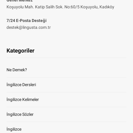
Genel Merkez
Koşuyolu Mah. Katip Salih Sok. No:60/5 Koşuyolu, Kadıköy
7/24 E-Posta Desteği
destek@lingusta.com.tr
Kategoriler
Ne Demek?
İngilizce Dersleri
İngilizce Kelimeler
İngilizce Sözler
İngilizce