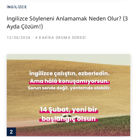
İNGILIZCE
İngilizce Söyleneni Anlamamak Neden Olur? (3
Ayda Çözüm!)
12/06/2026
4 DAKIKA OKUMA SÜRESI