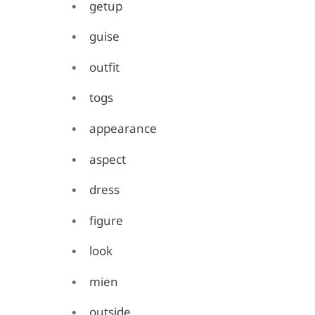
getup
guise
outfit
togs
appearance
aspect
dress
figure
look
mien
outside