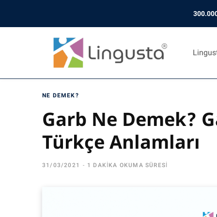
300.000
Lingus
NE DEMEK?
Garb Ne Demek? Ga
Türkçe Anlamları
31/03/2021
1 DAKIKA OKUMA SÜRESI