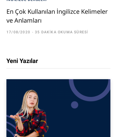
En Çok Kullanılan İngilizce Kelimeler
ve Anlamları
17/08/2020
35 DAKIKA OKUMA SÜRESI
Yeni Yazılar