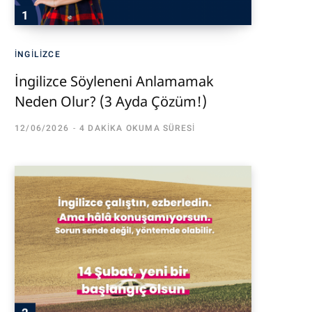
İNGILIZCE
İngilizce Söyleneni Anlamamak
Neden Olur? (3 Ayda Çözüm!)
12/06/2026
4 DAKIKA OKUMA SÜRESI