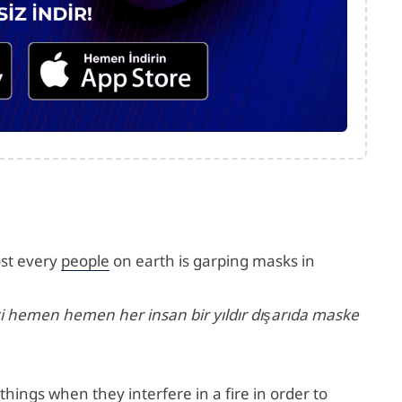
ost every
people
on earth is garping masks in
i hemen hemen her insan bir yıldır dışarıda maske
things when they interfere in a fire in order to