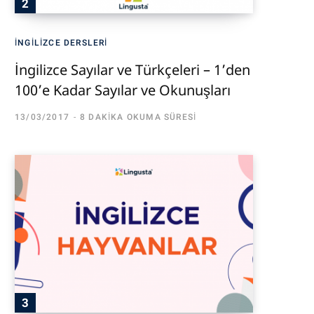
İNGILIZCE DERSLERI
İngilizce Sayılar ve Türkçeleri – 1’den
100’e Kadar Sayılar ve Okunuşları
13/03/2017
8 DAKIKA OKUMA SÜRESI