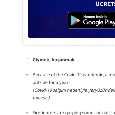
Giymek, kuşanmak
Because of the Covid-19 pandemic, alm
outside for a year.
(Covid-19 salgını nedeniyle yeryüzündek
takıyor.)
Firefighters are garping some special clo