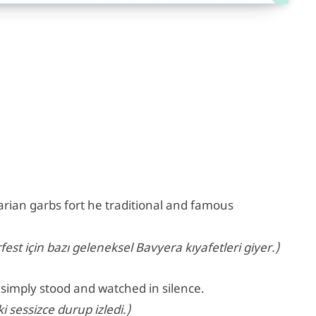
rian garbs fort he traditional and famous
st için bazı geleneksel Bavyera kıyafetleri giyer.)
e simply stood and watched in silence.
 sessizce durup izledi.)