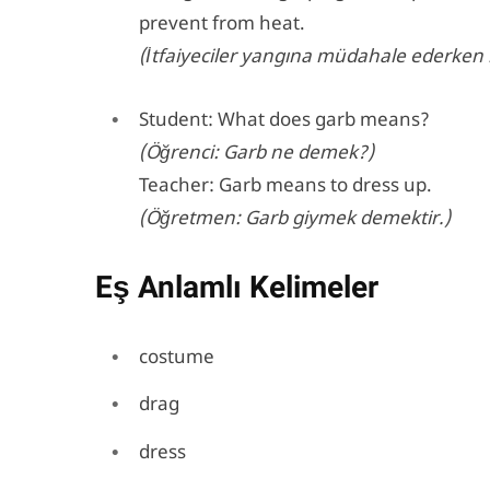
prevent from heat.
(İtfaiyeciler yangına müdahale ederken ısı
Student: What does garb means?
(Öğrenci: Garb ne demek?)
Teacher: Garb means to dress up.
(Öğretmen: Garb giymek demektir.)
Eş Anlamlı Kelimeler
costume
drag
dress