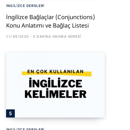
İNGILIZCE DERSLERI
İngilizce Bağlaçlar (Conjunctions)
Konu Anlatımı ve Bağlaç Listesi
11/09/2020
5 DAKIKA OKUMA SÜRESI
İNGILIZCE DERSLERI