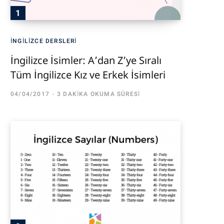
İNGILIZCE DERSLERI
İngilizce İsimler: A’dan Z’ye Sıralı
Tüm İngilizce Kız ve Erkek İsimleri
04/04/2017
3 DAKIKA OKUMA SÜRESI