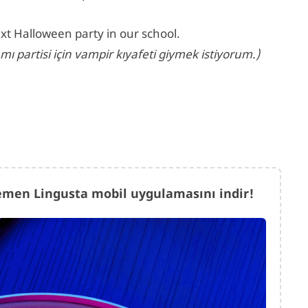
xt Halloween party in our school.
ı partisi için vampir kıyafeti giymek istiyorum.)
 hemen Lingusta mobil uygulamasını indir!