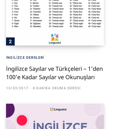
İNGILIZCE DERSLERI
İngilizce Sayılar ve Türkçeleri – 1’den
100’e Kadar Sayılar ve Okunuşları
13/03/2017
8 DAKIKA OKUMA SÜRESI