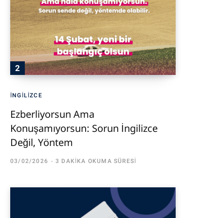
İNGILIZCE
Ezberliyorsun Ama
Konuşamıyorsun: Sorun İngilizce
Değil, Yöntem
03/02/2026
3 DAKIKA OKUMA SÜRESI