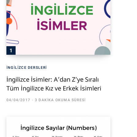
İNGILIZCE DERSLERI
İngilizce İsimler: A’dan Z’ye Sıralı
Tüm İngilizce Kız ve Erkek İsimleri
04/04/2017
3 DAKIKA OKUMA SÜRESI