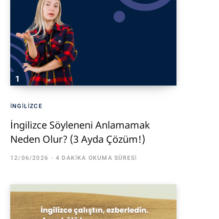
İNGILIZCE
İngilizce Söyleneni Anlamamak
Neden Olur? (3 Ayda Çözüm!)
12/06/2026
4 DAKIKA OKUMA SÜRESI