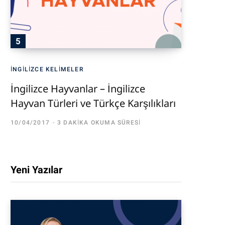
İNGILIZCE KELIMELER
İngilizce Hayvanlar – İngilizce
Hayvan Türleri ve Türkçe Karşılıkları
10/04/2017
3 DAKIKA OKUMA SÜRESI
Yeni Yazılar