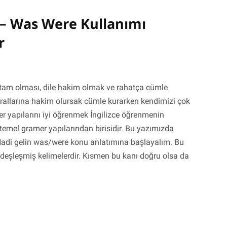
– Was Were Kullanımı
r
e tam olması, dile hakim olmak ve rahatça cümle
urallarına hakim olursak cümle kurarken kendimizi çok
r yapılarını iyi öğrenmek İngilizce öğrenmenin
n temel gramer yapılarından birisidir. Bu yazımızda
adi gelin was/were konu anlatımına başlayalım. Bu
eşleşmiş kelimelerdir. Kısmen bu kanı doğru olsa da