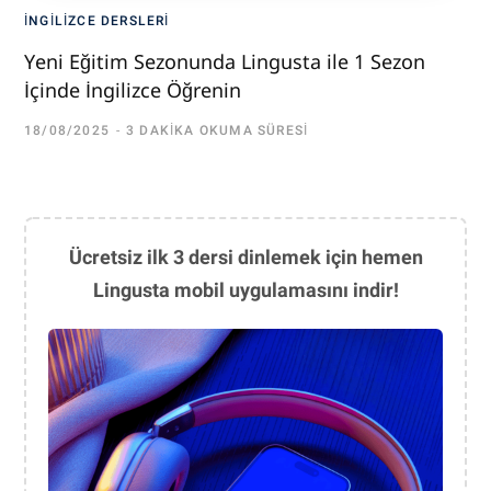
İNGILIZCE DERSLERI
Yeni Eğitim Sezonunda Lingusta ile 1 Sezon
İçinde İngilizce Öğrenin
18/08/2025
3 DAKIKA OKUMA SÜRESI
Ücretsiz ilk 3 dersi dinlemek için hemen
Lingusta mobil uygulamasını indir!