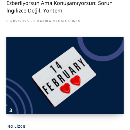
Ezberliyorsun Ama Konuşamıyorsun: Sorun
İngilizce Değil, Yöntem
03/02/2026
3 DAKIKA OKUMA SÜRESI
İNGILIZCE