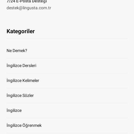
7/24 E-Posta Desteği
destek@lingusta.com.tr
Kategoriler
Ne Demek?
İngilizce Dersleri
İngilizce Kelimeler
İngilizce Sözler
İngilizce
İngilizce Öğrenmek