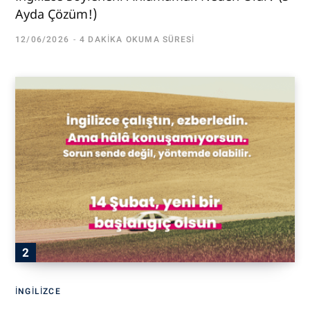
Ayda Çözüm!)
12/06/2026
4 DAKIKA OKUMA SÜRESI
İNGILIZCE