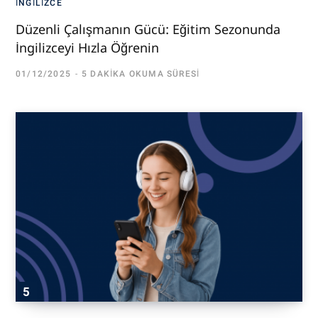
İNGILIZCE
Düzenli Çalışmanın Gücü: Eğitim Sezonunda
İngilizceyi Hızla Öğrenin
01/12/2025
5 DAKIKA OKUMA SÜRESI