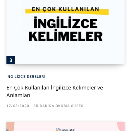
İNGILIZCE DERSLERI
En Çok Kullanılan İngilizce Kelimeler ve
Anlamları
17/08/2020
35 DAKIKA OKUMA SÜRESI