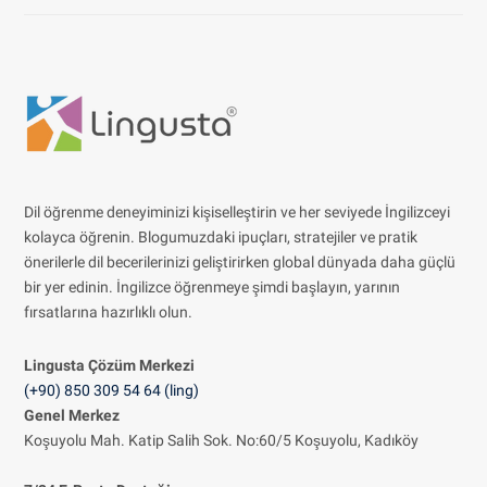
Dil öğrenme deneyiminizi kişiselleştirin ve her seviyede İngilizceyi
kolayca öğrenin. Blogumuzdaki ipuçları, stratejiler ve pratik
önerilerle dil becerilerinizi geliştirirken global dünyada daha güçlü
bir yer edinin. İngilizce öğrenmeye şimdi başlayın, yarının
fırsatlarına hazırlıklı olun.
Lingusta Çözüm
Merkezi
(+90) 850 309 54 64 (ling)
Genel Merkez
Koşuyolu Mah. Katip Salih Sok. No:60/5 Koşuyolu, Kadıköy