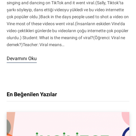
singing and dancing on TikTok and it went viral.(Sally, Tiktok’ta
şarkı söyleyip, dans ettiği videoyu yükledi ve bu video internette
çok popüler oldu.)Back in the days people used to shot a video on
Vine most of these videos went viral.(İnsanların eskiden Vine’da
video çektikleri günlerde bu videoların çoğu internette çok popüler
olurdu.) Student: What is the meaning of viral?(Öğrenci: Viral ne
demek?)Teacher: Viral means…
Devamını Oku
En Beğenilen Yazılar