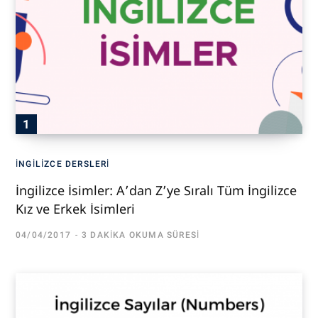
İNGILIZCE DERSLERI
İngilizce İsimler: A’dan Z’ye Sıralı Tüm İngilizce
Kız ve Erkek İsimleri
04/04/2017
3 DAKIKA OKUMA SÜRESI