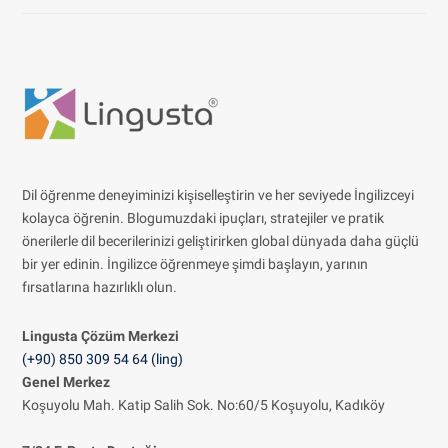
Dil öğrenme deneyiminizi kişiselleştirin ve her seviyede İngilizceyi
kolayca öğrenin. Blogumuzdaki ipuçları, stratejiler ve pratik
önerilerle dil becerilerinizi geliştirirken global dünyada daha güçlü
bir yer edinin. İngilizce öğrenmeye şimdi başlayın, yarının
fırsatlarına hazırlıklı olun.
Lingusta Çözüm
Merkezi
(+90) 850 309 54 64 (ling)
Genel Merkez
Koşuyolu Mah. Katip Salih Sok. No:60/5 Koşuyolu, Kadıköy