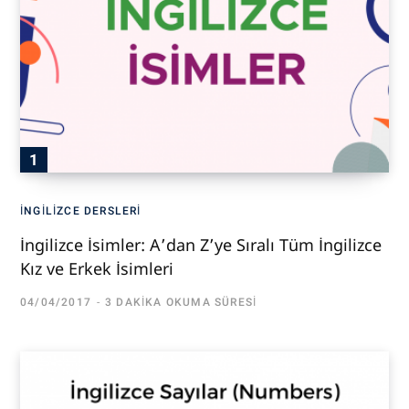
İNGILIZCE DERSLERI
İngilizce İsimler: A’dan Z’ye Sıralı Tüm İngilizce
Kız ve Erkek İsimleri
04/04/2017
3 DAKIKA OKUMA SÜRESI