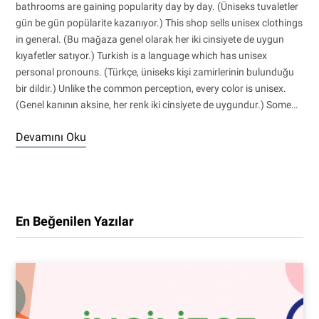
bathrooms are gaining popularity day by day. (Üniseks tuvaletler
gün be gün popülarite kazanıyor.) This shop sells unisex clothings
in general. (Bu mağaza genel olarak her iki cinsiyete de uygun
kıyafetler satıyor.) Turkish is a language which has unisex
personal pronouns. (Türkçe, üniseks kişi zamirlerinin bulunduğu
bir dildir.) Unlike the common perception, every color is unisex.
(Genel kanının aksine, her renk iki cinsiyete de uygundur.) Some…
Devamını Oku
En Beğenilen Yazılar