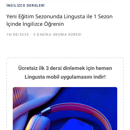
İNGILIZCE DERSLERI
Yeni Eğitim Sezonunda Lingusta ile 1 Sezon
İçinde İngilizce Öğrenin
18/08/2025
3 DAKIKA OKUMA SÜRESI
Ücretsiz ilk 3 dersi dinlemek için hemen
Lingusta mobil uygulamasını indir!