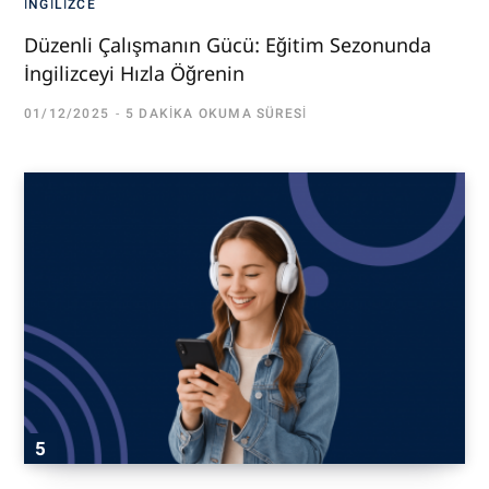
İNGILIZCE
Düzenli Çalışmanın Gücü: Eğitim Sezonunda
İngilizceyi Hızla Öğrenin
01/12/2025
5 DAKIKA OKUMA SÜRESI