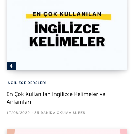
İNGILIZCE DERSLERI
En Çok Kullanılan İngilizce Kelimeler ve
Anlamları
17/08/2020
35 DAKIKA OKUMA SÜRESI