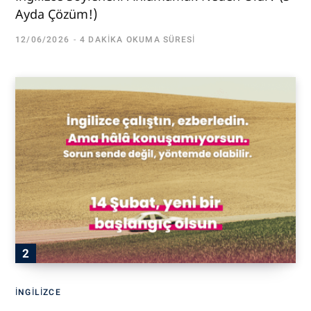
Ayda Çözüm!)
12/06/2026
4 DAKIKA OKUMA SÜRESI
İNGILIZCE