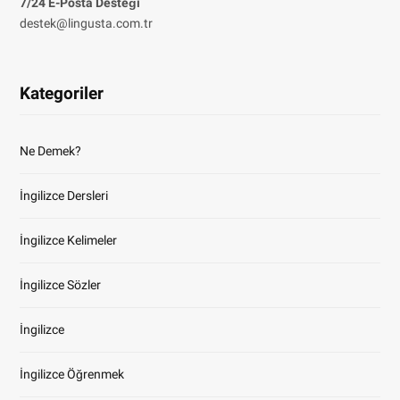
7/24 E-Posta Desteği
destek@lingusta.com.tr
Kategoriler
Ne Demek?
İngilizce Dersleri
İngilizce Kelimeler
İngilizce Sözler
İngilizce
İngilizce Öğrenmek