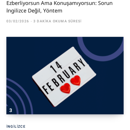
Ezberliyorsun Ama Konuşamıyorsun: Sorun
İngilizce Değil, Yöntem
03/02/2026
3 DAKIKA OKUMA SÜRESI
İNGILIZCE