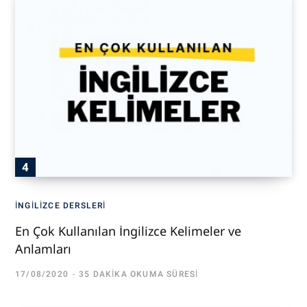
İNGILIZCE DERSLERI
En Çok Kullanılan İngilizce Kelimeler ve
Anlamları
17/08/2020
35 DAKIKA OKUMA SÜRESI