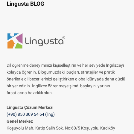
Lingusta BLOG
Dil öğrenme deneyiminizi kişiselleştirin ve her seviyede İngilizceyi
kolayca öğrenin. Blogumuzdaki ipuçları, stratejiler ve pratik
önerilerle dil becerilerinizi geliştirirken global dünyada daha güçlü
bir yer edinin. İngilizce öğrenmeye şimdi başlayın, yarının
fırsatlarına hazırlıklı olun.
Lingusta Çözüm
Merkezi
(+90) 850 309 54 64 (ling)
Genel Merkez
Koşuyolu Mah. Katip Salih Sok. No:60/5 Koşuyolu, Kadıköy