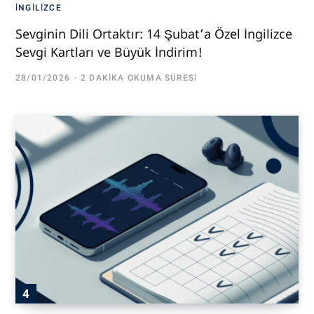
İNGILIZCE
Sevginin Dili Ortaktır: 14 Şubat’a Özel İngilizce
Sevgi Kartları ve Büyük İndirim!
28/01/2026
2 DAKIKA OKUMA SÜRESI