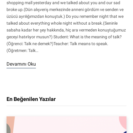
shopping mall yesterday and we talked about you and our sad
broke up.(Dün alışveriş merkezinde anneni gördüm ve senden ve
üzücü ayrılığımızdan konuştuk.) Do you remember night that we
talked about everything whole night without a break.(Seninle
sabaha kadar her şey hakkında, hiç ara vermeden konuştuğumuz
geceyi hatırlıyor musun?) Student: What is the meaning of talk?
(Öğrenci: Talk ne demek?)Teacher: Talk means to speak.
(Öğretmen: Talk…
Devamını Oku
En Beğenilen Yazılar