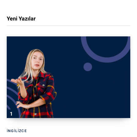
Yeni Yazılar
İNGILIZCE