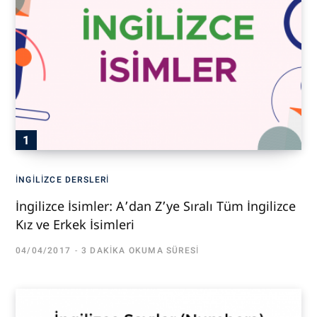
İNGILIZCE DERSLERI
İngilizce İsimler: A’dan Z’ye Sıralı Tüm İngilizce
Kız ve Erkek İsimleri
04/04/2017
3 DAKIKA OKUMA SÜRESI