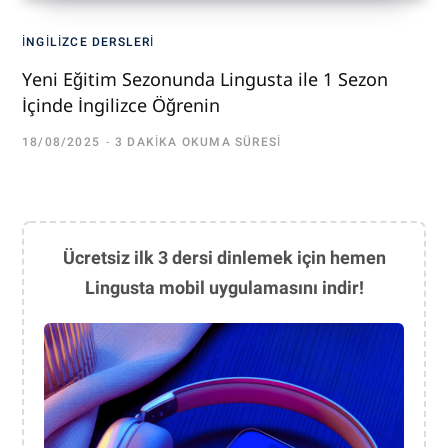
İNGILIZCE DERSLERI
Yeni Eğitim Sezonunda Lingusta ile 1 Sezon
İçinde İngilizce Öğrenin
18/08/2025
3 DAKIKA OKUMA SÜRESI
Ücretsiz ilk 3 dersi dinlemek için hemen
Lingusta mobil uygulamasını indir!