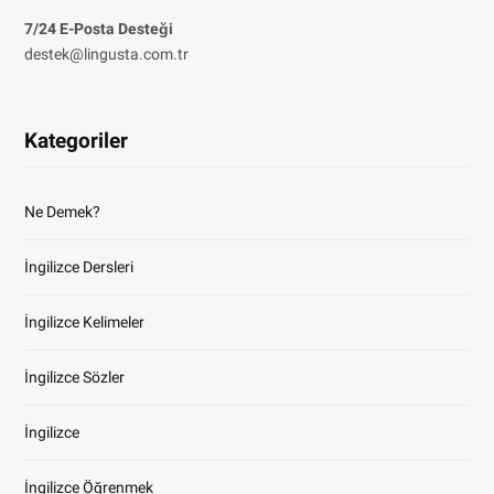
7/24 E-Posta Desteği
destek@lingusta.com.tr
Kategoriler
Ne Demek?
İngilizce Dersleri
İngilizce Kelimeler
İngilizce Sözler
İngilizce
İngilizce Öğrenmek