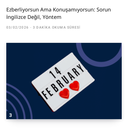
Ezberliyorsun Ama Konuşamıyorsun: Sorun
İngilizce Değil, Yöntem
03/02/2026
3 DAKIKA OKUMA SÜRESI