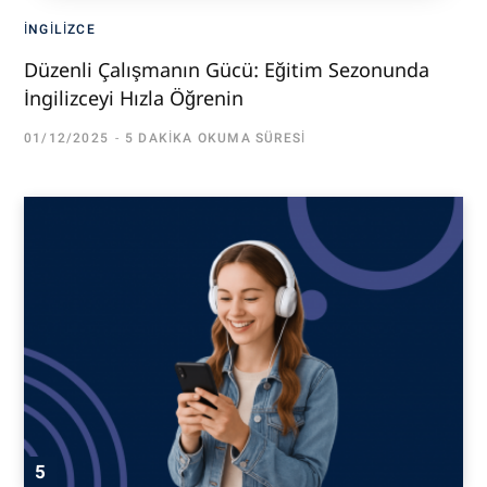
İNGILIZCE
Düzenli Çalışmanın Gücü: Eğitim Sezonunda
İngilizceyi Hızla Öğrenin
01/12/2025
5 DAKIKA OKUMA SÜRESI