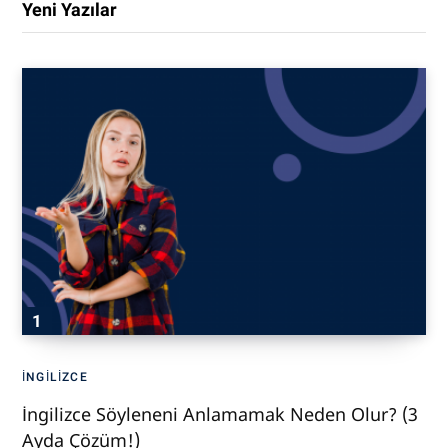
Yeni Yazılar
İNGILIZCE
İngilizce Söyleneni Anlamamak Neden Olur? (3
Ayda Çözüm!)