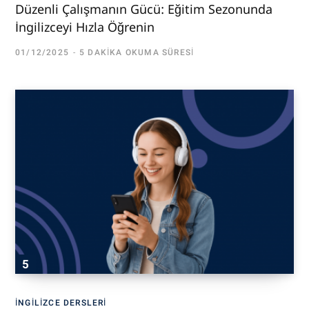
Düzenli Çalışmanın Gücü: Eğitim Sezonunda
İngilizceyi Hızla Öğrenin
01/12/2025
5 DAKIKA OKUMA SÜRESI
İNGILIZCE DERSLERI