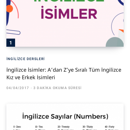
İNGILIZCE DERSLERI
İngilizce İsimler: A’dan Z’ye Sıralı Tüm İngilizce
Kız ve Erkek İsimleri
04/04/2017
3 DAKIKA OKUMA SÜRESI