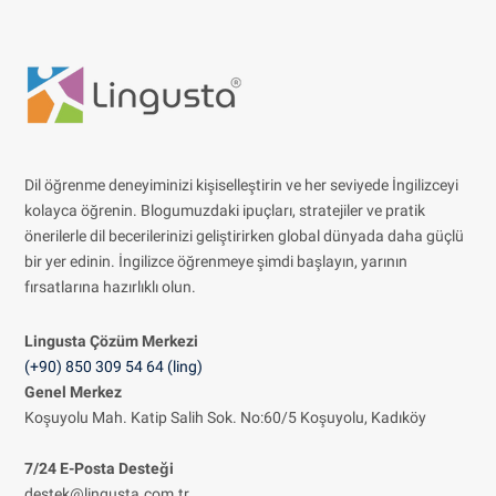
Dil öğrenme deneyiminizi kişiselleştirin ve her seviyede İngilizceyi
kolayca öğrenin. Blogumuzdaki ipuçları, stratejiler ve pratik
önerilerle dil becerilerinizi geliştirirken global dünyada daha güçlü
bir yer edinin. İngilizce öğrenmeye şimdi başlayın, yarının
fırsatlarına hazırlıklı olun.
Lingusta Çözüm
Merkezi
(+90) 850 309 54 64 (ling)
Genel Merkez
Koşuyolu Mah. Katip Salih Sok. No:60/5 Koşuyolu, Kadıköy
7/24 E-Posta Desteği
destek@lingusta.com.tr