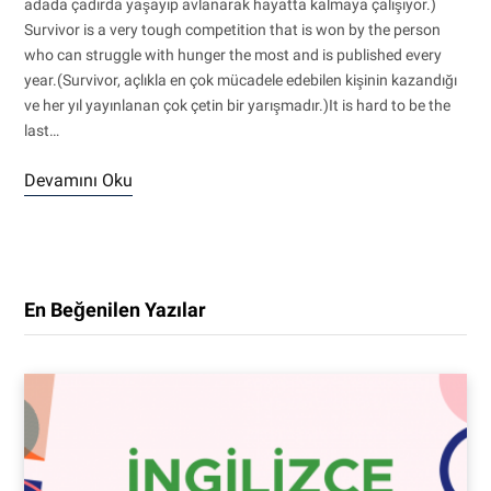
adada çadırda yaşayıp avlanarak hayatta kalmaya çalışıyor.)
Survivor is a very tough competition that is won by the person
who can struggle with hunger the most and is published every
year.(Survivor, açlıkla en çok mücadele edebilen kişinin kazandığı
ve her yıl yayınlanan çok çetin bir yarışmadır.)It is hard to be the
last…
Devamını Oku
En Beğenilen Yazılar