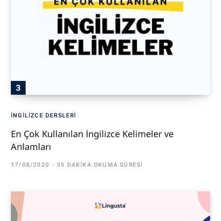
İNGILIZCE DERSLERI
En Çok Kullanılan İngilizce Kelimeler ve
Anlamları
17/08/2020
35 DAKIKA OKUMA SÜRESI