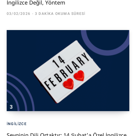
İngilizce Değil, Yöntem
03/02/2026
3 DAKIKA OKUMA SÜRESI
İNGILIZCE
Sevginin Dili Ortaktır: 14 Şubat’a Özel İngilizce