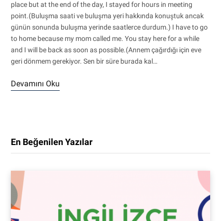
place but at the end of the day, I stayed for hours in meeting
point.(Buluşma saati ve buluşma yeri hakkında konuştuk ancak
günün sonunda buluşma yerinde saatlerce durdum.) I have to go
to home because my mom called me. You stay here for a while
and I will be back as soon as possible.(Annem çağırdığı için eve
geri dönmem gerekiyor. Sen bir süre burada kal…
Devamını Oku
En Beğenilen Yazılar