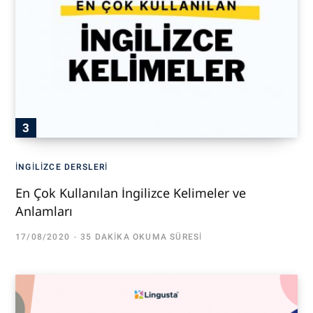
İNGILIZCE DERSLERI
En Çok Kullanılan İngilizce Kelimeler ve
Anlamları
17/08/2020
35 DAKIKA OKUMA SÜRESI