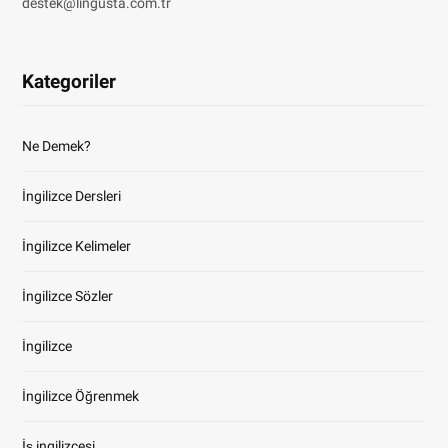
destek@lingusta.com.tr
Kategoriler
Ne Demek?
İngilizce Dersleri
İngilizce Kelimeler
İngilizce Sözler
İngilizce
İngilizce Öğrenmek
İş ingilizcesi