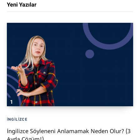
Yeni Yazılar
İNGILIZCE
İngilizce Söyleneni Anlamamak Neden Olur? (3
Ayda Çözüm!)