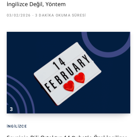
İngilizce Değil, Yöntem
03/02/2026
3 DAKIKA OKUMA SÜRESI
İNGILIZCE