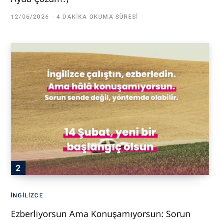
12/06/2026
4 DAKIKA OKUMA SÜRESI
İNGILIZCE
Ezberliyorsun Ama Konuşamıyorsun: Sorun