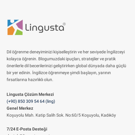
Dil öğrenme deneyiminizi kişiselleştirin ve her seviyede İngilizceyi
kolayca öğrenin. Blogumuzdaki ipuçları, stratejiler ve pratik
önerilerle dil becerilerinizi geliştirirken global dünyada daha güçlü
bir yer edinin. İngilizce öğrenmeye şimdi başlayın, yarının
fırsatlarına hazırlıklı olun.
Lingusta Çözüm
Merkezi
(+90) 850 309 54 64 (ling)
Genel Merkez
Koşuyolu Mah. Katip Salih Sok. No:60/5 Koşuyolu, Kadıköy
7/24 E-Posta Desteği