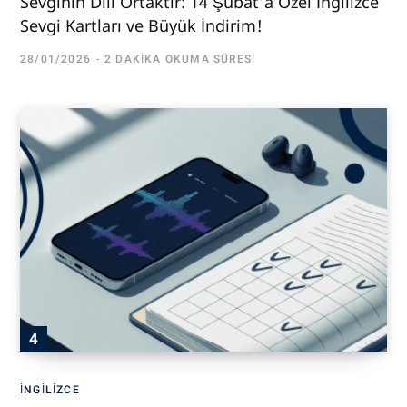
Sevginin Dili Ortaktır: 14 Şubat’a Özel İngilizce
Sevgi Kartları ve Büyük İndirim!
28/01/2026
2 DAKIKA OKUMA SÜRESI
İNGILIZCE