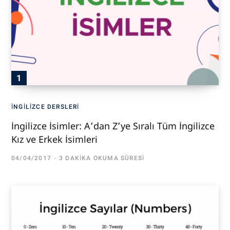
İNGILIZCE DERSLERI
İngilizce İsimler: A’dan Z’ye Sıralı Tüm İngilizce
Kız ve Erkek İsimleri
04/04/2017
3 DAKIKA OKUMA SÜRESI