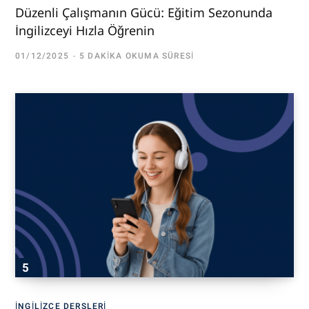
Düzenli Çalışmanın Gücü: Eğitim Sezonunda
İngilizceyi Hızla Öğrenin
01/12/2025
5 DAKIKA OKUMA SÜRESI
İNGILIZCE DERSLERI