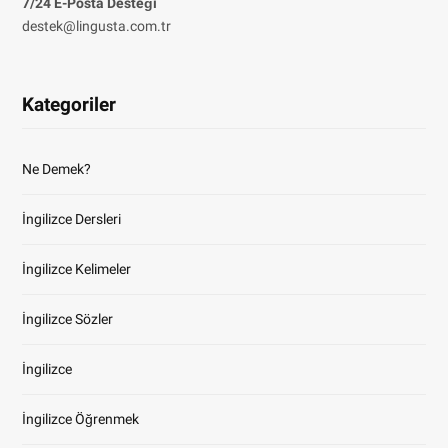
7/24 E-Posta Desteği
destek@lingusta.com.tr
Kategoriler
Ne Demek?
İngilizce Dersleri
İngilizce Kelimeler
İngilizce Sözler
İngilizce
İngilizce Öğrenmek