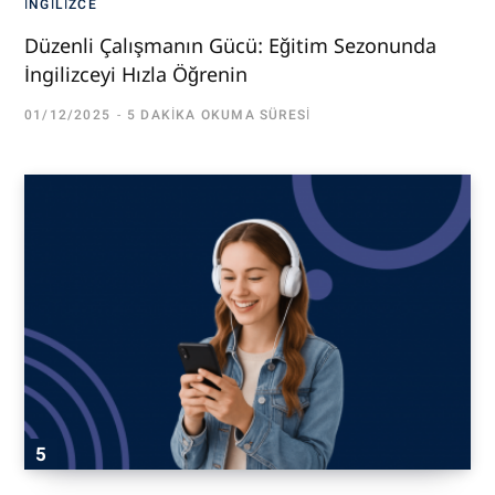
İNGILIZCE
Düzenli Çalışmanın Gücü: Eğitim Sezonunda
İngilizceyi Hızla Öğrenin
01/12/2025
5 DAKIKA OKUMA SÜRESI