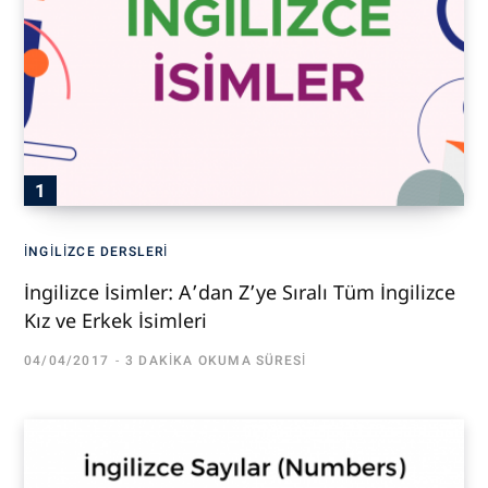
İNGILIZCE DERSLERI
İngilizce İsimler: A’dan Z’ye Sıralı Tüm İngilizce
Kız ve Erkek İsimleri
04/04/2017
3 DAKIKA OKUMA SÜRESI