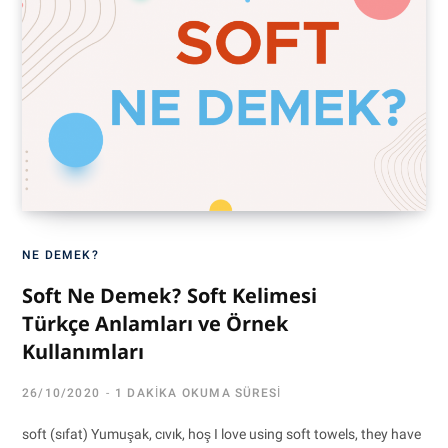
NE DEMEK?
Soft Ne Demek? Soft Kelimesi
Türkçe Anlamları ve Örnek
Kullanımları
26/10/2020
1 DAKIKA OKUMA SÜRESI
soft (sıfat) Yumuşak, cıvık, hoş I love using soft towels, they have