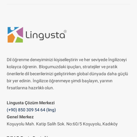
Dil öğrenme deneyiminizi kişiselleştirin ve her seviyede İngilizceyi
kolayca öğrenin. Blogumuzdaki ipuçları, stratejiler ve pratik
önerilerle dil becerilerinizi geliştirirken global dünyada daha güçlü
bir yer edinin. İngilizce öğrenmeye şimdi başlayın, yarının
fırsatlarına hazırlıklı olun.
Lingusta Çözüm
Merkezi
(+90) 850 309 54 64 (ling)
Genel Merkez
Koşuyolu Mah. Katip Salih Sok. No:60/5 Koşuyolu, Kadıköy