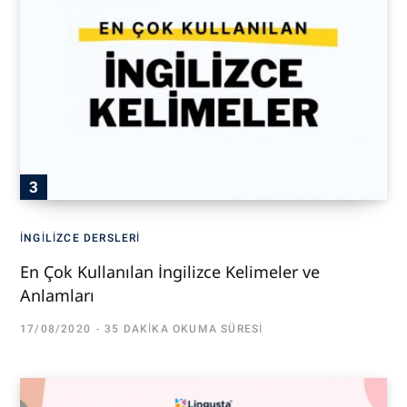
İNGILIZCE DERSLERI
En Çok Kullanılan İngilizce Kelimeler ve
Anlamları
17/08/2020
35 DAKIKA OKUMA SÜRESI