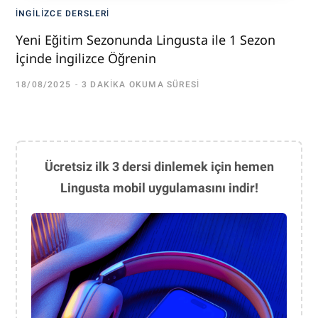
İNGILIZCE DERSLERI
Yeni Eğitim Sezonunda Lingusta ile 1 Sezon
İçinde İngilizce Öğrenin
18/08/2025
3 DAKIKA OKUMA SÜRESI
Ücretsiz ilk 3 dersi dinlemek için hemen
Lingusta mobil uygulamasını indir!