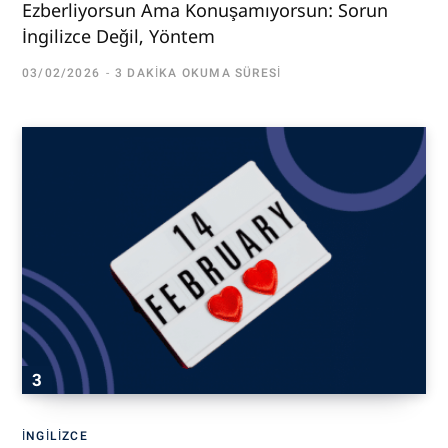
Ezberliyorsun Ama Konuşamıyorsun: Sorun
İngilizce Değil, Yöntem
03/02/2026
3 DAKIKA OKUMA SÜRESI
İNGILIZCE