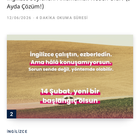
Ayda Çözüm!)
12/06/2026
4 DAKIKA OKUMA SÜRESI
İNGILIZCE