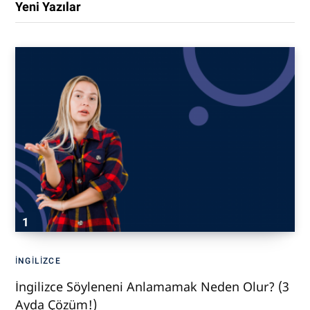
Yeni Yazılar
İNGILIZCE
İngilizce Söyleneni Anlamamak Neden Olur? (3
Ayda Çözüm!)