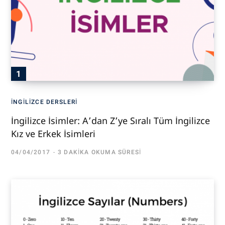
İNGILIZCE DERSLERI
İngilizce İsimler: A’dan Z’ye Sıralı Tüm İngilizce
Kız ve Erkek İsimleri
04/04/2017
3 DAKIKA OKUMA SÜRESI