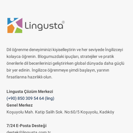
Dil öğrenme deneyiminizi kişiselleştirin ve her seviyede İngilizceyi
kolayca öğrenin. Blogumuzdaki ipuçları, stratejiler ve pratik
önerilerle dil becerilerinizi geliştirirken global dünyada daha güçlü
bir yer edinin. İngilizce öğrenmeye şimdi başlayın, yarının
fırsatlarına hazırlıklı olun.
Lingusta Çözüm
Merkezi
(+90) 850 309 54 64 (ling)
Genel Merkez
Koşuyolu Mah. Katip Salih Sok. No:60/5 Koşuyolu, Kadıköy
7/24 E-Posta Desteği
destek@lingusta.com.tr