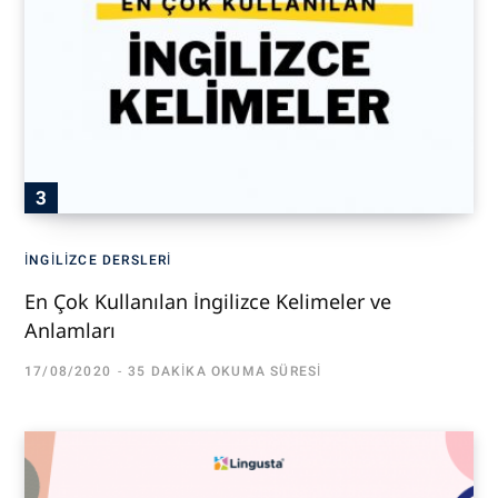
İNGILIZCE DERSLERI
En Çok Kullanılan İngilizce Kelimeler ve
Anlamları
17/08/2020
35 DAKIKA OKUMA SÜRESI