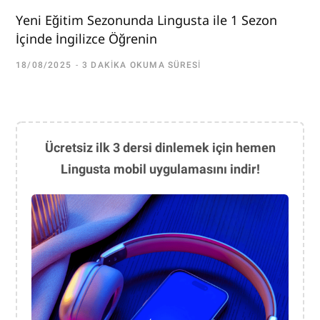
Yeni Eğitim Sezonunda Lingusta ile 1 Sezon
İçinde İngilizce Öğrenin
18/08/2025
3 DAKIKA OKUMA SÜRESI
Ücretsiz ilk 3 dersi dinlemek için hemen
Lingusta mobil uygulamasını indir!