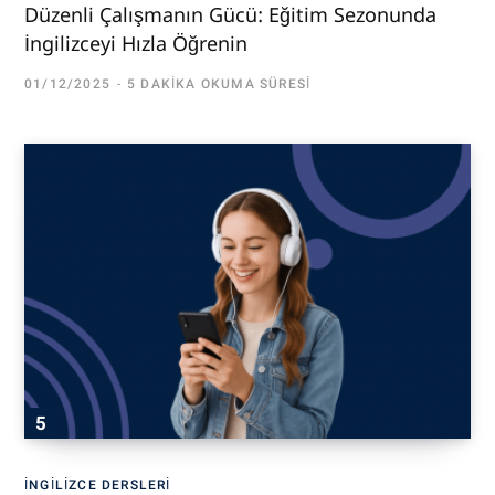
Düzenli Çalışmanın Gücü: Eğitim Sezonunda
İngilizceyi Hızla Öğrenin
01/12/2025
5 DAKIKA OKUMA SÜRESI
İNGILIZCE DERSLERI