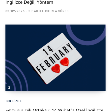
İngilizce Değil, Yöntem
03/02/2026
3 DAKIKA OKUMA SÜRESI
İNGILIZCE
Sevginin Dili Ortaktır: 14 Şubat’a Özel İngilizce