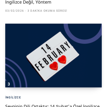
İngilizce Değil, Yöntem
03/02/2026
3 DAKIKA OKUMA SÜRESI
İNGILIZCE
Sevginin Dili Ortaktır: 14 Şubat’a Özel İngilizce