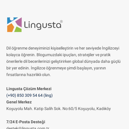
Dil öğrenme deneyiminizi kişiselleştirin ve her seviyede İngilizceyi
kolayca öğrenin. Blogumuzdaki ipuçları, stratejiler ve pratik
önerilerle dil becerilerinizi geliştirirken global dünyada daha güçlü
bir yer edinin. İngilizce öğrenmeye şimdi başlayın, yarının
fırsatlarına hazırlıklı olun.
Lingusta Çözüm
Merkezi
(+90) 850 309 54 64 (ling)
Genel Merkez
Koşuyolu Mah. Katip Salih Sok. No:60/5 Koşuyolu, Kadıköy
7/24 E-Posta Desteği
destek@lingusta.com.tr