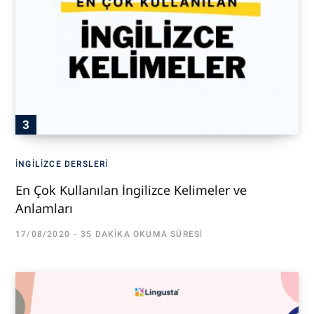
İNGILIZCE DERSLERI
En Çok Kullanılan İngilizce Kelimeler ve
Anlamları
17/08/2020
35 DAKIKA OKUMA SÜRESI