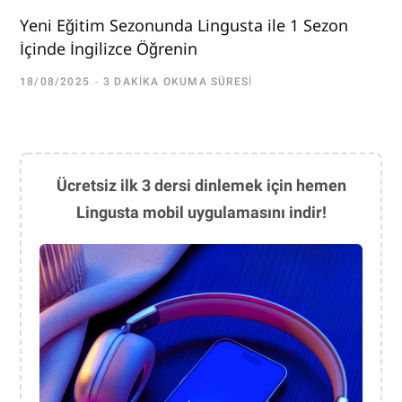
Yeni Eğitim Sezonunda Lingusta ile 1 Sezon
İçinde İngilizce Öğrenin
18/08/2025
3 DAKIKA OKUMA SÜRESI
Ücretsiz ilk 3 dersi dinlemek için hemen
Lingusta mobil uygulamasını indir!