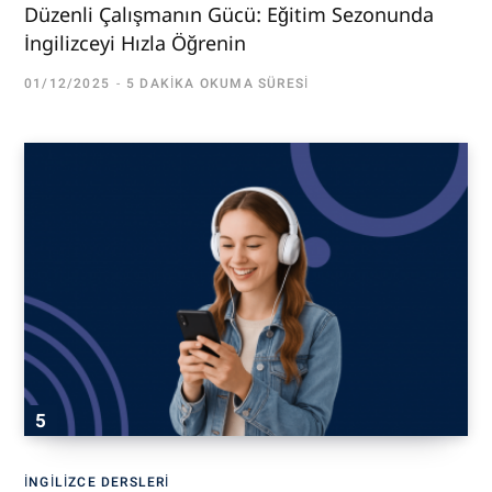
Düzenli Çalışmanın Gücü: Eğitim Sezonunda
İngilizceyi Hızla Öğrenin
01/12/2025
5 DAKIKA OKUMA SÜRESI
İNGILIZCE DERSLERI