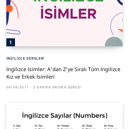
İNGILIZCE DERSLERI
İngilizce İsimler: A’dan Z’ye Sıralı Tüm İngilizce
Kız ve Erkek İsimleri
04/04/2017
3 DAKIKA OKUMA SÜRESI