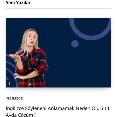
Yeni Yazılar
İNGILIZCE
İngilizce Söyleneni Anlamamak Neden Olur? (3
Ayda Çözüm!)