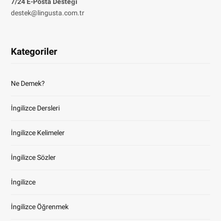
7/24 E-Posta Desteği
destek@lingusta.com.tr
Kategoriler
Ne Demek?
İngilizce Dersleri
İngilizce Kelimeler
İngilizce Sözler
İngilizce
İngilizce Öğrenmek