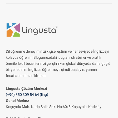
Dil öğrenme deneyiminizi kişiselleştirin ve her seviyede İngilizceyi
kolayca öğrenin. Blogumuzdaki ipuçları, stratejiler ve pratik
önerilerle dil becerilerinizi geliştirirken global dünyada daha güçlü
bir yer edinin. İngilizce öğrenmeye şimdi başlayın, yarının
fırsatlarına hazırlıklı olun.
Lingusta Çözüm
Merkezi
(+90) 850 309 54 64 (ling)
Genel Merkez
Koşuyolu Mah. Katip Salih Sok. No:60/5 Koşuyolu, Kadıköy