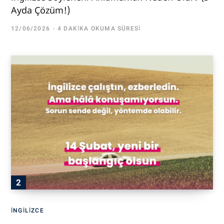
Ayda Çözüm!)
12/06/2026
4 DAKIKA OKUMA SÜRESI
İNGILIZCE