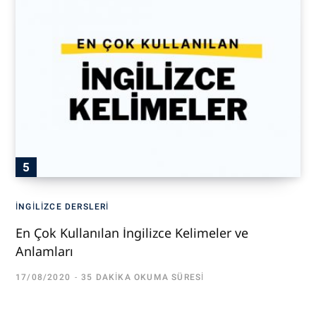
İNGILIZCE DERSLERI
En Çok Kullanılan İngilizce Kelimeler ve
Anlamları
17/08/2020
35 DAKIKA OKUMA SÜRESI