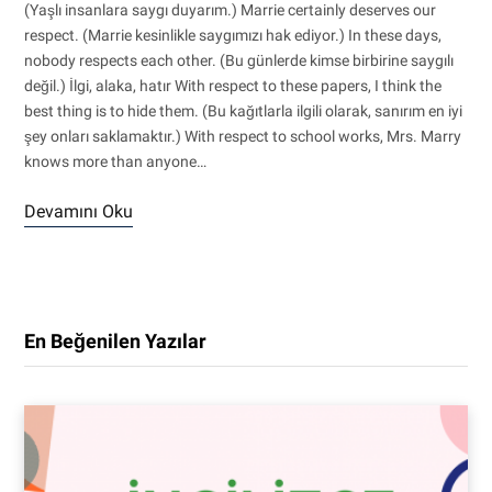
(Yaşlı insanlara saygı duyarım.) Marrie certainly deserves our
respect. (Marrie kesinlikle saygımızı hak ediyor.) In these days,
nobody respects each other. (Bu günlerde kimse birbirine saygılı
değil.) İlgi, alaka, hatır With respect to these papers, I think the
best thing is to hide them. (Bu kağıtlarla ilgili olarak, sanırım en iyi
şey onları saklamaktır.) With respect to school works, Mrs. Marry
knows more than anyone…
Devamını Oku
En Beğenilen Yazılar