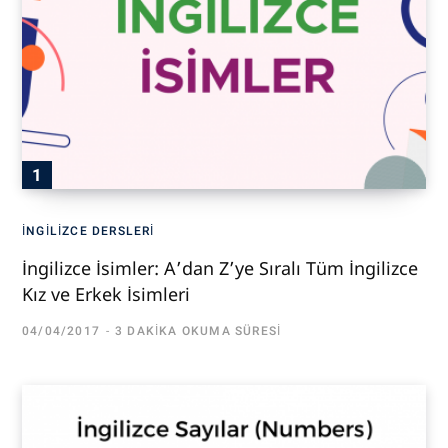
İNGILIZCE DERSLERI
İngilizce İsimler: A’dan Z’ye Sıralı Tüm İngilizce
Kız ve Erkek İsimleri
04/04/2017
3 DAKIKA OKUMA SÜRESI