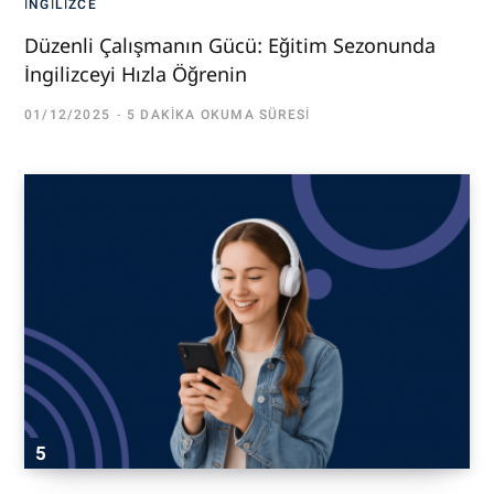
İNGILIZCE
Düzenli Çalışmanın Gücü: Eğitim Sezonunda
İngilizceyi Hızla Öğrenin
01/12/2025
5 DAKIKA OKUMA SÜRESI