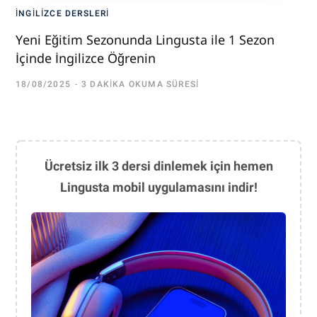
İNGILIZCE DERSLERI
Yeni Eğitim Sezonunda Lingusta ile 1 Sezon
İçinde İngilizce Öğrenin
18/08/2025
3 DAKIKA OKUMA SÜRESI
Ücretsiz ilk 3 dersi dinlemek için hemen
Lingusta mobil uygulamasını indir!