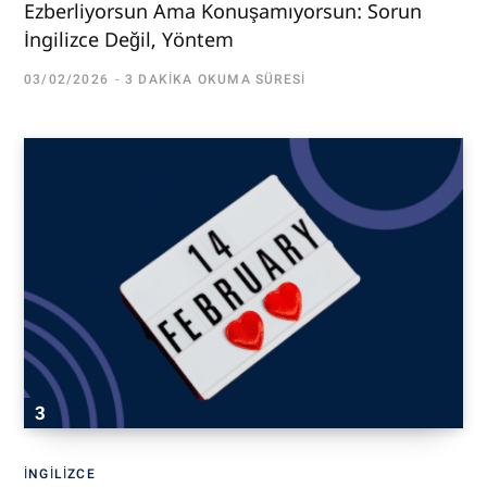
Ezberliyorsun Ama Konuşamıyorsun: Sorun
İngilizce Değil, Yöntem
03/02/2026
3 DAKIKA OKUMA SÜRESI
İNGILIZCE