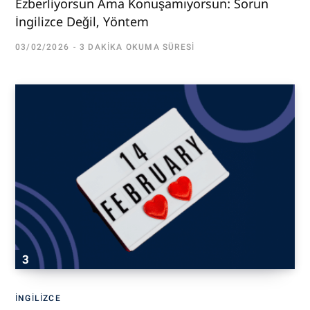
Ezberliyorsun Ama Konuşamıyorsun: Sorun
İngilizce Değil, Yöntem
03/02/2026
3 DAKIKA OKUMA SÜRESI
İNGILIZCE