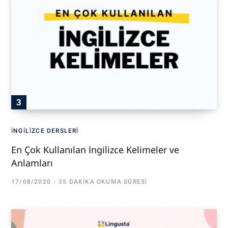
İNGILIZCE DERSLERI
En Çok Kullanılan İngilizce Kelimeler ve
Anlamları
17/08/2020
35 DAKIKA OKUMA SÜRESI