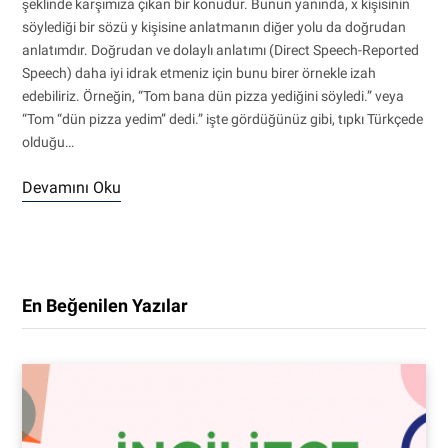
şeklinde karşımıza çıkan bir konudur. Bunun yanında, x kişisinin
söylediği bir sözü y kişisine anlatmanın diğer yolu da doğrudan
anlatımdır. Doğrudan ve dolaylı anlatımı (Direct Speech-Reported
Speech) daha iyi idrak etmeniz için bunu birer örnekle izah
edebiliriz. Örneğin, “Tom bana dün pizza yediğini söyledi.” veya
“Tom “dün pizza yedim” dedi.” işte gördüğünüz gibi, tıpkı Türkçede
olduğu…
Devamını Oku
En Beğenilen Yazılar