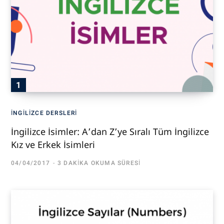
İNGILIZCE DERSLERI
İngilizce İsimler: A’dan Z’ye Sıralı Tüm İngilizce
Kız ve Erkek İsimleri
04/04/2017
3 DAKIKA OKUMA SÜRESI