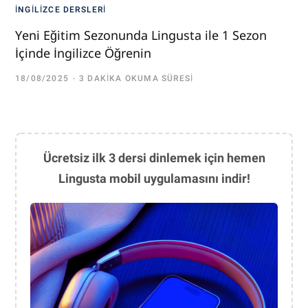
İNGILIZCE DERSLERI
Yeni Eğitim Sezonunda Lingusta ile 1 Sezon
İçinde İngilizce Öğrenin
18/08/2025
3 DAKIKA OKUMA SÜRESI
Ücretsiz ilk 3 dersi dinlemek için hemen
Lingusta mobil uygulamasını indir!