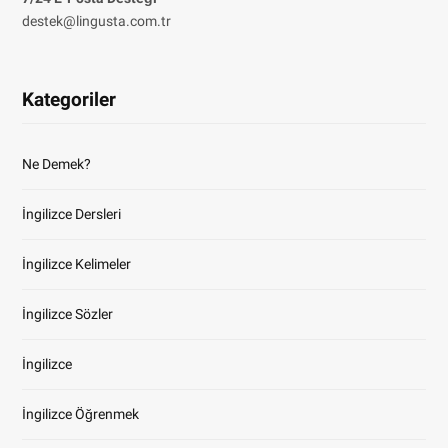
destek@lingusta.com.tr
Kategoriler
Ne Demek?
İngilizce Dersleri
İngilizce Kelimeler
İngilizce Sözler
İngilizce
İngilizce Öğrenmek