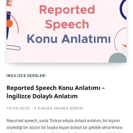
İNGILIZCE DERSLERI
Reported Speech Konu Anlatımı –
İngilizce Dolaylı Anlatım
10/09/2020
6 DAKIKA OKUMA SÜRESI
Reported speech, yada Türkçe adıyla dolaylı anlatım, bir kişinin
söylediği bir sözün bir başka kişiye dolaylı bir şekilde aktarılması