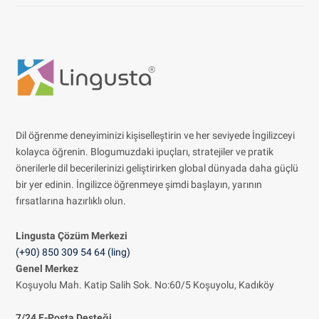
Dil öğrenme deneyiminizi kişiselleştirin ve her seviyede İngilizceyi
kolayca öğrenin. Blogumuzdaki ipuçları, stratejiler ve pratik
önerilerle dil becerilerinizi geliştirirken global dünyada daha güçlü
bir yer edinin. İngilizce öğrenmeye şimdi başlayın, yarının
fırsatlarına hazırlıklı olun.
Lingusta Çözüm
Merkezi
(+90) 850 309 54 64 (ling)
Genel Merkez
Koşuyolu Mah. Katip Salih Sok. No:60/5 Koşuyolu, Kadıköy
7/24 E-Posta Desteği