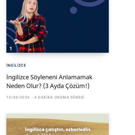
İNGILIZCE
İngilizce Söyleneni Anlamamak
Neden Olur? (3 Ayda Çözüm!)
12/06/2026
4 DAKIKA OKUMA SÜRESI