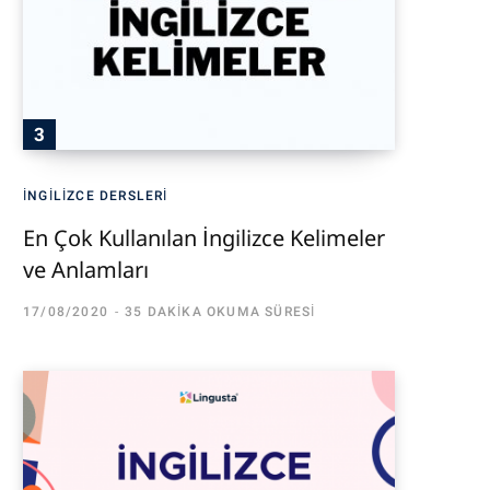
İNGILIZCE DERSLERI
En Çok Kullanılan İngilizce Kelimeler
ve Anlamları
17/08/2020
35 DAKIKA OKUMA SÜRESI