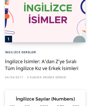
İNGILIZCE DERSLERI
İngilizce İsimler: A’dan Z’ye Sıralı
Tüm İngilizce Kız ve Erkek İsimleri
04/04/2017
3 DAKIKA OKUMA SÜRESI