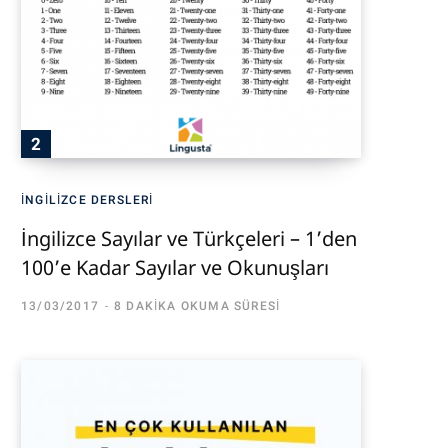
İNGILIZCE DERSLERI
İngilizce Sayılar ve Türkçeleri – 1’den
100’e Kadar Sayılar ve Okunuşları
13/03/2017
8 DAKIKA OKUMA SÜRESI