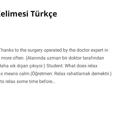
elimesi Türkçe
hanks to the surgery operated by the doctor expert in
ut more often. (Alanında uzman bir doktor tarafından
daha sık dışarı çıkıyor.) Student: What does relax
x means calm.(Öğretmen: Relax rahatlamak demektir.)
 to relax some time before…