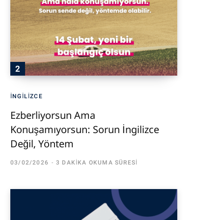
İNGILIZCE
Ezberliyorsun Ama
Konuşamıyorsun: Sorun İngilizce
Değil, Yöntem
03/02/2026
3 DAKIKA OKUMA SÜRESI