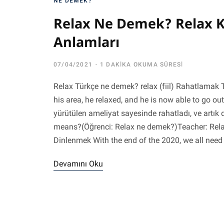
NE DEMEK?
Relax Ne Demek? Relax K
Anlamları
07/04/2021
1 DAKIKA OKUMA SÜRESI
Relax Türkçe ne demek? relax (fiil) Rahatlamak T
his area, he relaxed, and he is now able to go o
yürütülen ameliyat sayesinde rahatladı, ve artık 
means?(Öğrenci: Relax ne demek?)Teacher: Rela
Dinlenmek With the end of the 2020, we all need
Devamını Oku