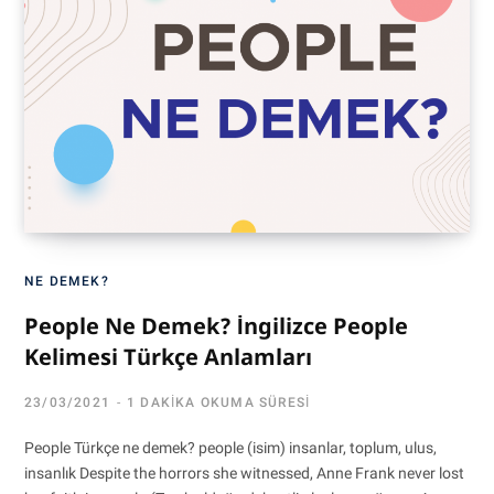
NE DEMEK?
People Ne Demek? İngilizce People
Kelimesi Türkçe Anlamları
23/03/2021
1 DAKIKA OKUMA SÜRESI
People Türkçe ne demek? people (isim) insanlar, toplum, ulus,
insanlık Despite the horrors she witnessed, Anne Frank never lost