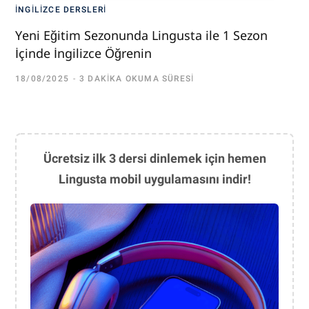
İNGILIZCE DERSLERI
Yeni Eğitim Sezonunda Lingusta ile 1 Sezon
İçinde İngilizce Öğrenin
18/08/2025
3 DAKIKA OKUMA SÜRESI
Ücretsiz ilk 3 dersi dinlemek için hemen
Lingusta mobil uygulamasını indir!