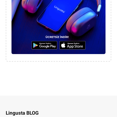
Lingusta BLOG