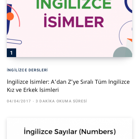
İNGILIZCE DERSLERI
İngilizce İsimler: A’dan Z’ye Sıralı Tüm İngilizce
Kız ve Erkek İsimleri
04/04/2017
3 DAKIKA OKUMA SÜRESI