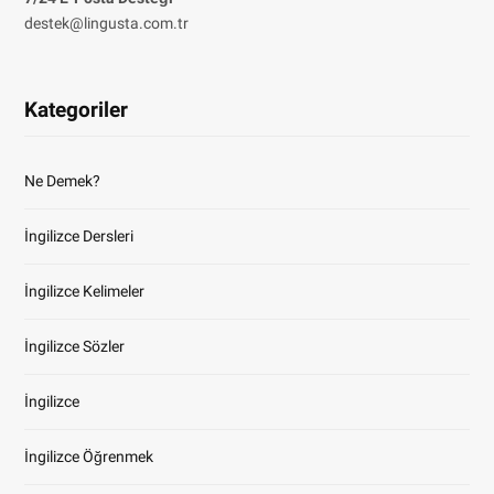
destek@lingusta.com.tr
Kategoriler
Ne Demek?
İngilizce Dersleri
İngilizce Kelimeler
İngilizce Sözler
İngilizce
İngilizce Öğrenmek