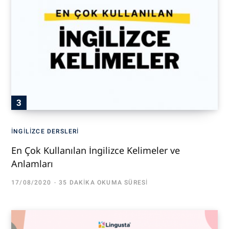
İNGILIZCE DERSLERI
En Çok Kullanılan İngilizce Kelimeler ve
Anlamları
17/08/2020
35 DAKIKA OKUMA SÜRESI