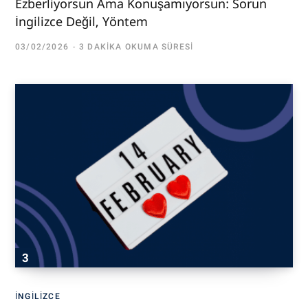
Ezberliyorsun Ama Konuşamıyorsun: Sorun
İngilizce Değil, Yöntem
03/02/2026
3 DAKIKA OKUMA SÜRESI
İNGILIZCE