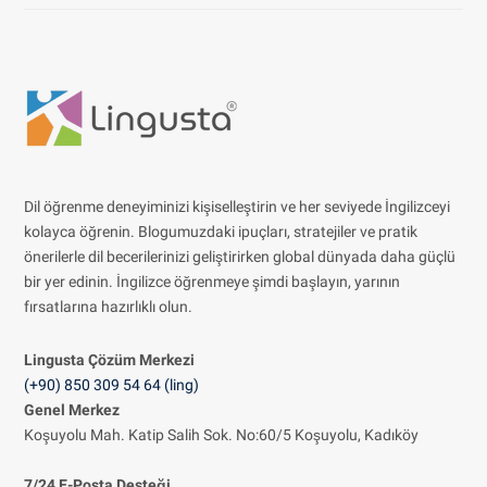
Dil öğrenme deneyiminizi kişiselleştirin ve her seviyede İngilizceyi
kolayca öğrenin. Blogumuzdaki ipuçları, stratejiler ve pratik
önerilerle dil becerilerinizi geliştirirken global dünyada daha güçlü
bir yer edinin. İngilizce öğrenmeye şimdi başlayın, yarının
fırsatlarına hazırlıklı olun.
Lingusta Çözüm
Merkezi
(+90) 850 309 54 64 (ling)
Genel Merkez
Koşuyolu Mah. Katip Salih Sok. No:60/5 Koşuyolu, Kadıköy
7/24 E-Posta Desteği