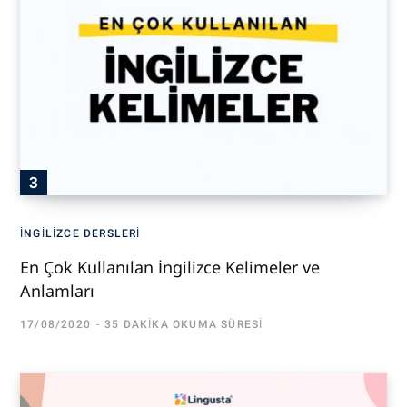
İNGILIZCE DERSLERI
En Çok Kullanılan İngilizce Kelimeler ve
Anlamları
17/08/2020
35 DAKIKA OKUMA SÜRESI