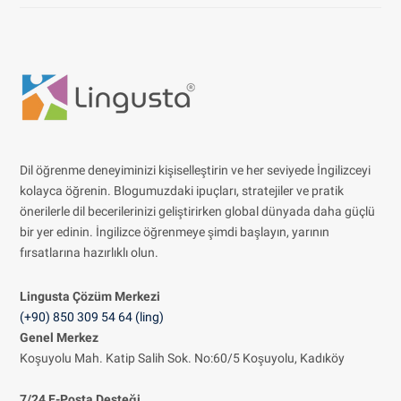
Dil öğrenme deneyiminizi kişiselleştirin ve her seviyede İngilizceyi
kolayca öğrenin. Blogumuzdaki ipuçları, stratejiler ve pratik
önerilerle dil becerilerinizi geliştirirken global dünyada daha güçlü
bir yer edinin. İngilizce öğrenmeye şimdi başlayın, yarının
fırsatlarına hazırlıklı olun.
Lingusta Çözüm
Merkezi
(+90) 850 309 54 64 (ling)
Genel Merkez
Koşuyolu Mah. Katip Salih Sok. No:60/5 Koşuyolu, Kadıköy
7/24 E-Posta Desteği