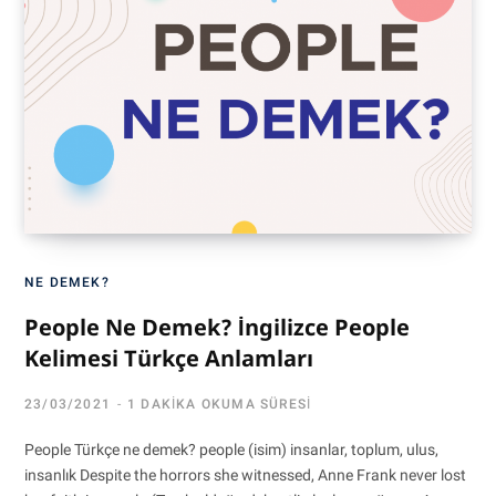
NE DEMEK?
People Ne Demek? İngilizce People
Kelimesi Türkçe Anlamları
23/03/2021
1 DAKIKA OKUMA SÜRESI
People Türkçe ne demek? people (isim) insanlar, toplum, ulus,
insanlık Despite the horrors she witnessed, Anne Frank never lost