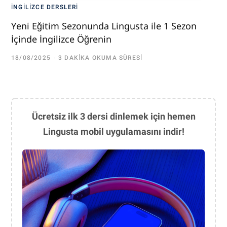
İNGILIZCE DERSLERI
Yeni Eğitim Sezonunda Lingusta ile 1 Sezon
İçinde İngilizce Öğrenin
18/08/2025
3 DAKIKA OKUMA SÜRESI
Ücretsiz ilk 3 dersi dinlemek için hemen
Lingusta mobil uygulamasını indir!