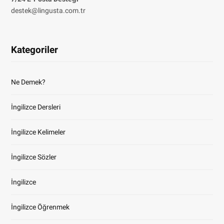
destek@lingusta.com.tr
Kategoriler
Ne Demek?
İngilizce Dersleri
İngilizce Kelimeler
İngilizce Sözler
İngilizce
İngilizce Öğrenmek