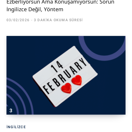
Ezberliyorsun Ama Konuşamıyorsun: Sorun
İngilizce Değil, Yöntem
03/02/2026
3 DAKIKA OKUMA SÜRESI
İNGILIZCE