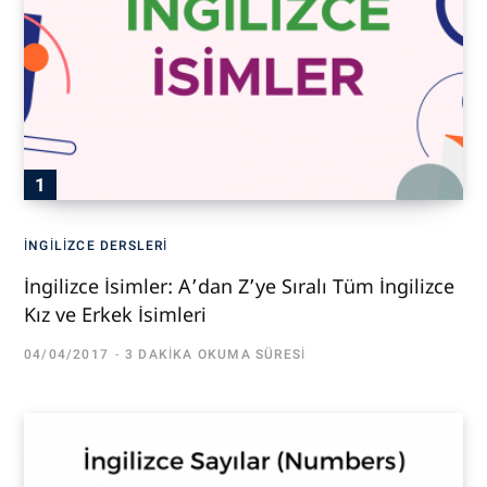
İNGILIZCE DERSLERI
İngilizce İsimler: A’dan Z’ye Sıralı Tüm İngilizce
Kız ve Erkek İsimleri
04/04/2017
3 DAKIKA OKUMA SÜRESI