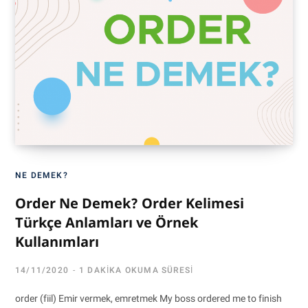
NE DEMEK?
Order Ne Demek? Order Kelimesi
Türkçe Anlamları ve Örnek
Kullanımları
14/11/2020
1 DAKIKA OKUMA SÜRESI
order (fiil) Emir vermek, emretmek My boss ordered me to finish