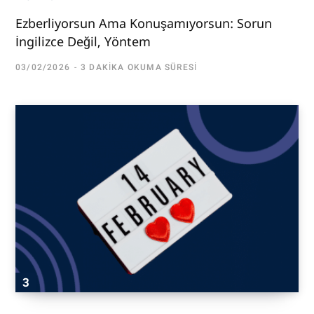
Ezberliyorsun Ama Konuşamıyorsun: Sorun
İngilizce Değil, Yöntem
03/02/2026
3 DAKIKA OKUMA SÜRESI