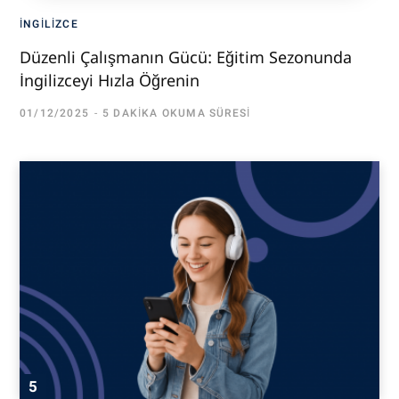
İNGILIZCE
Düzenli Çalışmanın Gücü: Eğitim Sezonunda
İngilizceyi Hızla Öğrenin
01/12/2025
5 DAKIKA OKUMA SÜRESI