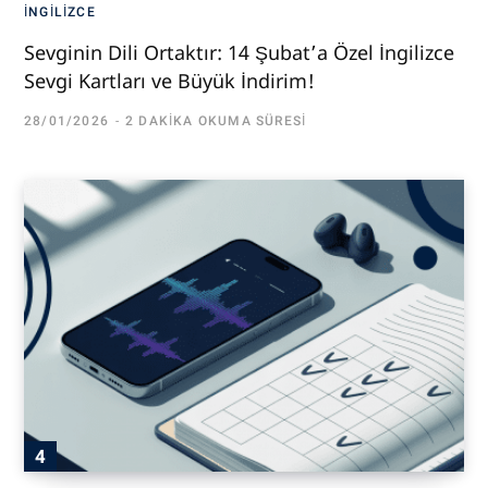
İNGILIZCE
Sevginin Dili Ortaktır: 14 Şubat’a Özel İngilizce
Sevgi Kartları ve Büyük İndirim!
28/01/2026
2 DAKIKA OKUMA SÜRESI