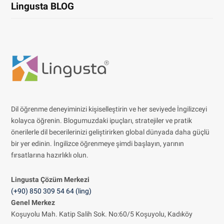
Lingusta BLOG
Dil öğrenme deneyiminizi kişiselleştirin ve her seviyede İngilizceyi
kolayca öğrenin. Blogumuzdaki ipuçları, stratejiler ve pratik
önerilerle dil becerilerinizi geliştirirken global dünyada daha güçlü
bir yer edinin. İngilizce öğrenmeye şimdi başlayın, yarının
fırsatlarına hazırlıklı olun.
Lingusta Çözüm
Merkezi
(+90) 850 309 54 64 (ling)
Genel Merkez
Koşuyolu Mah. Katip Salih Sok. No:60/5 Koşuyolu, Kadıköy