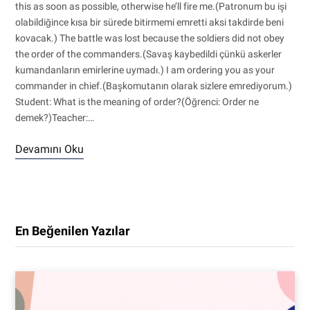
this as soon as possible, otherwise he’ll fire me.(Patronum bu işi
olabildiğince kısa bir sürede bitirmemi emretti aksi takdirde beni
kovacak.) The battle was lost because the soldiers did not obey
the order of the commanders.(Savaş kaybedildi çünkü askerler
kumandanların emirlerine uymadı.) I am ordering you as your
commander in chief.(Başkomutanın olarak sizlere emrediyorum.)
Student: What is the meaning of order?(Öğrenci: Order ne
demek?)Teacher:…
Devamını Oku
En Beğenilen Yazılar