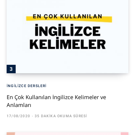
İNGILIZCE DERSLERI
En Çok Kullanılan İngilizce Kelimeler ve
Anlamları
17/08/2020
35 DAKIKA OKUMA SÜRESI