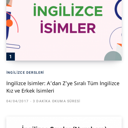
İNGILIZCE DERSLERI
İngilizce İsimler: A’dan Z’ye Sıralı Tüm İngilizce
Kız ve Erkek İsimleri
04/04/2017
3 DAKIKA OKUMA SÜRESI