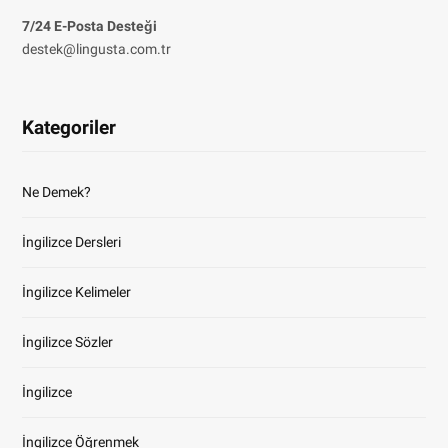
7/24 E-Posta Desteği
destek@lingusta.com.tr
Kategoriler
Ne Demek?
İngilizce Dersleri
İngilizce Kelimeler
İngilizce Sözler
İngilizce
İngilizce Öğrenmek