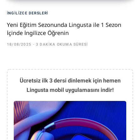
İNGILIZCE DERSLERI
Yeni Eğitim Sezonunda Lingusta ile 1 Sezon
İçinde İngilizce Öğrenin
18/08/2025
3 DAKIKA OKUMA SÜRESI
Ücretsiz ilk 3 dersi dinlemek için hemen
Lingusta mobil uygulamasını indir!