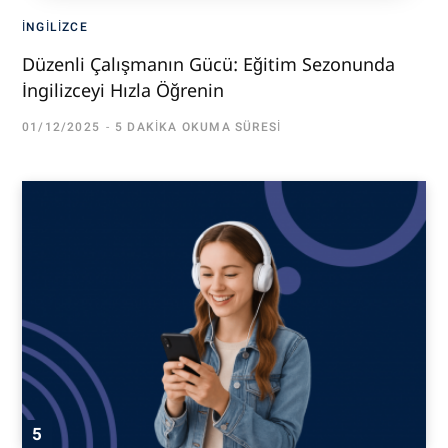
İNGILIZCE
Düzenli Çalışmanın Gücü: Eğitim Sezonunda
İngilizceyi Hızla Öğrenin
01/12/2025
5 DAKIKA OKUMA SÜRESI