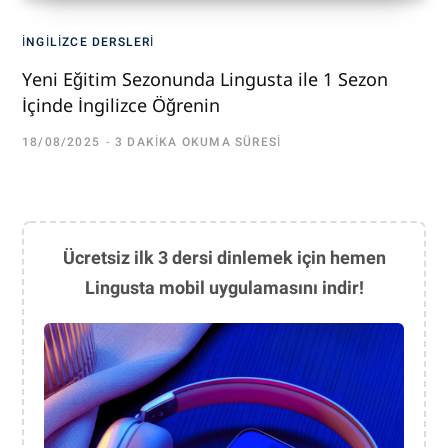
İNGILIZCE DERSLERI
Yeni Eğitim Sezonunda Lingusta ile 1 Sezon
İçinde İngilizce Öğrenin
18/08/2025
3 DAKIKA OKUMA SÜRESI
Ücretsiz ilk 3 dersi dinlemek için hemen
Lingusta mobil uygulamasını indir!