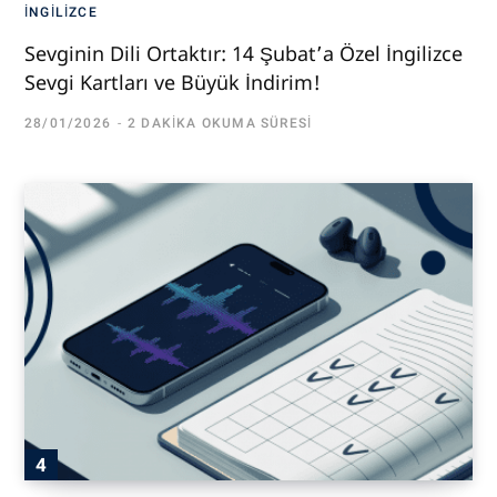
İNGILIZCE
Sevginin Dili Ortaktır: 14 Şubat’a Özel İngilizce
Sevgi Kartları ve Büyük İndirim!
28/01/2026
2 DAKIKA OKUMA SÜRESI