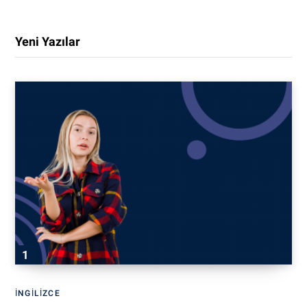
Yeni Yazılar
İNGILIZCE