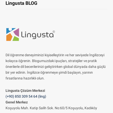
Lingusta BLOG
Dil öğrenme deneyiminizi kişiselleştirin ve her seviyede İngilizceyi
kolayca öğrenin. Blogumuzdaki ipuçları, stratejiler ve pratik
önerilerle dil becerilerinizi geliştirirken global dünyada daha güçlü
bir yer edinin. İngilizce öğrenmeye şimdi başlayın, yarının
fırsatlarına hazırlıklı olun.
Lingusta Çözüm
Merkezi
(+90) 850 309 54 64 (ling)
Genel Merkez
Koşuyolu Mah. Katip Salih Sok. No:60/5 Koşuyolu, Kadıköy