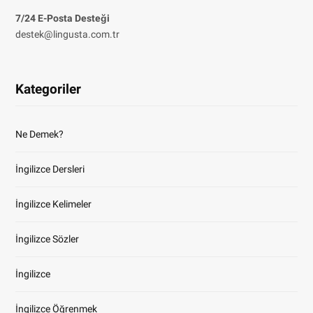
7/24 E-Posta Desteği
destek@lingusta.com.tr
Kategoriler
Ne Demek?
İngilizce Dersleri
İngilizce Kelimeler
İngilizce Sözler
İngilizce
İngilizce Öğrenmek