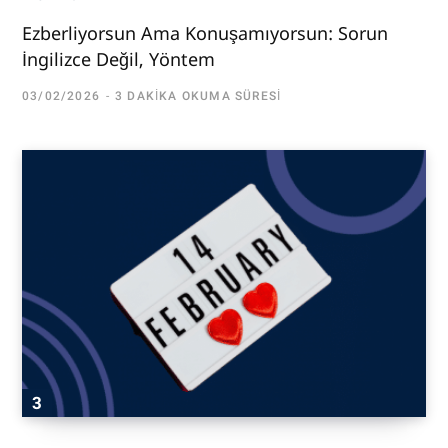
Ezberliyorsun Ama Konuşamıyorsun: Sorun
İngilizce Değil, Yöntem
03/02/2026
3 DAKIKA OKUMA SÜRESI