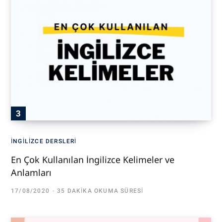
İNGILIZCE DERSLERI
En Çok Kullanılan İngilizce Kelimeler ve
Anlamları
17/08/2020
35 DAKIKA OKUMA SÜRESI