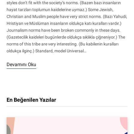
styles don’t fit with the society’s norms. (Bazen bazı insanların
hayat tarzları toplumun kaidelerine uymaz.) Some Jewish,
Christian and Muslim people have very strict norms. (Bazı Yahudi,
Hristiyan ve Müslüman insanların oldukça katı kuralları vardır.)
Journalism norms have been broken commonly in these days.
(Gazetecilik kaideleri bugünlerde oldukça sıklıkla çiğneniyor.) The
norms of this tribe are very interesting. (Bu kabilenin kuralları
oldukça ilginç.) Standard, model Universal…
Devamını Oku
En Beğenilen Yazılar