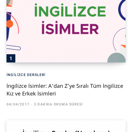
İNGILIZCE DERSLERI
İngilizce İsimler: A’dan Z’ye Sıralı Tüm İngilizce
Kız ve Erkek İsimleri
04/04/2017
3 DAKIKA OKUMA SÜRESI