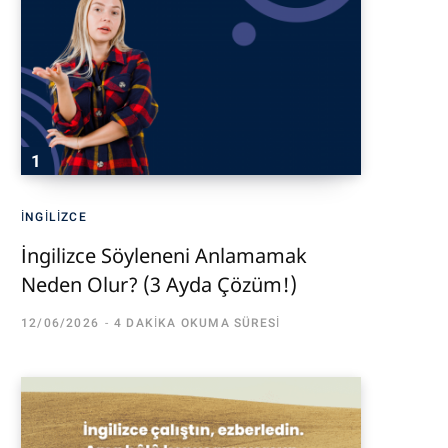
İNGILIZCE
İngilizce Söyleneni Anlamamak
Neden Olur? (3 Ayda Çözüm!)
12/06/2026
4 DAKIKA OKUMA SÜRESI