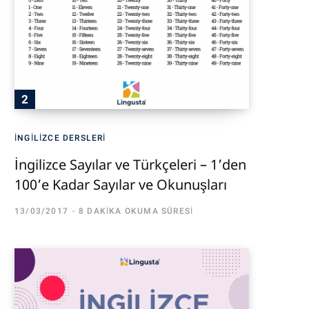
İNGILIZCE DERSLERI
İngilizce Sayılar ve Türkçeleri – 1’den
100’e Kadar Sayılar ve Okunuşları
13/03/2017
8 DAKIKA OKUMA SÜRESI