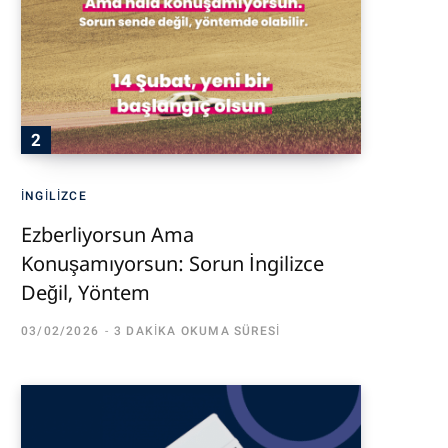
İNGILIZCE
Ezberliyorsun Ama
Konuşamıyorsun: Sorun İngilizce
Değil, Yöntem
03/02/2026
3 DAKIKA OKUMA SÜRESI