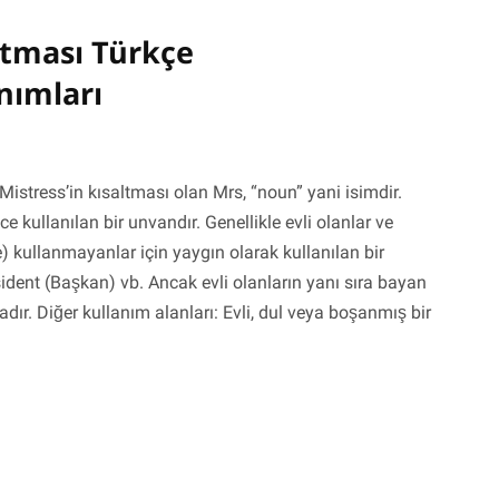
tması Türkçe
nımları
istress’in kısaltması olan Mrs, “noun” yani isimdir.
 kullanılan bir unvandır. Genellikle evli olanlar ve
) kullanmayanlar için yaygın olarak kullanılan bir
esident (Başkan) vb. Ancak evli olanların yanı sıra bayan
ır. Diğer kullanım alanları: Evli, dul veya boşanmış bir