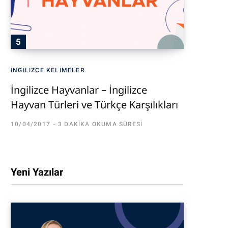
İNGILIZCE KELIMELER
İngilizce Hayvanlar – İngilizce
Hayvan Türleri ve Türkçe Karşılıkları
10/04/2017
3 DAKIKA OKUMA SÜRESI
Yeni Yazılar