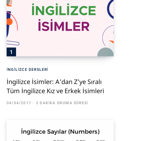
İNGILIZCE DERSLERI
İngilizce İsimler: A’dan Z’ye Sıralı
Tüm İngilizce Kız ve Erkek İsimleri
04/04/2017
3 DAKIKA OKUMA SÜRESI