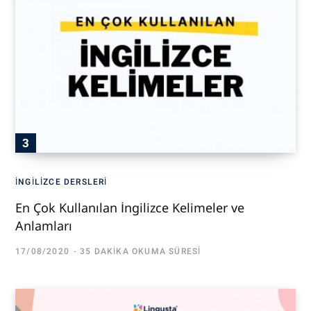
İNGILIZCE DERSLERI
En Çok Kullanılan İngilizce Kelimeler ve
Anlamları
17/08/2020
35 DAKIKA OKUMA SÜRESI