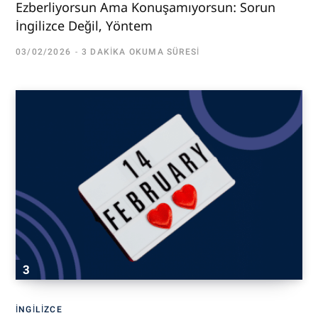
Ezberliyorsun Ama Konuşamıyorsun: Sorun
İngilizce Değil, Yöntem
03/02/2026
3 DAKIKA OKUMA SÜRESI
İNGILIZCE