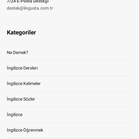
7/24 E-Posta Desteği
destek@lingusta.com.tr
Kategoriler
Ne Demek?
İngilizce Dersleri
İngilizce Kelimeler
İngilizce Sözler
İngilizce
İngilizce Öğrenmek