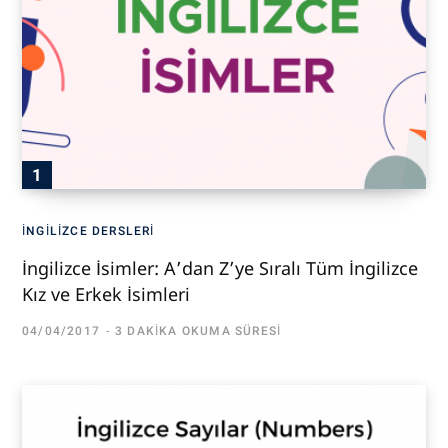
İNGILIZCE DERSLERI
İngilizce İsimler: A’dan Z’ye Sıralı Tüm İngilizce
Kız ve Erkek İsimleri
04/04/2017
3 DAKIKA OKUMA SÜRESI