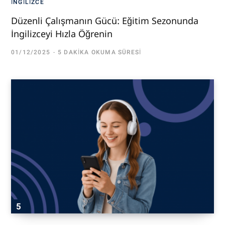
İNGILIZCE
Düzenli Çalışmanın Gücü: Eğitim Sezonunda
İngilizceyi Hızla Öğrenin
01/12/2025
5 DAKIKA OKUMA SÜRESI