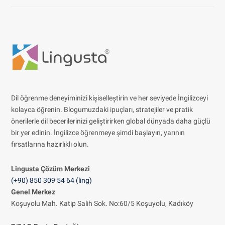
Dil öğrenme deneyiminizi kişiselleştirin ve her seviyede İngilizceyi
kolayca öğrenin. Blogumuzdaki ipuçları, stratejiler ve pratik
önerilerle dil becerilerinizi geliştirirken global dünyada daha güçlü
bir yer edinin. İngilizce öğrenmeye şimdi başlayın, yarının
fırsatlarına hazırlıklı olun.
Lingusta Çözüm
Merkezi
(+90) 850 309 54 64 (ling)
Genel Merkez
Koşuyolu Mah. Katip Salih Sok. No:60/5 Koşuyolu, Kadıköy