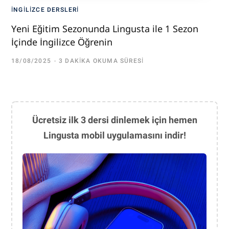
İNGILIZCE DERSLERI
Yeni Eğitim Sezonunda Lingusta ile 1 Sezon
İçinde İngilizce Öğrenin
18/08/2025
3 DAKIKA OKUMA SÜRESI
Ücretsiz ilk 3 dersi dinlemek için hemen
Lingusta mobil uygulamasını indir!