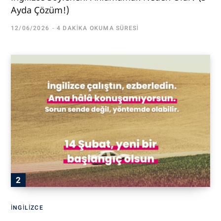
Ayda Çözüm!)
12/06/2026
4 DAKIKA OKUMA SÜRESI
İNGILIZCE