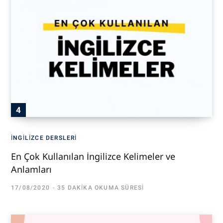
İNGILIZCE DERSLERI
En Çok Kullanılan İngilizce Kelimeler ve
Anlamları
17/08/2020
35 DAKIKA OKUMA SÜRESI