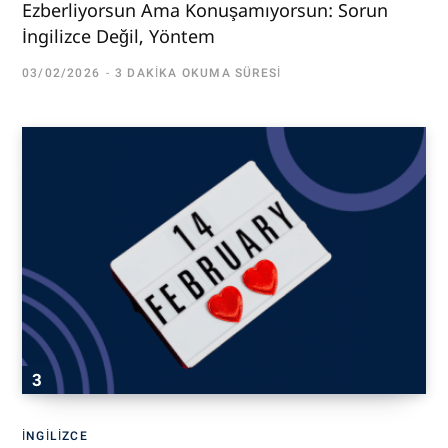
Ezberliyorsun Ama Konuşamıyorsun: Sorun
İngilizce Değil, Yöntem
03/02/2026
3 DAKIKA OKUMA SÜRESI
İNGILIZCE