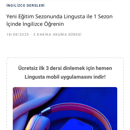
İNGILIZCE DERSLERI
Yeni Eğitim Sezonunda Lingusta ile 1 Sezon
İçinde İngilizce Öğrenin
18/08/2025
3 DAKIKA OKUMA SÜRESI
Ücretsiz ilk 3 dersi dinlemek için hemen
Lingusta mobil uygulamasını indir!