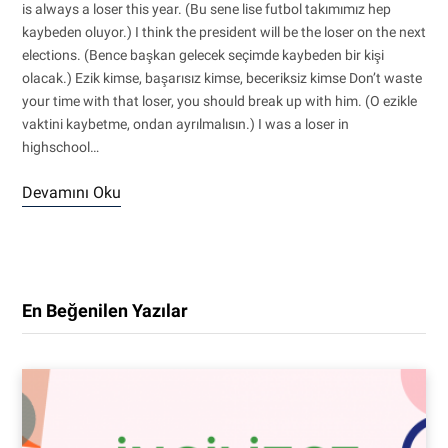
is always a loser this year. (Bu sene lise futbol takımımız hep
kaybeden oluyor.) I think the president will be the loser on the next
elections. (Bence başkan gelecek seçimde kaybeden bir kişi
olacak.) Ezik kimse, başarısız kimse, beceriksiz kimse Don’t waste
your time with that loser, you should break up with him. (O ezikle
vaktini kaybetme, ondan ayrılmalısın.) I was a loser in
highschool…
Devamını Oku
En Beğenilen Yazılar