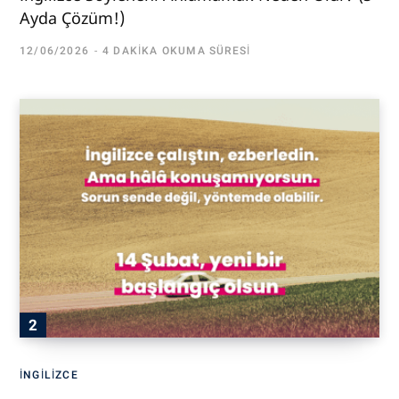
Ayda Çözüm!)
12/06/2026
4 DAKIKA OKUMA SÜRESI
İNGILIZCE