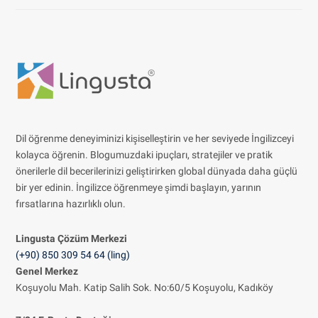
Dil öğrenme deneyiminizi kişiselleştirin ve her seviyede İngilizceyi
kolayca öğrenin. Blogumuzdaki ipuçları, stratejiler ve pratik
önerilerle dil becerilerinizi geliştirirken global dünyada daha güçlü
bir yer edinin. İngilizce öğrenmeye şimdi başlayın, yarının
fırsatlarına hazırlıklı olun.
Lingusta Çözüm
Merkezi
(+90) 850 309 54 64 (ling)
Genel Merkez
Koşuyolu Mah. Katip Salih Sok. No:60/5 Koşuyolu, Kadıköy