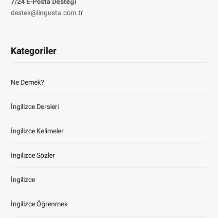
7/24 E-Posta Desteği
destek@lingusta.com.tr
Kategoriler
Ne Demek?
İngilizce Dersleri
İngilizce Kelimeler
İngilizce Sözler
İngilizce
İngilizce Öğrenmek