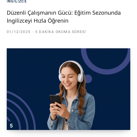
İNGILIZCE
Düzenli Çalışmanın Gücü: Eğitim Sezonunda
İngilizceyi Hızla Öğrenin
01/12/2025
5 DAKIKA OKUMA SÜRESI