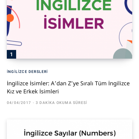
İNGILIZCE DERSLERI
İngilizce İsimler: A’dan Z’ye Sıralı Tüm İngilizce
Kız ve Erkek İsimleri
04/04/2017
3 DAKIKA OKUMA SÜRESI